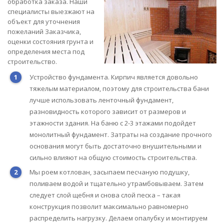
обработка заказа. Наши
специалисты выезжают на
объект для уточнения
пожеланий Заказчика,
оценки состояния грунта и
определения места под
строительство.
Устройство фундамента. Кирпич является довольно
тяжелым материалом, поэтому для строительства бани
лучше использовать ленточный фундамент,
разновидность которого зависит от размеров и
этажности здания. На баню с 2-3 этажами подойдет
монолитный фундамент. Затраты на создание прочного
основания могут быть достаточно внушительными и
сильно влияют на общую стоимость строительства.
Мы роем котлован, засыпаем песчаную подушку,
поливаем водой и тщательно утрамбовываем. Затем
следует слой щебня и снова слой песка – такая
конструкция позволит максимально равномерно
распределить нагрузку. Делаем опалубку и монтируем