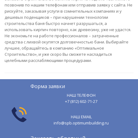
позвонив по нашим телефонам или отправив заявку с сайта. Не
рискуйте, заказывая услуги в сомнительных компаниях и у
дешевых поденщиков – при нарушении технологии
строительства баня быстро начнет разрушаться, а
использовать кирпич повторно, как древесину, уже не удастся.
Не экономьте на работе профессионалов – затраченные
средства с лихвой окупятся долговечностью бани. Выбирайте
лучшее, обращайтесь в компанию «Оптимальное
Строительство», и уже скоро Вы сможете насладиться
целебными расслабляющими процедурами.
Форма заявки
НАШ ТЕЛЕФОН
+7 (812) 602-71-27
НАШ EMAIL
info@spb.optimumbuilding.ru