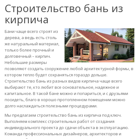
Строительство бань из
кирпича
Бани чаще всего строят из
дерева, а ведь есть столь
же натуральный материал,
только более прочный и
долговечный – кирпич.
Небольшие размеры
позволяют создать сооружение любой архитектурной формы, в
котором тепло будет сохраняться гораздо дольше.
Строительство бань из разных видов кирпича чаще всего
выбирают те, кто любит все основательное, надежное и
капитальное. В такой бане можно и попариться, и с друзьями
посидеть, благо в хорошо протопленном помещении можно
долго наслаждаться полезными процедурами.
Мы предлагаем строительство бань из кирпича под ключ.
Выполняем комплекс строительных работ от создания
индивидуального проекта до сдачи объекта в эксплуатацию.
Команда профессиональных дизайнеров, архитекторов и