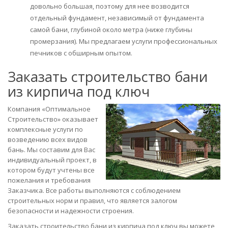
довольно большая, поэтому для нее возводится
отдельный фундамент, независимый от фундамента
самой бани, глубиной около метра (ниже глубины
промерзания). Мы предлагаем услуги профессиональных
печников с обширным опытом.
Заказать строительство бани
из кирпича под ключ
Компания «Оптимальное
Строительство» оказывает
комплексные услуги по
возведению всех видов
бань. Мы составим для Вас
индивидуальный проект, в
котором будут учтены все
пожелания и требования
Заказчика. Все работы выполняются с соблюдением
строительных норм и правил, что является залогом
безопасности и надежности строения.
Заказать строительство бани из кирпича под ключ вы можете