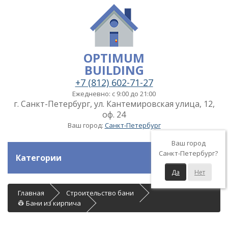
OPTIMUM
BUILDING
+7 (812) 602-71-27
Ежедневно: с 9:00 до 21:00
г. Санкт-Петербург, ул. Кантемировская улица, 12,
оф. 24
Ваш город:
Санкт-Петербург
Ваш город
Санкт-Петербург?
Категории
Да
Нет
Главная
Строительство бани
👷 Бани из кирпича