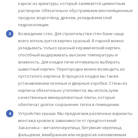
каркас из арматуры, который заливается цементным
раствором. Обязательно обустраиваем вентиляционные
продухи, водоотвод, дренаж, укладываем слой
гидроизоляции.
Возведение стен. Для строительства стен бани чаще
всего используется кирпич красный. В парной можно
укладывать только красный керамический кирпич,
способный выдерживать высокие температуры и
влажность. Для кладки печи оптимально выбирать
шамотный кирпич. Перегородки можно возводить из
пустотелого кирпича. В процессе кладки мы также
устанавливаем оконные и дверные коробки. Стены из
кирпича обязательно утепляются, мы используем
качественные минераловатные плиты, которые
обеспечат долгое сохранение тепла в помещении.
Устройство крыши. Мы предлагаем различные варианты
монтажа кровли в зависимости от предпочтений
Заказчика – металлочерепица, битумная черепица,
фальцевая, мембранная или недорогая наплавляемая