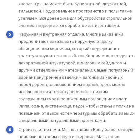
кровля. Крыша может быть односкатной, двускатной,
вальмовой. Подкровельное пространство и полы также
утепляем. Вся древесина для обустройства стропильной
системы подвергается обработке антисептиками.
Наружная и внутренняя отделка. Многие заказчики
предпочитают заказывать наружную отделку
облицовочным кирпичом, который подчеркивает
красоту и внушительность бани. Кирпич можно отделать
декоративной штукатуркой, виниловым сайдингом и
другими отделочными материалами. Самый популярный
вариант внутренней отделки – вагонка из хвойных
пород дерева, за исключением парной, здесь можно
использоваться только древесины с низким
содержанием смол и пониженным поглощением влаги
(липа, осина, лиственница, кедр). Чтобы стены и полки не
потемнели от высоких температур, мы обрабатываем их
специальными натуральными пропитками.
Строительство печи. Мы поставим в Вашу баню готовую
печь или построим новую из кирпича. Масса печи