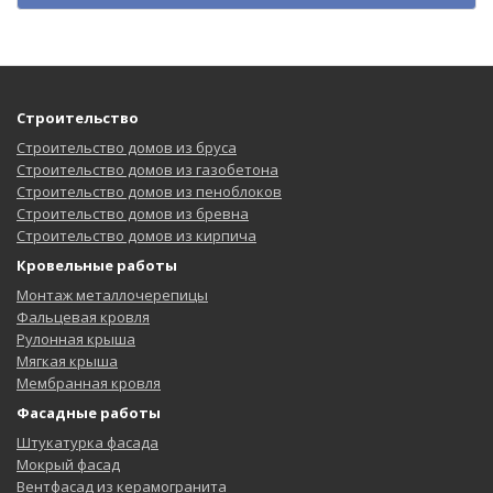
Строительство
Строительство домов из бруса
Строительство домов из газобетона
Строительство домов из пеноблоков
Строительство домов из бревна
Строительство домов из кирпича
Кровельные работы
Монтаж металлочерепицы
Фальцевая кровля
Рулонная крыша
Мягкая крыша
Мембранная кровля
Фасадные работы
Штукатурка фасада
Мокрый фасад
Вентфасад из керамогранита