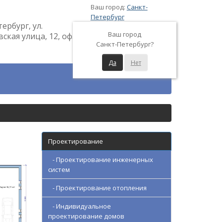
Ваш город:
Санкт-
Петербург
тербург, ул.
Ваш город
кая улица, 12, оф.
Санкт-Петербург?
Да
Нет
Проектирование
- Проектирование инженерных
систем
- Проектирование отопления
- Индивидуальное
проектирование домов