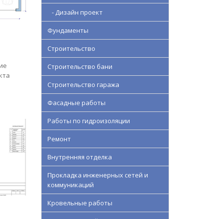
- Дизайн проект
Фундаменты
Строительство
ие
Строительство бани
кта
Строительство гаража
Фасадные работы
Работы по гидроизоляции
Ремонт
Внутренняя отделка
Прокладка инженерных сетей и
коммуникаций
Кровельные работы