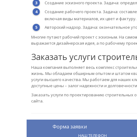
Создание эскизного проекта. Задача: опреде
Создание рабочего проекта. Задача: составл
включая виды материалов, их цвет и фактуру.
Авторский надзор. Задача: окончательное ут
Многие путают рабочий проект с эскизным. На самом
выражается дизайнерская идея, а по рабочему прое
Заказать услуги строите
Наша компания выполняет весь комплекс строительн
жизнь. Мы обладаем обширным опытом и штатом ква
услуги высшего качества. Мы работаем для наших кл
доступные цены – залог надежности и долговечности
Заказать услуги по проектированию строительных 
сайта.
Форма заявки
НАШ ТЕЛЕФОН