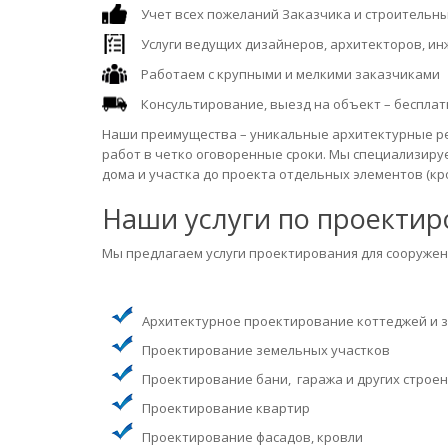
Учет всех пожеланий Заказчика и строительн
Услуги ведущих дизайнеров, архитекторов, и
Работаем с крупными и мелкими заказчиками
Консультирование, выезд на объект – бесплатн
Наши преимущества – уникальные архитектурные ре
работ в четко оговоренные сроки. Мы специализиру
дома и участка до проекта отдельных элементов (кро
Наши услуги по проекти
Мы предлагаем услуги проектирования для сооружен
Архитектурное проектирование коттеджей и 
Проектирование земельных участков
Проектирование бани, гаража и других строен
Проектирование квартир
Проектирование фасадов, кровли