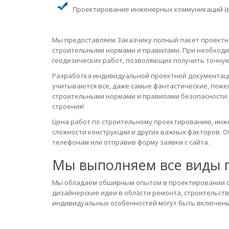
Проектирование инженерных коммуникаций (во
Мы предоставляем Заказчику полный пакет проектн
строительными нормами и правилами. При необходи
геодезических работ, позволяющих получить точную
Разработка индивидуальной проектной документаци
учитываются все, даже самые фантастические, пожел
строительными нормами и правилами безопасности. 
строения!
Цена работ по строительному проектированию, инже
сложности конструкции и других важных факторов. О
телефонам или отправив форму заявки с сайта.
Мы выполняем все виды 
Мы обладаем обширным опытом в проектировании с
дизайнерские идеи в области ремонта, строительств
индивидуальных особенностей могут быть включены