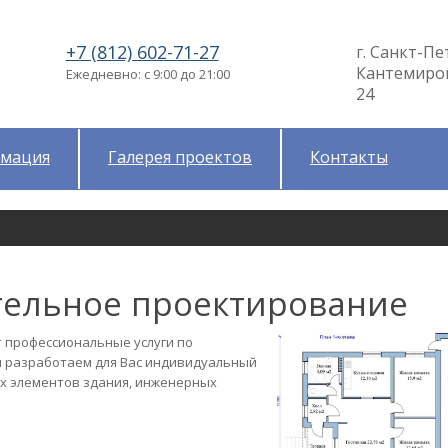
+7 (812) 602-71-27
г. Санкт-Пе
Кантемировс
Ежедневно: с 9:00 до 21:00
24
мация
Галерея проектов
Контакты
тельное проектирование
 профессиональные услуги по
 разработаем для Вас индивидуальный
ых элементов здания, инженерных