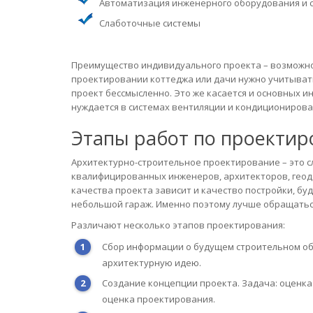
Автоматизация инженерного оборудования и 
Слаботочные системы
Преимущество индивидуального проекта – возможно
проектировании коттеджа или дачи нужно учитывать 
проект бессмысленно. Это же касается и основных 
нуждается в системах вентиляции и кондиционирова
Этапы работ по проекти
Архитектурно-строительное проектирование – это с
квалифицированных инженеров, архитекторов, геоде
качества проекта зависит и качество постройки, бу
небольшой гараж. Именно поэтому лучше обращать
Различают несколько этапов проектирования:
Сбор информации о будущем строительном об
архитектурную идею.
Создание концепции проекта. Задача: оценк
оценка проектирования.