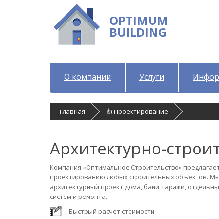
OPTIMUM
BUILDING
О компании
Услуги
Инфор
Главная
👍 Проектирование
Архитектурно-строи
Компания «Оптимальное Строительство» предлагает
проектированию любых строительных объектов. Мы
архитектурный проект дома, бани, гаражи, отдельн
систем и ремонта.
Быстрый расчет стоимости