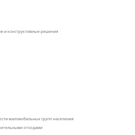
ые и конструктивные решения
сти маломобильных групп населения
роительными отходами