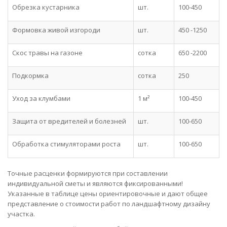
Обрезка кустарника
шт.
100-450
Формовка живой изгороди
шт.
450 -1250
Скос травы на газоне
сотка
650 -2200
Подкормка
сотка
250
Уход за клумбами
1 м²
100-450
Защита от вредителей и болезней
шт.
100-650
Обработка стимуляторами роста
шт.
100-650
Точные расценки формируются при составлении
индивидуальной сметы и являются фиксированными!
Указанные в таблице цены ориентировочные и дают общее
представление о стоимости работ по ландшафтному дизайну
участка.