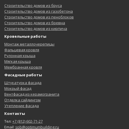
Строительство домов из бруса
Строительство домов из газобетона
Строительство домов из пеноблоков
Строительство домов из бревна
Строительство домов из кирпича
Кровельные работы
Монтаж металлочерепицы
Фальцевая кровля
Рулонная крыша
Мягкая крыша
Мембранная кровля
Фасадные работы
Штукатурка фасада
Мокрый фасад
Вентфасад из керамогранита
Отделка сайдингом
Утепление фасада
Контакты
Тел:
+7 (812) 602-71-27
Email:
spb@optimumbuilding.ru