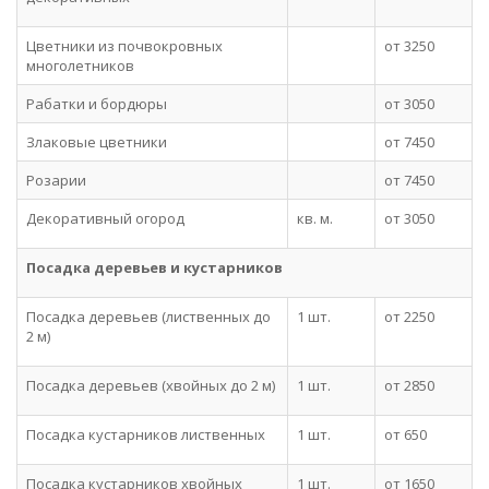
Цветники из почвокровных
от 3250
многолетников
Рабатки и бордюры
от 3050
Злаковые цветники
от 7450
Розарии
от 7450
Декоративный огород
кв. м.
от 3050
Посадка деревьев и кустарников
Посадка деревьев (лиственных до
1 шт.
от 2250
2 м)
Посадка деревьев (хвойных до 2 м)
1 шт.
от 2850
Посадка кустарников лиственных
1 шт.
от 650
Посадка кустарников хвойных
1 шт.
от 1650