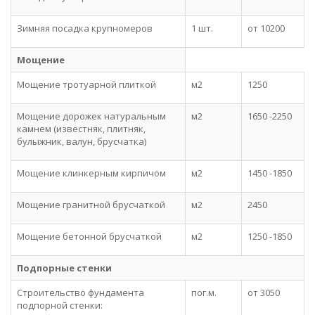
Зимняя посадка крупномеров
1 шт.
от 10200
Мощение
Мощение тротуарной плиткой
м2
1250
Мощение дорожек натуральным
м2
1650 -2250
камнем (известняк, плитняк,
булыжник, валун, брусчатка)
Мощение клинкерным кирпичом
м2
1450 -1850
Мощение гранитной брусчаткой
м2
2450
Мощение бетонной брусчаткой
м2
1250 -1850
Подпорные стенки
Строительство фундамента
пог.м.
от 3050
подпорной стенки: