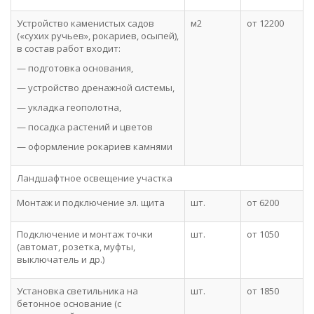
Устройство каменистых садов
м2
от 12200
(«сухих ручьев», рокариев, осыпей),
в состав работ входит:
— подготовка основания,
— устройство дренажной системы,
— укладка геополотна,
— посадка растений и цветов
— оформление рокариев камнями
Ландшафтное освещение участка
Монтаж и подключение эл. щита
шт.
от 6200
Подключение и монтаж точки
шт.
от 1050
(автомат, розетка, муфты,
выключатель и др.)
Установка светильника на
шт.
от 1850
бетонное основание (с