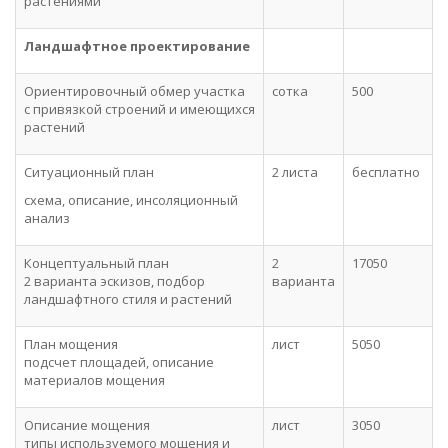
растениями
Ландшафтное проектирование
Ориентировочный обмер участка
сотка
500
с привязкой строений и имеющихся
растений
Ситуационный план
2 листа
бесплатно
схема, описание, инсоляционный
анализ
Концептуальный план
2
17050
2 варианта эскизов, подбор
варианта
ландшафтного стиля и растений
План мощения
лист
5050
подсчет площадей, описание
материалов мощения
Описание мощения
лист
3050
типы используемого мощения и