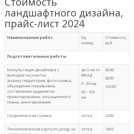
Стоимость
ландшафтного дизайна,
прайс-лист 2024
Наименование работ
Ед.
Стоимость,
измер.
руб.
Подготовительные работы
Консультация дизайнера с
до 5 км от
6200
выездом на участок
МКАД
8200
анализ территории, фотосъемка,
5 - 50 км
обсуждение планировки,
10200
составление задания на
50 - 150
проектирование, ситуационного
км
плана, анкетирование
Геодезическая съемка
сотка
2200
Технологическая карта по уходу за
сотка
1650