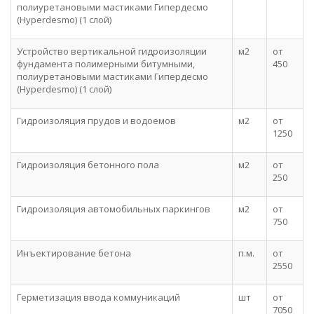
полиуретановыми мастиками Гипердесмо
(Hyperdesmo) (1 слой)
Устройство вертикальной гидроизоляции
м2
от
фундамента полимерными битумными,
450
полиуретановыми мастиками Гипердесмо
(Hyperdesmo) (1 слой)
Гидроизоляция прудов и водоемов
м2
от
1250
Гидроизоляция бетонного пола
м2
от
250
Гидроизоляция автомобильных паркингов
м2
от
750
Инъектирование бетона
п.м.
от
2550
Герметизация ввода коммуникаций
шт
от
7050