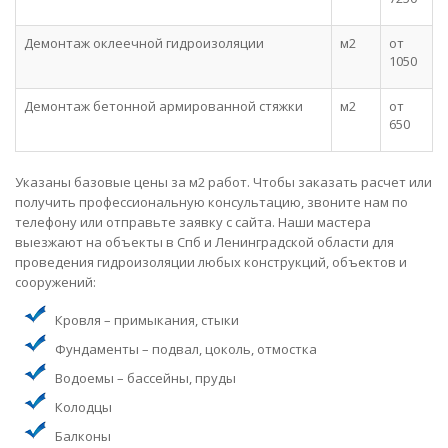
Демонтаж оклеечной гидроизоляции
м2
от
1050
Демонтаж бетонной армированной стяжки
м2
от
650
Указаны базовые цены за м2 работ. Чтобы заказать расчет или
получить профессиональную консультацию, звоните нам по
телефону или отправьте заявку с сайта. Наши мастера
выезжают на объекты в Спб и Ленинградской области для
проведения гидроизоляции любых конструкций, объектов и
сооружений:
Кровля – примыкания, стыки
Фундаменты – подвал, цоколь, отмостка
Водоемы – бассейны, пруды
Колодцы
Балконы