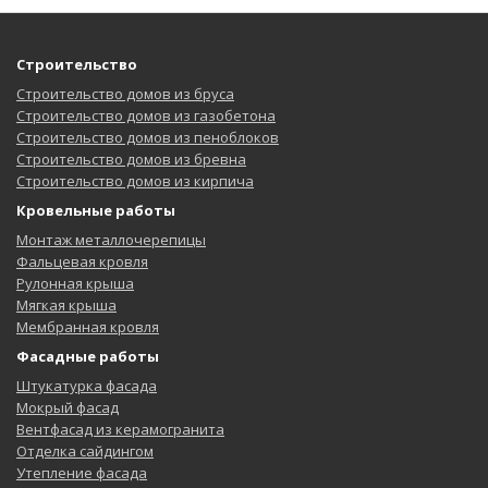
Строительство
Строительство домов из бруса
Строительство домов из газобетона
Строительство домов из пеноблоков
Строительство домов из бревна
Строительство домов из кирпича
Кровельные работы
Монтаж металлочерепицы
Фальцевая кровля
Рулонная крыша
Мягкая крыша
Мембранная кровля
Фасадные работы
Штукатурка фасада
Мокрый фасад
Вентфасад из керамогранита
Отделка сайдингом
Утепление фасада