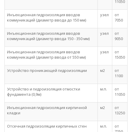
11050
Инъекционная гидроизоляция вводов
узел
от
коммуникаций (диаметр ввода до 150 мм)
7050
Инъекционная гидроизоляция вводов
узел
от
коммуникаций (диаметр ввода 150 - 350 мм)
9050
Инъекционная гидроизоляция вводов
узел
от
коммуникаций (диаметр ввода от 550 мм)
15050
Устройство проникающей гидроизоляции
м2
от
1100
Устройство и гидроизоляция отмостки
м.п.
от
фундамента (0,9м)
11050
Инъекционная гидроизоляция кирпичной
м2
от
кладки
13250
Отсечная гидроизоляции кирпичных стен
м.п.
от
7250