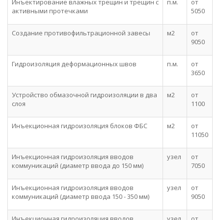
Инъектирование влажных трещин и трещин с
п.м.
от
активными протечками
5050
Создание противофильтрационной завесы
м2
от
9050
Гидроизоляция деформационных швов
п.м.
от
3650
Устройство обмазочной гидроизоляции в два
м2
от
слоя
1100
Инъекционная гидроизоляция блоков ФБС
м2
от
11050
Инъекционная гидроизоляция вводов
узел
от
коммуникаций (диаметр ввода до 150 мм)
7050
Инъекционная гидроизоляция вводов
узел
от
коммуникаций (диаметр ввода 150 - 350 мм)
9050
Инъекционная гидроизоляция вводов
узел
от