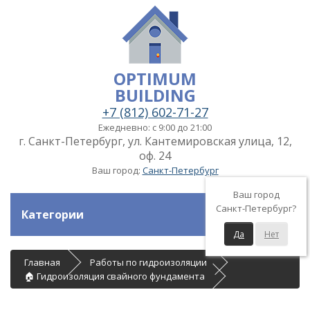
OPTIMUM
BUILDING
+7 (812) 602-71-27
Ежедневно: с 9:00 до 21:00
г. Санкт-Петербург, ул. Кантемировская улица, 12,
оф. 24
Ваш город:
Санкт-Петербург
Ваш город
Санкт-Петербург?
Категории
Да
Нет
Главная
Работы по гидроизоляции
🏠 Гидроизоляция свайного фундамента