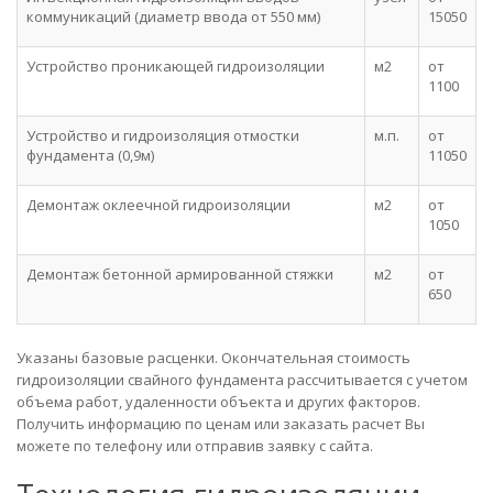
коммуникаций (диаметр ввода от 550 мм)
15050
Устройство проникающей гидроизоляции
м2
от
1100
Устройство и гидроизоляция отмостки
м.п.
от
фундамента (0,9м)
11050
Демонтаж оклеечной гидроизоляции
м2
от
1050
Демонтаж бетонной армированной стяжки
м2
от
650
Указаны базовые расценки. Окончательная стоимость
гидроизоляции свайного фундамента рассчитывается с учетом
объема работ, удаленности объекта и других факторов.
Получить информацию по ценам или заказать расчет Вы
можете по телефону или отправив заявку с сайта.