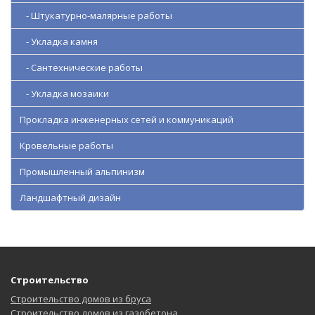
- Штукатурно-малярные работы
- Укладка камня
- Сантехнические работы
- Укладка мозаики
Прокладка инженерных сетей и коммуникаций
Кровельные работы
Промышленный альпинизм
Ландшафтный дизайн
Строительство
Строительство домов из бруса
Строительство домов из газобетона