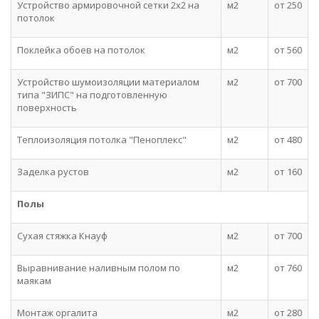
Устройство армировочной сетки 2х2 на
м2
от 250
потолок
Поклейка обоев на потолок
м2
от 560
Устройство шумоизоляции материалом
м2
от 700
типа "ЗИПС" на подготовленную
поверхность
Теплоизоляция потолка "Пеноплекс"
м2
от 480
Заделка рустов
м2
от 160
Полы
Сухая стяжка Кнауф
м2
от 700
Выравнивание наливным полом по
м2
от 760
маякам
Монтаж оргалита
м2
от 280