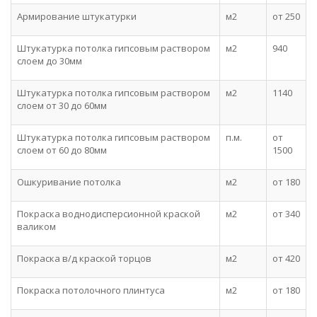
Армирование штукатурки
м2
от 250
Штукатурка потолка гипсовым раствором
м2
940
слоем до 30мм
Штукатурка потолка гипсовым раствором
м2
1140
слоем от 30 до 60мм
Штукатурка потолка гипсовым раствором
п.м.
от
слоем от 60 до 80мм
1500
Ошкуривание потолка
м2
от 180
Покраска воднодисперсионной краской
м2
от 340
валиком
Покраска в/д краской торцов
м2
от 420
Покраска потолочного плинтуса
м2
от 180