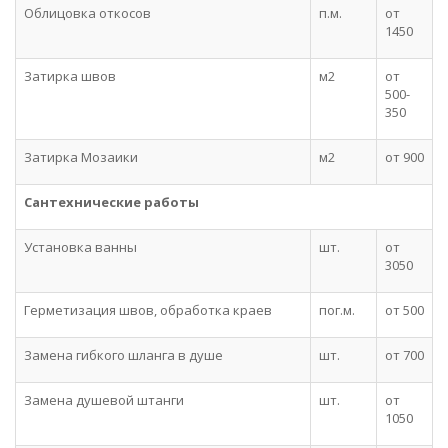
Облицовка откосов
п.м.
от
1450
Затирка швов
м2
от
500-
350
Затирка Мозаики
м2
от 900
Сантехнические работы
Установка ванны
шт.
от
3050
Герметизация швов, обработка краев
пог.м.
от 500
Замена гибкого шланга в душе
шт.
от 700
Замена душевой штанги
шт.
от
1050