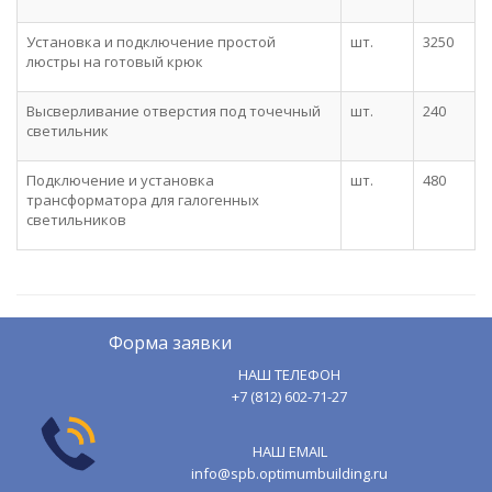
Установка и подключение простой
шт.
3250
люстры на готовый крюк
Высверливание отверстия под точечный
шт.
240
светильник
Подключение и установка
шт.
480
трансформатора для галогенных
светильников
Форма заявки
НАШ ТЕЛЕФОН
+7 (812) 602-71-27
НАШ EMAIL
info@spb.optimumbuilding.ru