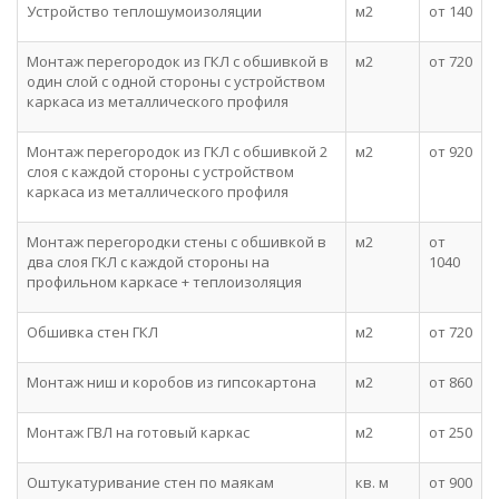
Устройство теплошумоизоляции
м2
от 140
Монтаж перегородок из ГКЛ с обшивкой в
м2
от 720
один слой с одной стороны с устройством
каркаса из металлического профиля
Монтаж перегородок из ГКЛ с обшивкой 2
м2
от 920
слоя с каждой стороны с устройством
каркаса из металлического профиля
Монтаж перегородки стены с обшивкой в
м2
от
два слоя ГКЛ с каждой стороны на
1040
профильном каркасе + теплоизоляция
Обшивка стен ГКЛ
м2
от 720
Монтаж ниш и коробов из гипсокартона
м2
от 860
Монтаж ГВЛ на готовый каркас
м2
от 250
Оштукатуривание стен по маякам
кв. м
от 900