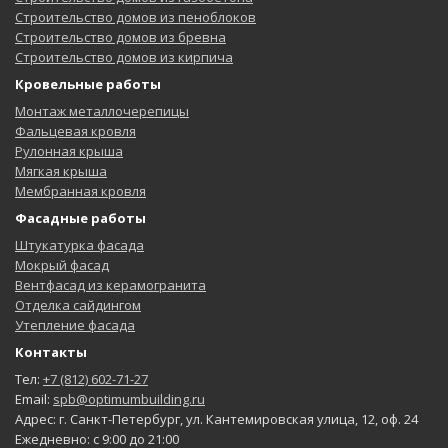
Строительство домов из пеноблоков
Строительство домов из бревна
Строительство домов из кирпича
Кровельные работы
Монтаж металлочерепицы
Фальцевая кровля
Рулонная крыша
Мягкая крыша
Мембранная кровля
Фасадные работы
Штукатурка фасада
Мокрый фасад
Вентфасад из керамогранита
Отделка сайдингом
Утепление фасада
Контакты
Тел:
+7 (812) 602-71-27
Email:
spb@optimumbuilding.ru
Адрес: г. Санкт-Петербург, ул. Кантемировская улица, 12, оф. 24
Ежедневно: с 9:00 до 21:00