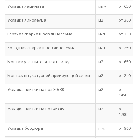
Укладка ламината
кв.м
от 650
Укладка линолеума
м2
от 300
Горячая сварка швов линолеума
м/п
от 300
Холодная сварка швов линолеума
м/п
от 250
Монтаж утеплителя под плитку
м2
от 650
Монтаж штукатурной армирующей сетки
м2
от 240
Укладка плитки на пол 30x30
м2
от
1450
Укладка плитки на пол 45x45
м2
от
1700
Укладка бордюра
п.м.
от 960