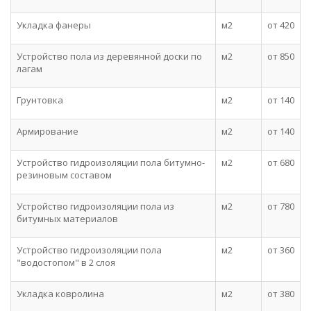
Укладка фанеры
м2
от 420
Устройство пола из деревянной доски по
м2
от 850
лагам
Грунтовка
м2
от 140
Армирование
м2
от 140
Устройство гидроизоляции пола битумно-
м2
от 680
резиновым составом
Устройство гидроизоляции пола из
м2
от 780
битумных материалов
Устройство гидроизоляции пола
м2
от 360
"водостопом" в 2 слоя
Укладка ковролина
м2
от 380