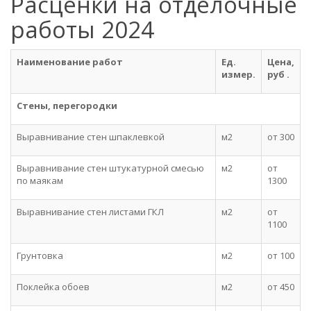
Расценки на отделочные
работы 2024
Наименование работ
Ед.
Цена,
измер.
руб .
Стены, перегородки
Выравнивание стен шпаклевкой
м2
от 300
Выравнивание стен штукатурной смесью
м2
от
по маякам
1300
Выравнивание стен листами ГКЛ
м2
от
1100
Грунтовка
м2
от 100
Поклейка обоев
м2
от 450