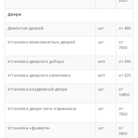
3050
Двери
Демонтаж дверей
шт.
от 480
Установка межкомнатных дверей
шт.
от
7050
Установка дверного добора
м/п
от 360
Установка дверного наличника
м/п
от 320
Установка раздвижной двери
шт.
от
10850
Установка двери типа «гармошка»
шт.
от
7050
Установка «фрамуги»
шт.
от
3850