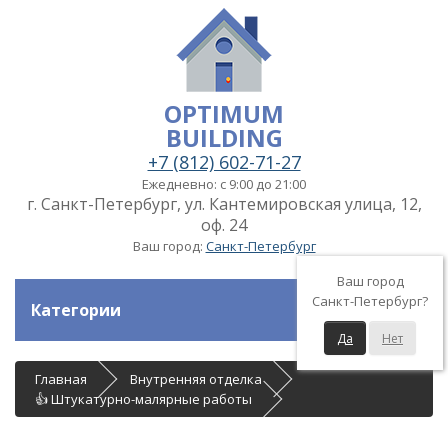
OPTIMUM
BUILDING
+7 (812) 602-71-27
Ежедневно: с 9:00 до 21:00
г. Санкт-Петербург, ул. Кантемировская улица, 12,
оф. 24
Ваш город:
Санкт-Петербург
Ваш город
Санкт-Петербург?
Категории
Да
Нет
Главная
Внутренняя отделка
👍 Штукатурно-малярные работы