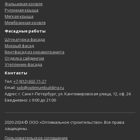
Фальцевая кровля
Рулонная крыша
Мягкая крыша
Мембранная кровля
Фасадные работы
Штукатурка фасада
Мокрый фасад
Вентфасад из керамогранита
Отделка сайдингом
Утепление фасада
Контакты
Тел:
+7 (812) 602-71-27
Email:
spb@optimumbuilding.ru
Адрес: г. Санкт-Петербург, ул. Кантемировская улица, 12, оф. 24
Ежедневно: с 9:00 до 21:00
2020-2024 © ООО «Оптимальное строительство». Все права
защищены.
Пользовательское соглашение