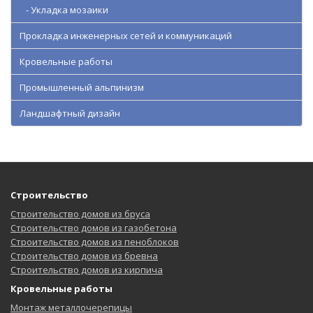
- Укладка мозаики
Прокладка инженерных сетей и коммуникаций
Кровельные работы
Промышленный альпинизм
Ландшафтный дизайн
Строительство
Строительство домов из бруса
Строительство домов из газобетона
Строительство домов из пеноблоков
Строительство домов из бревна
Строительство домов из кирпича
Кровельные работы
Монтаж металлочерепицы