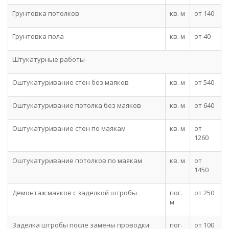
Грунтовка потолков
кв. м
от 140
Грунтовка пола
кв. м
от 40
Штукатурные работы
Оштукатуривание стен без маяков
кв. м
от 540
Оштукатуривание потолка без маяков
кв. м
от 640
Оштукатуривание стен по маякам
кв. м
от
1260
Оштукатуривание потолков по маякам
кв. м
от
1450
Демонтаж маяков с заделкой штробы
пог.
от 250
м
Заделка штробы после замены проводки
пог.
от 100