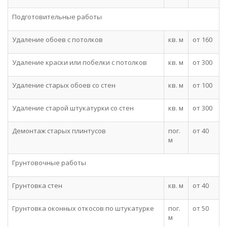
Подготовительные работы
Удаление обоев с потолков
кв. м
от 160
Удаление краски или побелки с потолков
кв. м
от 300
Удаление старых обоев со стен
кв. м
от 100
Удаление старой штукатурки со стен
кв. м
от 300
Демонтаж старых плинтусов
пог.
от 40
м
Грунтовочные работы
Грунтовка стен
кв. м
от 40
Грунтовка оконных откосов по штукатурке
пог.
от 50
м