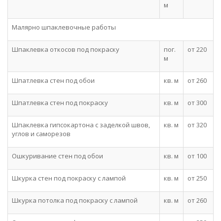
м
Малярно шпаклевочные работы
Шпаклевка откосов под покраску
пог.
от 220
м
Шпатлевка стен под обои
кв. м
от 260
Шпатлевка стен под покраску
кв. м
от 300
Шпаклевка гипсокартона с заделкой швов,
кв. м
от 320
углов и саморезов
Ошкуривание стен под обои
кв. м
от 100
Шкурка стен под покраску с лампой
кв. м
от 250
Шкурка потолка под покраску с лампой
кв. м
от 260