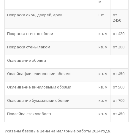
м
Покраска окон, дверей, арок
шт.
от
2450
Покраска стен по обоям
кв. м
от 420
Покраска стены лаком
кв. м
от 280
Оклеивание обоями
Оклейка флизелиновыми обоями
кв. м
от 450
Оклеивание виниловыми обоями
кв. м
от 500
Оклеивание бумажными обоями
кв. м
от 700
Поклейка стеклообоев
кв. м
от 450
Указаны базовые цены на малярные работы 2024 года.