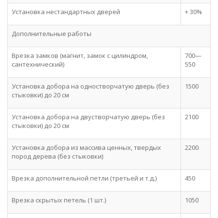
Установка нестандартных дверей
+ 30%
Дополнительные работы
Врезка замков (магнит, замок с цилиндром,
700—
сантехнический)
550
Установка добора на одностворчатую дверь (без
1500
стыковки) до 20 см
Установка добора на двустворчатую дверь (без
2100
стыковки) до 20 см
Установка добора из массива ценных, твердых
2200
пород дерева (без стыковки)
Врезка дополнительной петли (третьей и т.д.)
450
Врезка скрытых петель (1 шт.)
1050