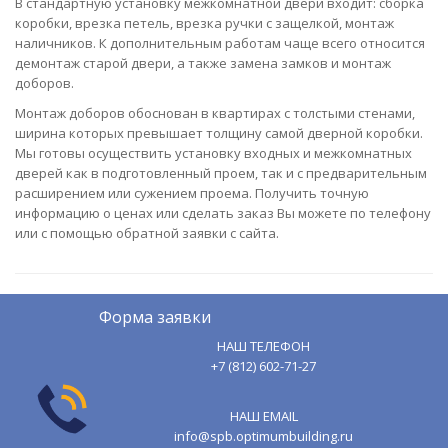
В стандартную установку межкомнатной двери входит: сборка
коробки, врезка петель, врезка ручки с защелкой, монтаж
наличников. К дополнительным работам чаще всего относится
демонтаж старой двери, а также замена замков и монтаж
доборов.
Монтаж доборов обоснован в квартирах с толстыми стенами,
ширина которых превышает толщину самой дверной коробки.
Мы готовы осуществить установку входных и межкомнатных
дверей как в подготовленный проем, так и с предварительным
расширением или сужением проема. Получить точную
информацию о ценах или сделать заказ Вы можете по телефону
или с помощью обратной заявки с сайта.
Форма заявки
НАШ ТЕЛЕФОН
+7 (812) 602-71-27
НАШ EMAIL
info@spb.optimumbuilding.ru