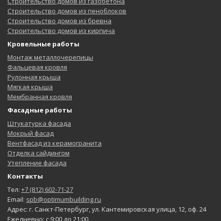
Строительство домов из газобетона
Строительство домов из пеноблоков
Строительство домов из бревна
Строительство домов из кирпича
Кровельные работы
Монтаж металлочерепицы
Фальцевая кровля
Рулонная крыша
Мягкая крыша
Мембранная кровля
Фасадные работы
Штукатурка фасада
Мокрый фасад
Вентфасад из керамогранита
Отделка сайдингом
Утепление фасада
Контакты
Тел:
+7 (812) 602-71-27
Email:
spb@optimumbuilding.ru
Адрес: г. Санкт-Петербург, ул. Кантемировская улица, 12, оф. 24
Ежедневно: с 9:00 до 21:00