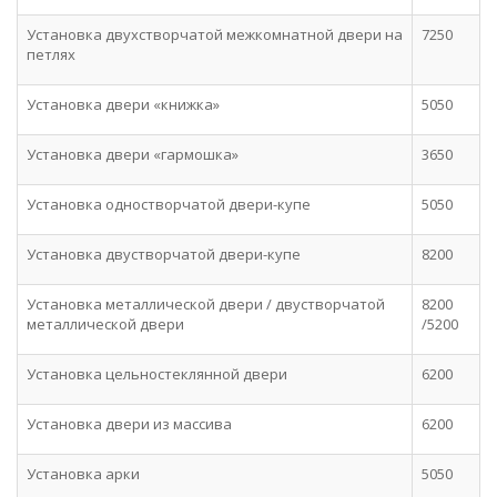
Установка двухстворчатой межкомнатной двери на
7250
петлях
Установка двери «книжка»
5050
Установка двери «гармошка»
3650
Установка одностворчатой двери-купе
5050
Установка двустворчатой двери-купе
8200
Установка металлической двери / двустворчатой
8200
металлической двери
/5200
Установка цельностеклянной двери
6200
Установка двери из массива
6200
Установка арки
5050