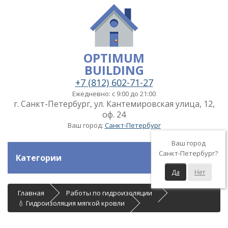
OPTIMUM
BUILDING
+7 (812) 602-71-27
Ежедневно: с 9:00 до 21:00
г. Санкт-Петербург, ул. Кантемировская улица, 12,
оф. 24
Ваш город:
Санкт-Петербург
Ваш город
Санкт-Петербург?
Категории
Да
Нет
Главная
Работы по гидроизоляции
💧 Гидроизоляция мягкой кровли