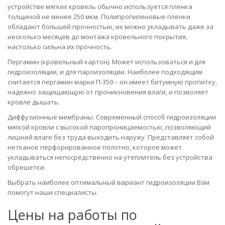
устройстве мягких кровель обычно используется пленка
толщиной не менее 250 мкм. Полипропиленовые пленки
обладают большей прочностью, их можно укладывать даже за
несколько месяцев до монтажа кровельного покрытия,
настолько сильна их прочность.
Пергамин (кровельный картон). Может использоваться и для
гидроизоляции, и для пароизоляции. Наиболее подходящим
считается пергамин марки П-350 – он имеет битумную пропитку,
надежно защищающую от проникновения влаги, и позволяет
кровле дышать.
Диффузионные мембраны. Современный способ гидроизоляции
мягкой кровли с высокой паропроницаемостью, позволяющий
лишней влаге без труда выходить наружу. Представляет собой
нетканое перфорированное полотно, которое может
укладываться непосредственно на утеплитель без устройства
обрешетки.
Выбрать наиболее оптимальный вариант гидроизоляции Вам
помогут наши специалисты.
Цены на работы по