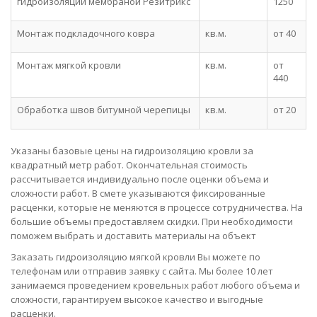
гидроизоляции мембраной Резитрикс
1250
Монтаж подкладочного ковра
кв.м.
от 40
Монтаж мягкой кровли
кв.м.
от
440
Обработка швов битумной черепицы
кв.м.
от 20
Указаны базовые цены на гидроизоляцию кровли за
квадратный метр работ. Окончательная стоимость
рассчитывается индивидуально после оценки объема и
сложности работ. В смете указываются фиксированные
расценки, которые не меняются в процессе сотрудничества. На
большие объемы предоставляем скидки. При необходимости
поможем выбрать и доставить материалы на объект
Заказать гидроизоляцию мягкой кровли Вы можете по
телефонам или отправив заявку с сайта. Мы более 10 лет
занимаемся проведением кровельных работ любого объема и
сложности, гарантируем высокое качество и выгодные
расценки.