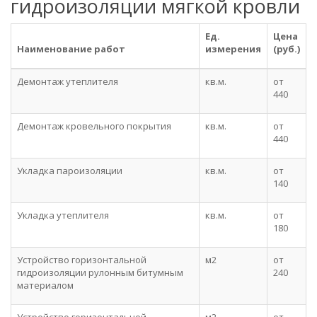
гидроизоляции мягкой кровли
Ед.
Цена
Наименование работ
измерения
(руб.)
Демонтаж утеплителя
кв.м.
от
440
Демонтаж кровельного покрытия
кв.м.
от
440
Укладка пароизоляции
кв.м.
от
140
Укладка утеплителя
кв.м.
от
180
Устройство горизонтальной
м2
от
гидроизоляции рулонным битумным
240
материалом