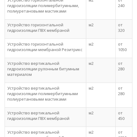
Устройство горизонтальной
м2
от
гидроизоляции полимербитумными,
240
полиуретановыми мастиками
Устройство горизонтальной
м2
от
гидроизоляции ПВХ мембраной
320
Устройство горизонтальной
м2
от
гидроизоляции мембраной Резитрикс
1050
Устройство вертикальной
м2
от
гидроизоляции рулонным битумным
280
материалом
Устройство вертикальной
м2
от
гидроизоляции полимербитумными
280
полиуретановыми мастиками
Устройство вертикальной
м2
от
гидроизоляции ПВХ мембраной
450
Устройство вертикальной
м2
от