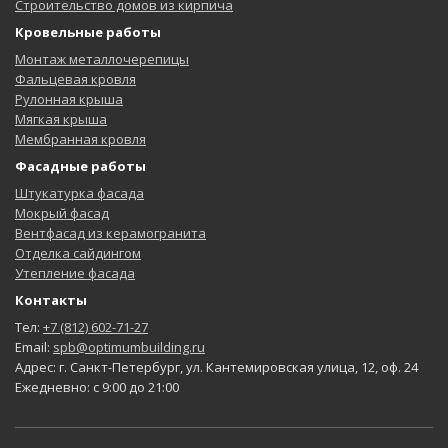
Строительство домов из кирпича
Кровельные работы
Монтаж металлочерепицы
Фальцевая кровля
Рулонная крыша
Мягкая крыша
Мембранная кровля
Фасадные работы
Штукатурка фасада
Мокрый фасад
Вентфасад из керамогранита
Отделка сайдингом
Утепление фасада
Контакты
Тел:
+7 (812) 602-71-27
Email:
spb@optimumbuilding.ru
Адрес: г. Санкт-Петербург, ул. Кантемировская улица, 12, оф. 24
Ежедневно: с 9:00 до 21:00