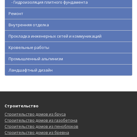
- Гидроизоляция плитного фундамента
Ремонт
Внутренняя отделка
Прокладка инженерных сетей и коммуникаций
Кровельные работы
Промышленный альпинизм
Ландшафтный дизайн
Строительство
Строительство домов из бруса
Строительство домов из газобетона
Строительство домов из пеноблоков
Строительство домов из бревна