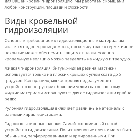
для Вашей кровли гидроизоляцию. Мы работаем с крышами
любой конструкции, площади и сложности.
Виды кровельной
гидроизоляции
Основным требованием к гидроизоляционным материалам
является водонепроницаемость, поскольку только герметичное
покрытие может обеспечить защиту от влаги. Условно
кровельную изоляцию можно разделить на жидкую и твердую.
Жидкая гидроизоляция (битум, жидкая резина, мастики)
используется только на плоских крышах с углом ската до 5
градусов. Как правило, мягкая кровля подразумевает
устройство конструкции с большим углом скатов, поэтому
жидкие материалы используются для ее гидроизоляции крайне
редко.
Рулонная гидроизоляция включает различные материалы с
разными характеристиками:
Гидроизоляционные пленки. Самый экономичный способ
устройства гидроизоляции. Полиэтиленовые пленки могут быть
обычными, перфорированными и армированными. При