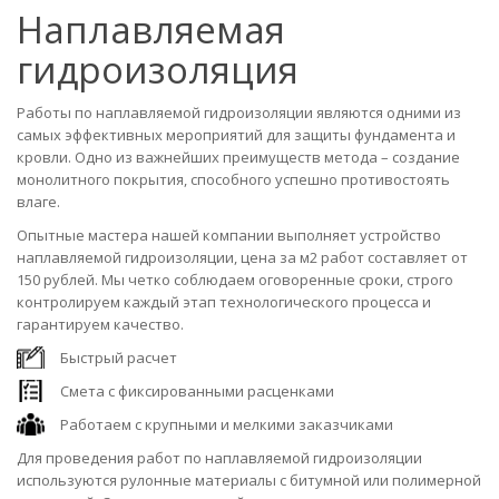
Наплавляемая
гидроизоляция
Работы по наплавляемой гидроизоляции являются одними из
самых эффективных мероприятий для защиты фундамента и
кровли. Одно из важнейших преимуществ метода – создание
монолитного покрытия, способного успешно противостоять
влаге.
Опытные мастера нашей компании выполняет устройство
наплавляемой гидроизоляции, цена за м2 работ составляет от
150 рублей. Мы четко соблюдаем оговоренные сроки, строго
контролируем каждый этап технологического процесса и
гарантируем качество.
Быстрый расчет
Смета с фиксированными расценками
Работаем с крупными и мелкими заказчиками
Для проведения работ по наплавляемой гидроизоляции
используются рулонные материалы с битумной или полимерной