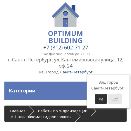
OPTIMUM
BUILDING
+7 (812) 602-71-27
Ежедневно: с 9:00 до 21:00
г. Санкт-Петербург, ул. Кантемировская улица, 12,
оф. 24
Ваш город:
Санкт-Петербург
Ваш город
Санкт-Петербург?
Категории
Да
Нет
Главная
Работы по гидроизоляции
💧 Наплавляемая гидроизоляция