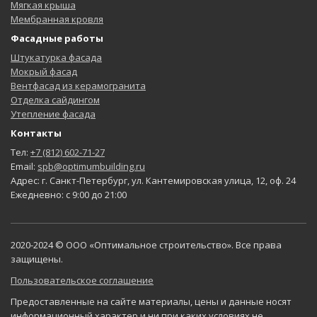
Мягкая крыша
Мембранная кровля
Фасадные работы
Штукатурка фасада
Мокрый фасад
Вентфасад из керамогранита
Отделка сайдингом
Утепление фасада
Контакты
Тел:
+7 (812) 602-71-27
Email:
spb@optimumbuilding.ru
Адрес: г. Санкт-Петербург, ул. Кантемировская улица, 12, оф. 24
Ежедневно: с 9:00 до 21:00
2020-2024 © ООО «Оптимальное строительство». Все права
защищены.
Пользовательское соглашение
Предоставленные на сайте материалы, цены и данные носят
информационный характер и ни при каких условиях не