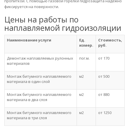
пропиткой. С помощью газовой горелки гидрозащита надежно
фиксируется на поверхности.
Цены на работы по
наплавляемой гидроизоляции
Наименование услуги
Ед.
Стоимость,
измер.
руб.
Демонтаж наплавляемых рулонных
пог.м.
от 170
материалов
Монтаж битумного наплавляемого
м2
от 500
материала в один слой
Монтаж битумного наплавляемого
м2
от 880
материала в два слоя
Монтаж битумного наплавляемого
м2
от 1250
материала в три слоя