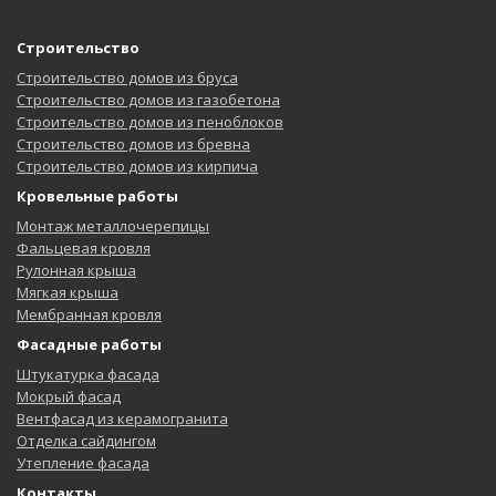
Строительство
Строительство домов из бруса
Строительство домов из газобетона
Строительство домов из пеноблоков
Строительство домов из бревна
Строительство домов из кирпича
Кровельные работы
Монтаж металлочерепицы
Фальцевая кровля
Рулонная крыша
Мягкая крыша
Мембранная кровля
Фасадные работы
Штукатурка фасада
Мокрый фасад
Вентфасад из керамогранита
Отделка сайдингом
Утепление фасада
Контакты