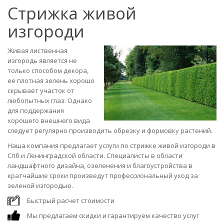
Стрижка живой
изгороди
Живая лиственная
изгородь является не
только способом декора,
ее плотная зелень хорошо
скрывает участок от
любопытных глаз. Однако
для поддержания
хорошего внешнего вида
следует регулярно производить обрезку и формовку растений.
Наша компания предлагает услуги по стрижке живой изгороди в
Спб и Ленинградской области. Специалисты в области
ландшафтного дизайна, озеленения и благоустройства в
кратчайшие сроки произведут профессиональный уход за
зеленой изгородью.
Быстрый расчет стоимости
Мы предлагаем скидки и гарантируем качество услуг