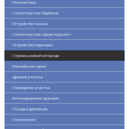
- Геопластика
- Строительство барбекю
- Устройство газона
- Строительство сарая под ключ
- Устройство парковки
- Стрижка живой изгороди
- Альпийские горки
- Дренаж участка
- Освещение участка
- Бетонирование дорожек
- Посадка деревьев
- Озеленение