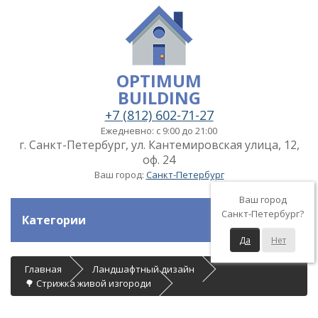
OPTIMUM
BUILDING
+7 (812) 602-71-27
Ежедневно: с 9:00 до 21:00
г. Санкт-Петербург, ул. Кантемировская улица, 12,
оф. 24
Ваш город:
Санкт-Петербург
Ваш город
Санкт-Петербург?
Категории
Да
Нет
Главная
Ландшафтный дизайн
🌳 Стрижка живой изгороди