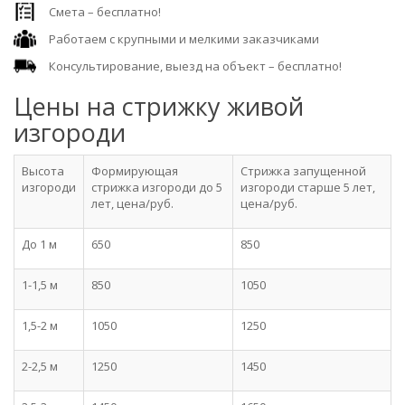
Смета – бесплатно!
Работаем с крупными и мелкими заказчиками
Консультирование, выезд на объект – бесплатно!
Цены на стрижку живой
изгороди
Высота
Формирующая
Стрижка запущенной
изгороди
стрижка изгороди до 5
изгороди старше 5 лет,
лет, цена/руб.
цена/руб.
До 1 м
650
850
1-1,5 м
850
1050
1,5-2 м
1050
1250
2-2,5 м
1250
1450