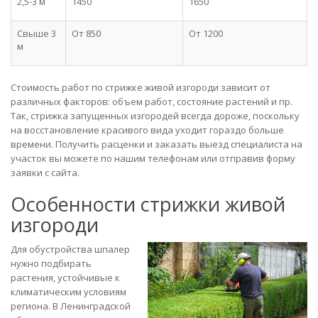
2,5-3 м
1450
1650
Свыше 3
От 850
От 1200
м
Стоимость работ по стрижке живой изгороди зависит от
различных факторов: объем работ, состояние растений и пр.
Так, стрижка запущенных изгородей всегда дороже, поскольку
на восстановление красивого вида уходит гораздо больше
времени. Получить расценки и заказать выезд специалиста на
участок вы можете по нашим телефонам или отправив форму
заявки с сайта.
Особенности стрижки живой
изгороди
Для обустройства шпалер
нужно подбирать
растения, устойчивые к
климатическим условиям
региона. В Ленинградской