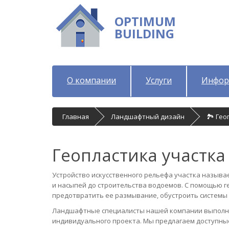
OPTIMUM
BUILDING
О компании
Услуги
Инфор
Главная
Ландшафтный дизайн
🏞 Гео
Геопластика участка
Устройство искусственного рельефа участка называ
и насыпей до строительства водоемов. С помощью ге
предотвратить ее размывание, обустроить системы
Ландшафтные специалисты нашей компании выполня
индивидуального проекта. Мы предлагаем доступные