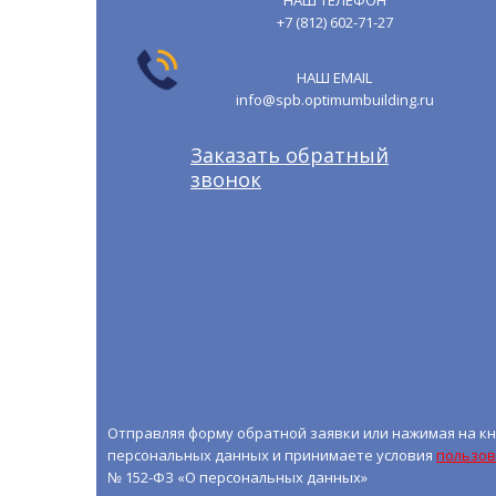
НАШ ТЕЛЕФОН
+7 (812) 602-71-27
НАШ EMAIL
info@spb.optimumbuilding.ru
Заказать обратный
звонок
Отправляя форму обратной заявки или нажимая на кн
персональных данных и принимаете условия
пользов
№ 152-ФЗ «О персональных данных»