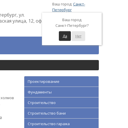
Ваш город:
Санкт-
Петербург
тербург, ул.
Ваш город
кая улица, 12, оф.
Санкт-Петербург?
Да
Нет
Проектирование
Фундаменты
 холмов
Строительство
,
Строительство бани
й
Строительство гаража