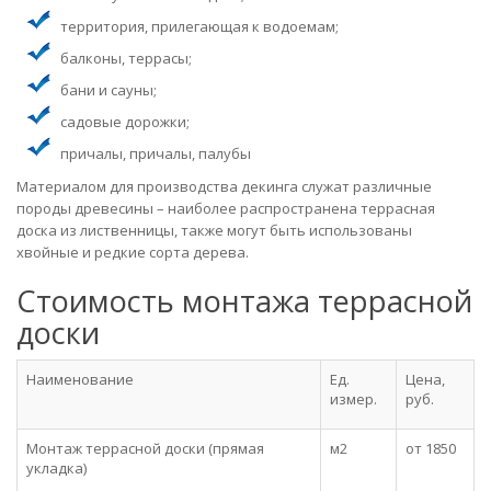
территория, прилегающая к водоемам;
балконы, террасы;
бани и сауны;
садовые дорожки;
причалы, причалы, палубы
Материалом для производства декинга служат различные
породы древесины – наиболее распространена террасная
доска из лиственницы, также могут быть использованы
хвойные и редкие сорта дерева.
Стоимость монтажа террасной
доски
Наименование
Ед.
Цена,
измер.
руб.
Монтаж террасной доски (прямая
м2
от 1850
укладка)