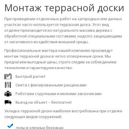
Монтаж террасной доски
При проведении отделочных работ на загородных или дачных
участках часто используется террасная доска. Этот вид
отделки производится из натурального массива дерева с
обработкой специальными составами, надолго защищающими
от негативного воздействия внешней среды.
Профессиональные мастера нашей компании произведут
монтаж террасной доски в четко оговоренные сроки. Мы
предлагаем выгодные цены, строго следим за соблюдением
технологии и гарантируем качество.
Быстрый расчет
Смета с фиксированными расценками
Работаем с крупными и мелкими заказчиками
Выезд на объект – бесплатно!
Укладка террасной доски наиболее востребована при отделке
следующих видов сооружений:
полы в уличных беседках;