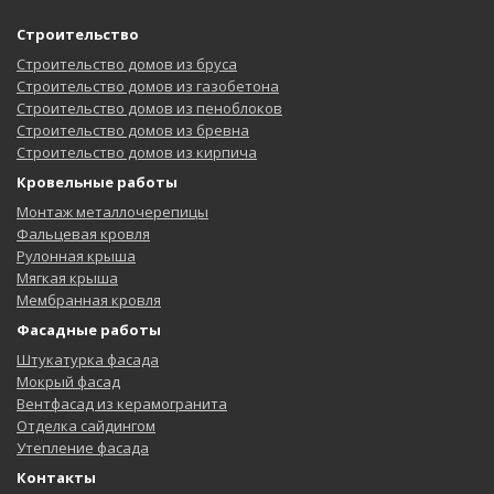
Строительство
Строительство домов из бруса
Строительство домов из газобетона
Строительство домов из пеноблоков
Строительство домов из бревна
Строительство домов из кирпича
Кровельные работы
Монтаж металлочерепицы
Фальцевая кровля
Рулонная крыша
Мягкая крыша
Мембранная кровля
Фасадные работы
Штукатурка фасада
Мокрый фасад
Вентфасад из керамогранита
Отделка сайдингом
Утепление фасада
Контакты