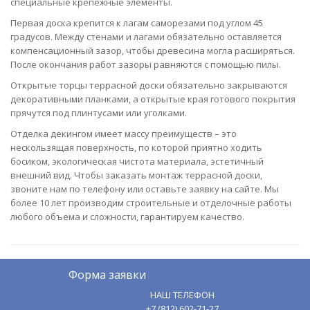
специальные крепежные элементы.
Первая доска крепится к лагам саморезами под углом 45
градусов. Между стенами и лагами обязательно оставляется
компенсационный зазор, чтобы древесина могла расширяться.
После окончания работ зазоры равняются с помощью пилы.
Открытые торцы террасной доски обязательно закрываются
декоративными планками, а открытые края готового покрытия
прячутся под плинтусами или уголками.
Отделка декингом имеет массу преимуществ – это
нескользящая поверхность, по которой приятно ходить
босиком, экологическая чистота материала, эстетичный
внешний вид. Чтобы заказать монтаж террасной доски,
звоните нам по телефону или оставьте заявку на сайте. Мы
более 10 лет производим строительные и отделочные работы
любого объема и сложности, гарантируем качество.
Форма заявки
НАШ ТЕЛЕФОН
+7 (812) 602-71-27