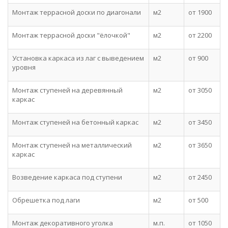
Монтаж террасной доски по диагонали
м2
от 1900
Монтаж террасной доски "ёлочкой"
м2
от 2200
Установка каркаса из лаг с выведением
м2
от 900
уровня
Монтаж ступеней на деревянный
м2
от 3050
каркас
Монтаж ступеней на бетонный каркас
м2
от 3450
Монтаж ступеней на металлический
м2
от 3650
каркас
Возведение каркаса под ступени
м2
от 2450
Обрешетка под лаги
м2
от 500
Монтаж декоративного уголка
м.п.
от 1050