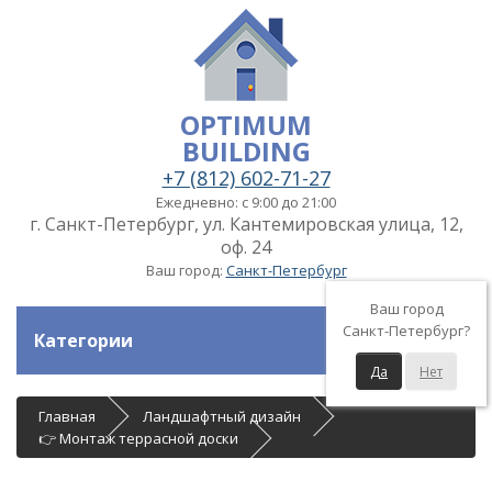
OPTIMUM
BUILDING
+7 (812) 602-71-27
Ежедневно: с 9:00 до 21:00
г. Санкт-Петербург, ул. Кантемировская улица, 12,
оф. 24
Ваш город:
Санкт-Петербург
Ваш город
Санкт-Петербург?
Категории
Да
Нет
Главная
Ландшафтный дизайн
👉 Монтаж террасной доски