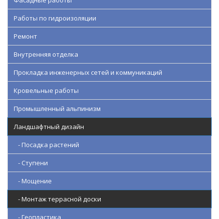
Фасадные работы
Работы по гидроизоляции
Ремонт
Внутренняя отделка
Прокладка инженерных сетей и коммуникаций
Кровельные работы
Промышленный альпинизм
Ландшафтный дизайн
- Посадка растений
- Ступени
- Мощение
- Монтаж террасной доски
- Геопластика