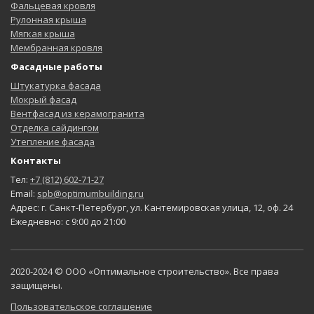
Фальцевая кровля
Рулонная крыша
Мягкая крыша
Мембранная кровля
Фасадные работы
Штукатурка фасада
Мокрый фасад
Вентфасад из керамогранита
Отделка сайдингом
Утепление фасада
Контакты
Тел:
+7 (812) 602-71-27
Email:
spb@optimumbuilding.ru
Адрес: г. Санкт-Петербург, ул. Кантемировская улица, 12, оф. 24
Ежедневно: с 9:00 до 21:00
2020-2024 © ООО «Оптимальное строительство». Все права
защищены.
Пользовательское соглашение