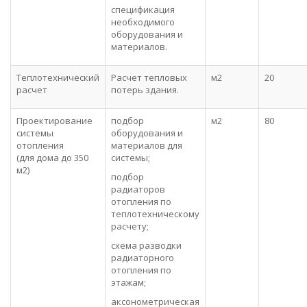
спецификация
необходимого
оборудования и
материалов.
Теплотехнический
Расчет тепловых
м2
20
расчет
потерь здания.
Проектирование
подбор
м2
80
системы
оборудования и
отопления
материалов для
(для дома до 350
системы;
м2)
подбор
радиаторов
отопления по
теплотехническому
расчету;
схема разводки
радиаторного
отопления по
этажам;
аксонометрическая