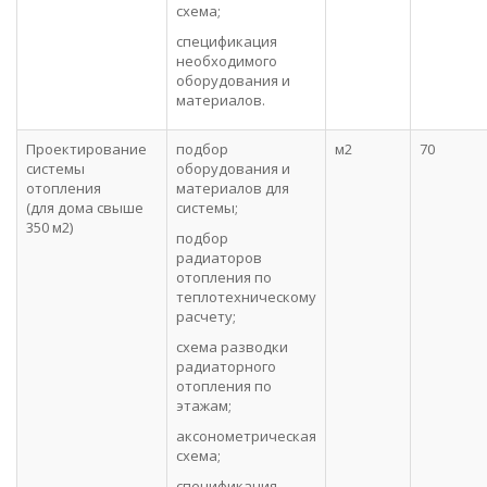
схема;
спецификация
необходимого
оборудования и
материалов.
Проектирование
подбор
м2
70
системы
оборудования и
отопления
материалов для
(для дома свыше
системы;
350 м2)
подбор
радиаторов
отопления по
теплотехническому
расчету;
схема разводки
радиаторного
отопления по
этажам;
аксонометрическая
схема;
спецификация