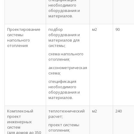
необходимого
оборудования и
материалов.
Проектирование
подбор
м2
90
системы
оборудования и
напольного
материалов для
отопления
системы;
схема напольного
отопления;
аксонометрическая
схема;
спецификация
необходимого
оборудования и
материалов.
Комплексный
теплотехнический
м2
240
проект
расчет;
инженерных
проект системы
систем
отопления;
(для домов до 350