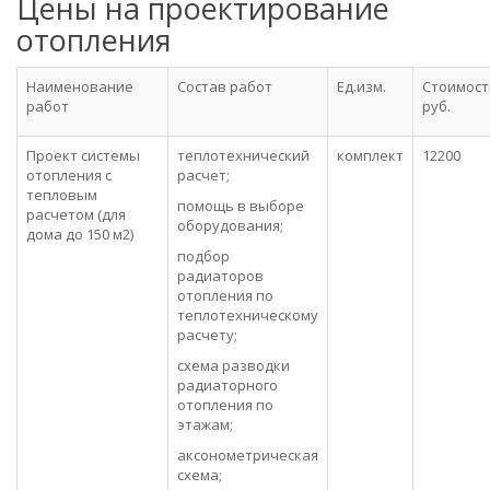
Цены на проектирование
отопления
Наименование
Состав работ
Ед.изм.
Стоимост
работ
руб.
Проект системы
теплотехнический
комплект
12200
отопления с
расчет;
тепловым
помощь в выборе
расчетом (для
оборудования;
дома до 150 м2)
подбор
радиаторов
отопления по
теплотехническому
расчету;
схема разводки
радиаторного
отопления по
этажам;
аксонометрическая
схема;