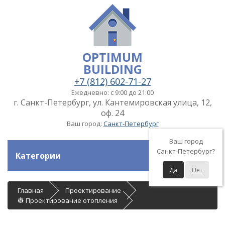
OPTIMUM
BUILDING
+7 (812) 602-71-27
Ежедневно: с 9:00 до 21:00
г. Санкт-Петербург, ул. Кантемировская улица, 12,
оф. 24
Ваш город:
Санкт-Петербург
Ваш город
Санкт-Петербург?
Категории
Да
Нет
Главная
Проектирование
👷 Проектирование отопления