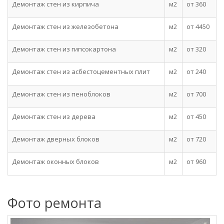
Демонтаж стен из кирпича
м2
от 360
Демонтаж стен из железобетона
м2
от 4450
Демонтаж стен из гипсокартона
м2
от 320
Демонтаж стен из асбестоцементных плит
м2
от 240
Демонтаж стен из пеноблоков
м2
от 700
Демонтаж стен из дерева
м2
от 450
Демонтаж дверных блоков
м2
от 720
Демонтаж оконных блоков
м2
от 960
Фото ремонта