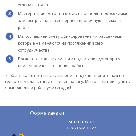
условия заказа
Мастера приезжают на объект, проводят необходимые
замеры, рассчитывают ориентировочную стоимость
работ
Мы составляем смету с фиксированными расценками,
которые не меняются на протяжении всего
сотрудничества
После согласования сметы и подписания договора мы
приступаем к выполнению работ
Чтобы заказать капитальный ремонт кухни, звоните нам по
телефонам или оставьте онлайн-заявку. Мы готовы приступить
к выполнению работ уже сегодня!
Форма заявки
НАШ ТЕЛЕФОН
+7 (812) 602-71-27