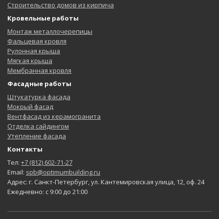
Строительство домов из кирпича
Кровельные работы
Монтаж металлочерепицы
Фальцевая кровля
Рулонная крыша
Мягкая крыша
Мембранная кровля
Фасадные работы
Штукатурка фасада
Мокрый фасад
Вентфасад из керамогранита
Отделка сайдингом
Утепление фасада
Контакты
Тел:
+7 (812) 602-71-27
Email:
spb@optimumbuilding.ru
Адрес: г. Санкт-Петербург, ул. Кантемировская улица, 12, оф. 24
Ежедневно: с 9:00 до 21:00