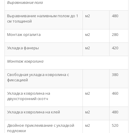
Выравнивание пола
Выравнивание наливным полом до 1
м2
480
см толщиной
Монтаж оргалита
м2
280
Укладка фанеры
м2
420
Монтаж ковролина
Свободная укладка ковролина с
380
фиксацией
Укладка ковролина на
м2
460
двухсторонний скотч
Укладка ковролина на клей
м2
480
Двойное приклеивание с укладкой
м2
520
подложки