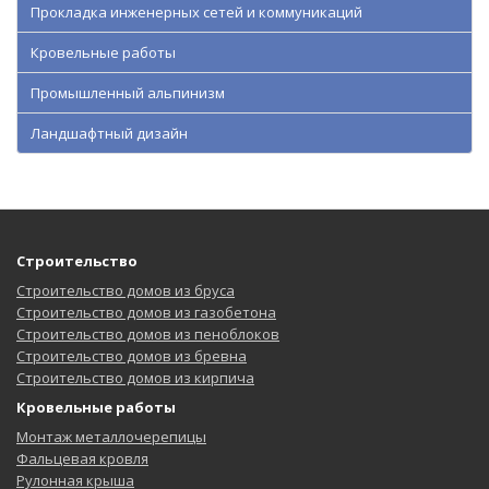
Прокладка инженерных сетей и коммуникаций
Кровельные работы
Промышленный альпинизм
Ландшафтный дизайн
Строительство
Строительство домов из бруса
Строительство домов из газобетона
Строительство домов из пеноблоков
Строительство домов из бревна
Строительство домов из кирпича
Кровельные работы
Монтаж металлочерепицы
Фальцевая кровля
Рулонная крыша