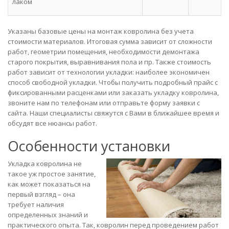
лаком
Указаны базовые цены на монтаж ковролина без учета
стоимости материалов. Итоговая сумма зависит от сложности
работ, геометрии помещения, необходимости демонтажа
старого покрытия, выравнивания пола и пр. Также стоимость
работ зависит от технологии укладки: наиболее экономичен
способ свободной укладки. Чтобы получить подробный прайс с
фиксированными расценками или заказать укладку ковролина,
звоните нам по телефонам или отправьте форму заявки с
сайта. Наши специалисты свяжутся с Вами в ближайшее время и
обсудят все нюансы работ.
Особенности установки
Укладка ковролина не
такое уж простое занятие,
как может показаться на
первый взгляд – она
требует наличия
определенных знаний и
практического опыта. Так, ковролин перед проведением работ