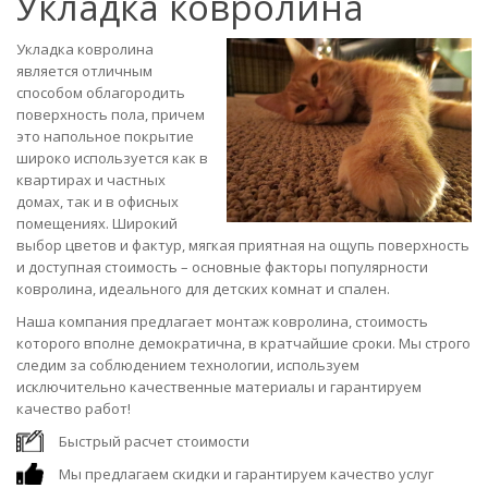
Укладка ковролина
Укладка ковролина
является отличным
способом облагородить
поверхность пола, причем
это напольное покрытие
широко используется как в
квартирах и частных
домах, так и в офисных
помещениях. Широкий
выбор цветов и фактур, мягкая приятная на ощупь поверхность
и доступная стоимость – основные факторы популярности
ковролина, идеального для детских комнат и спален.
Наша компания предлагает монтаж ковролина, стоимость
которого вполне демократична, в кратчайшие сроки. Мы строго
следим за соблюдением технологии, используем
исключительно качественные материалы и гарантируем
качество работ!
Быстрый расчет стоимости
Мы предлагаем скидки и гарантируем качество услуг