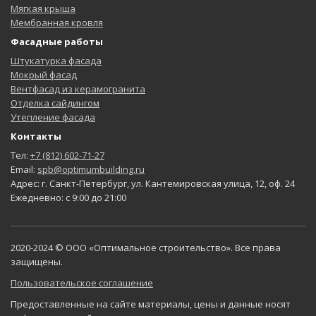
Мягкая крыша
Мембранная кровля
Фасадные работы
Штукатурка фасада
Мокрый фасад
Вентфасад из керамогранита
Отделка сайдингом
Утепление фасада
Контакты
Тел:
+7 (812) 602-71-27
Email:
spb@optimumbuilding.ru
Адрес: г. Санкт-Петербург, ул. Кантемировская улица, 12, оф. 24
Ежедневно: с 9:00 до 21:00
2020-2024 © ООО «Оптимальное строительство». Все права
защищены.
Пользовательское соглашение
Предоставленные на сайте материалы, цены и данные носят