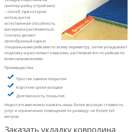
гриппер-рейку (стрейчинг)
– способ, при котором
используется
естественная способность
материала растягиваться.
Сначала делают
своеобразный каркас
специальными рейками по всему периметру, затем укладывают
подложку и расстилают ковролин, растягивая его по рейкам по
всем направлениям.
Преимущества:
Простая замена покрытия
Короткие сроки укладки
Долговечность покрытия
Недостатками можно назвать лишь более высокую стоимость
услуг и ограничение помещения по размеру: не более 5x5
метров.
Заказать укладку ковролина