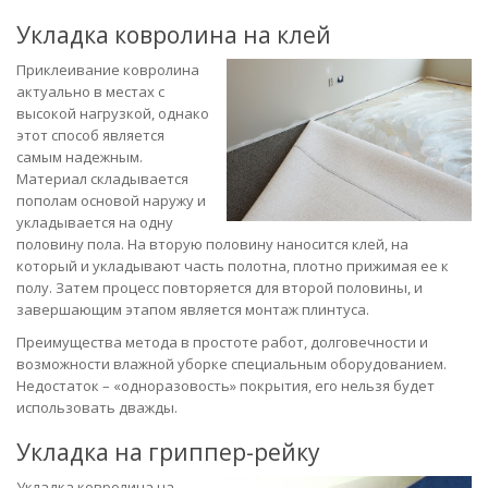
Укладка ковролина на клей
Приклеивание ковролина
актуально в местах с
высокой нагрузкой, однако
этот способ является
самым надежным.
Материал складывается
пополам основой наружу и
укладывается на одну
половину пола. На вторую половину наносится клей, на
который и укладывают часть полотна, плотно прижимая ее к
полу. Затем процесс повторяется для второй половины, и
завершающим этапом является монтаж плинтуса.
Преимущества метода в простоте работ, долговечности и
возможности влажной уборке специальным оборудованием.
Недостаток – «одноразовость» покрытия, его нельзя будет
использовать дважды.
Укладка на гриппер-рейку
Укладка ковролина на