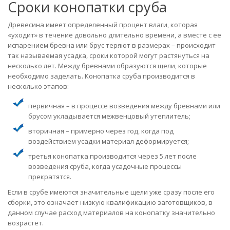
Сроки конопатки сруба
Древесина имеет определенный процент влаги, которая
«уходит» в течение довольно длительно времени, а вместе с ее
испарением бревна или брус теряют в размерах – происходит
так называемая усадка, сроки которой могут растянуться на
несколько лет. Между бревнами образуются щели, которые
необходимо заделать. Конопатка сруба производится в
несколько этапов:
первичная – в процессе возведения между бревнами или
брусом укладывается межвенцовый утеплитель;
вторичная – примерно через год, когда под
воздействием усадки материал деформируется;
третья конопатка производится через 5 лет после
возведения сруба, когда усадочные процессы
прекратятся.
Если в срубе имеются значительные щели уже сразу после его
сборки, это означает низкую квалификацию заготовщиков, в
данном случае расход материалов на конопатку значительно
возрастет.