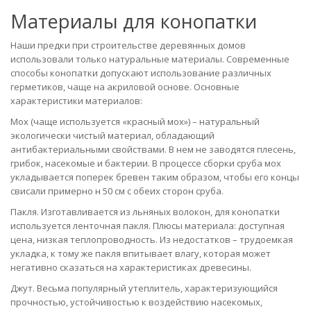
Материалы для конопатки
Наши предки при строительстве деревянных домов
использовали только натуральные материалы. Современные
способы конопатки допускают использование различных
герметиков, чаще на акриловой основе. Основные
характеристики материалов:
Мох (чаще используется «красный мох») – натуральный
экологически чистый материал, обладающий
антибактериальными свойствами. В нем не заводятся плесень,
грибок, насекомые и бактерии. В процессе сборки сруба мох
укладывается поперек бревен таким образом, чтобы его концы
свисали примерно н 50 см с обеих сторон сруба.
Пакля. Изготавливается из льняных волокон, для конопатки
используется ленточная пакля. Плюсы материала: доступная
цена, низкая теплопроводность. Из недостатков – трудоемкая
укладка, к тому же пакля впитывает влагу, которая может
негативно сказаться на характеристиках древесины.
Джут. Весьма популярный утеплитель, характеризующийся
прочностью, устойчивостью к воздействию насекомых,