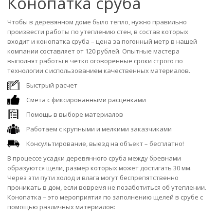
Конопатка сруба
Чтобы в деревянном доме было тепло, нужно правильно
произвести работы по утеплению стен, в состав которых
входит и конопатка сруба – цена за погонный метр в нашей
компании составляет от 120 рублей. Опытные мастера
выполнят работы в четко оговоренные сроки строго по
технологии с использованием качественных материалов.
Быстрый расчет
Смета с фиксированными расценками
Помощь в выборе материалов
Работаем с крупными и мелкими заказчиками
Консультирование, выезд на объект – бесплатно!
В процессе усадки деревянного сруба между бревнами
образуются щели, размер которых может достигать 30 мм.
Через эти пути холод и влага могут беспрепятственно
проникать в дом, если вовремя не позаботиться об утеплении.
Конопатка – это мероприятия по заполнению щелей в срубе с
помощью различных материалов: