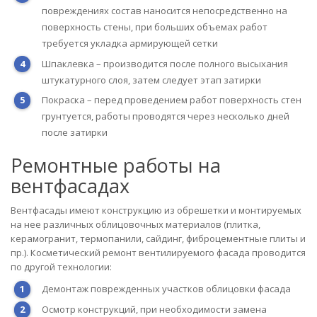
повреждениях состав наносится непосредственно на
поверхность стены, при больших объемах работ
требуется укладка армирующей сетки
Шпаклевка – производится после полного высыхания
штукатурного слоя, затем следует этап затирки
Покраска – перед проведением работ поверхность стен
грунтуется, работы проводятся через несколько дней
после затирки
Ремонтные работы на
вентфасадах
Вентфасады имеют конструкцию из обрешетки и монтируемых
на нее различных облицовочных материалов (плитка,
керамогранит, термопанили, сайдинг, фиброцементные плиты и
пр.). Косметический ремонт вентилируемого фасада проводится
по другой технологии:
Демонтаж поврежденных участков облицовки фасада
Осмотр конструкций, при необходимости замена