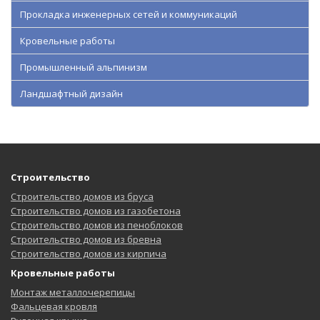
Прокладка инженерных сетей и коммуникаций
Кровельные работы
Промышленный альпинизм
Ландшафтный дизайн
Строительство
Строительство домов из бруса
Строительство домов из газобетона
Строительство домов из пеноблоков
Строительство домов из бревна
Строительство домов из кирпича
Кровельные работы
Монтаж металлочерепицы
Фальцевая кровля