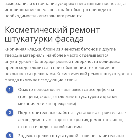
замерзания и оттаивания ускоряют негативные процессы, а
игнорирование регулярных работ быстро приводит к
необходимости капитального ремонта.
Косметический ремонт
штукатурки фасада
Кирпичная кладка, блоки из ячеистых бетонов и другие
твердые материалы наиболее часто отделываются
штукатуркой – благодаря ровной поверхности облицовка
превосходно ложится, а при соблюдении технологии не
покрывается трещинами. Косметический ремонт штукатурного
фасада включает следующие этапы:
Осмотр поверхности – выявляются все дефекты
(трещины, сколы, отслоение штукатурки и краски,
механические повреждения)
Подготовительные работы – установка строительных
лесов, демонтаж старого покрытия, ремонт отливов,
откосов и водосточной системы
Заделка трещин штукатуркой – при незначительных