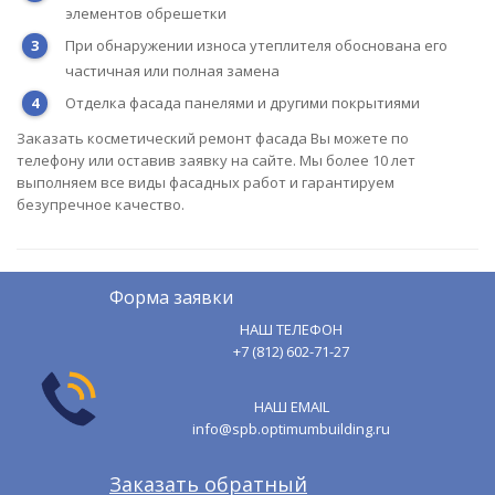
элементов обрешетки
При обнаружении износа утеплителя обоснована его
частичная или полная замена
Отделка фасада панелями и другими покрытиями
Заказать косметический ремонт фасада Вы можете по
телефону или оставив заявку на сайте. Мы более 10 лет
выполняем все виды фасадных работ и гарантируем
безупречное качество.
Форма заявки
НАШ ТЕЛЕФОН
+7 (812) 602-71-27
НАШ EMAIL
info@spb.optimumbuilding.ru
Заказать обратный