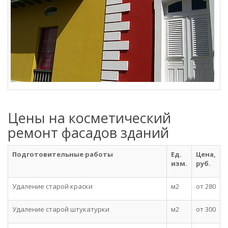
Цены на косметический
ремонт фасадов зданий
Подготовительные работы
Ед.
Цена,
изм.
руб.
Удаление старой краски
м2
от 280
Удаление старой штукатурки
м2
от 300