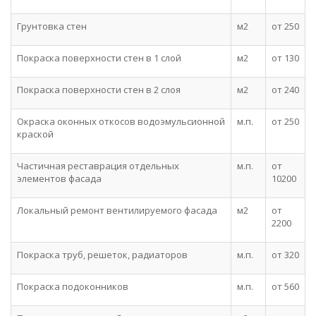
Грунтовка стен
м2
от 250
Покраска поверхности стен в 1 слой
м2
от 130
Покраска поверхности стен в 2 слоя
м2
от 240
Окраска оконных откосов водоэмульсионной
м.п.
от 250
краской
Частичная реставрация отдельных
м.п.
от
элементов фасада
10200
Локальный ремонт вентилируемого фасада
м2
от
2200
Покраска труб, решеток, радиаторов
м.п.
от 320
Покраска подоконников
м.п.
от 560