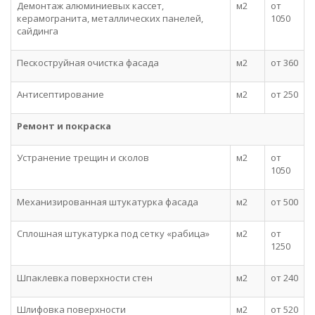
Демонтаж алюминиевых кассет,
м2
от
керамогранита, металлических панелей,
1050
сайдинга
Пескоструйная очистка фасада
м2
от 360
Антисептирование
м2
от 250
Ремонт и покраска
Устранение трещин и сколов
м2
от
1050
Механизированная штукатурка фасада
м2
от 500
Сплошная штукатурка под сетку «рабица»
м2
от
1250
Шпаклевка поверхности стен
м2
от 240
Шлифовка поверхности
м2
от 520