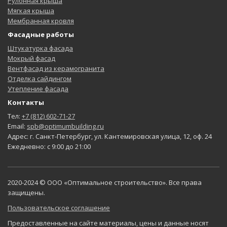
Рулонная крыша
Мягкая крыша
Мембранная кровля
Фасадные работы
Штукатурка фасада
Мокрый фасад
Вентфасад из керамогранита
Отделка сайдингом
Утепление фасада
Контакты
Тел:
+7 (812) 602-71-27
Email:
spb@optimumbuilding.ru
Адрес: г. Санкт-Петербург, ул. Кантемировская улица, 12, оф. 24
Ежедневно: с 9:00 до 21:00
2020-2024 © ООО «Оптимальное строительство». Все права
защищены.
Пользовательское соглашение
Предоставленные на сайте материалы, цены и данные носят