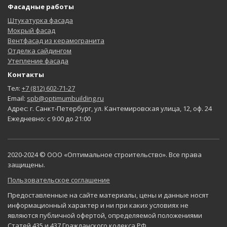
Фасадные работы
Штукатурка фасада
Мокрый фасад
Вентфасад из керамогранита
Отделка сайдингом
Утепление фасада
Контакты
Тел:
+7 (812) 602-71-27
Email:
spb@optimumbuilding.ru
Адрес: г. Санкт-Петербург, ул. Кантемировская улица, 12, оф. 24
Ежедневно: с 9:00 до 21:00
2020-2024 © ООО «Оптимальное строительство». Все права
защищены.
Пользовательское соглашение
Предоставленные на сайте материалы, цены и данные носят
информационный характер и ни при каких условиях не
являются публичной офертой, определяемой положениями
Статей 435 и 437 Гражданского кодекса РФ