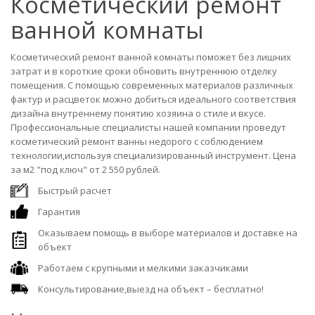
Косметический ремонт
ванной комнаты
Косметический ремонт ванной комнаты поможет без лишних
затрат и в короткие сроки обновить внутреннюю отделку
помещения. С помощью современных материалов различных
фактур и расцветок можно добиться идеального соответствия
дизайна внутреннему понятию хозяина о стиле и вкусе.
Профессиональные специалисты нашей компании проведут
косметический ремонт ванны недорого с соблюдением
технологии,используя специализированный инструмент. Цена
за м2 "под ключ" от 2 550 рублей.
Быстрый расчет
Гарантия
Оказываем помощь в выборе материалов и доставке на
объект
Работаем с крупными и мелкими заказчиками
Консультирование,выезд на объект – бесплатно!