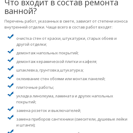
Что входит в состав ремонта
ванной?
Перечень работ, указанных в смете, зависит от степени износа
внутренней отделки. Чаще всего в состав работ входят:
очистка стен от краски, штукатурки, старых обоев и
другой отделки;
демонтаж напольных покрытий;
демонтаж керамической плитки и кафеля;
шпаклевка, грунтовка,штукатурка;
оклеивание стен обоями или монтаж панелей;
плиточные работы;
укладка линолеума, ламината и других напольных
покрытий;
замена розеток и выключателей;
замена приборов сантехники (смесители, душевые лейки
и штанги);