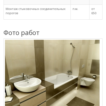
Монтаж стыковочных соединительных
п.м.
от
порогов
650
Фото работ