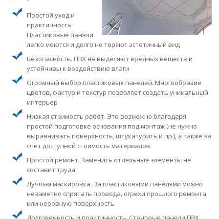
Простой уход и
практичность.
Пластиковые панели
легко моются и долго не теряют эстетичный вид
Безопасность. ПВХ не выделяют вредных веществ и
устойчивы к воздействию влаги
Огромный выбор пластиковых панелей. Многообразие
цветов, фактур и текстур позволяет создать уникальный
интерьер
Низкая стоимость работ. Это возможно благодаря
простой подготовке основания под монтаж (не нужно
выравнивать поверхность, штукатурить и пр.), а также за
счет доступной стоимость материалов
Простой ремонт. Заменить отдельные элементы не
составит труда
Лучшая маскировка. За пластиковыми панелями можно
незаметно спрятать провода, огрехи прошлого ремонта
или неровную поверхность
Долговечность и практичность. Стеновые панели ПВХ