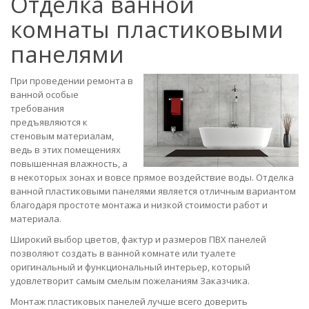
Отделка ванной
комнаты пластиковыми
панелями
При проведении ремонта в
ванной особые
требования
предъявляются к
стеновым материалам,
ведь в этих помещениях
повышенная влажность, а
в некоторых зонах и вовсе прямое воздействие воды. Отделка
ванной пластиковыми панелями является отличным вариантом
благодаря простоте монтажа и низкой стоимости работ и
материала.
Широкий выбор цветов, фактур и размеров ПВХ панелей
позволяют создать в ванной комнате или туалете
оригинальный и функциональный интерьер, который
удовлетворит самым смелым пожеланиям Заказчика.
Монтаж пластиковых панелей лучше всего доверить