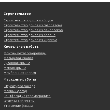
Строительство
Строительство домов из бруса
Строительство домов из газобетона
Строительство домов из пеноблоков
Строительство домов из бревна
Строительство домов из кирпича
Кровельные работы
Монтаж металлочерепицы
Фальцевая кровля
Рулонная крыша
Мягкая крыша
Мембранная кровля
Фасадные работы
Штукатурка фасада
Мокрый фасад
Вентфасад из керамогранита
Отделка сайдингом
Утепление фасада