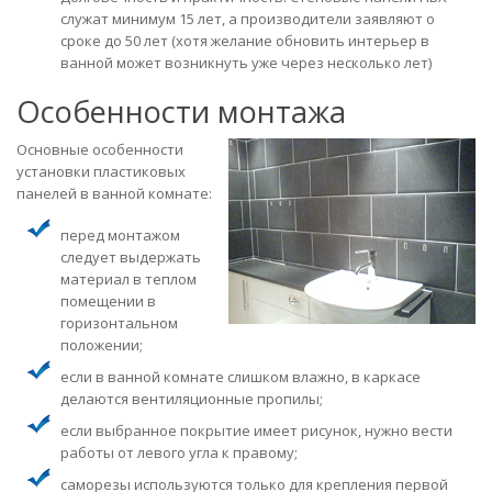
служат минимум 15 лет, а производители заявляют о
сроке до 50 лет (хотя желание обновить интерьер в
ванной может возникнуть уже через несколько лет)
Особенности монтажа
Основные особенности
установки пластиковых
панелей в ванной комнате:
перед монтажом
следует выдержать
материал в теплом
помещении в
горизонтальном
положении;
если в ванной комнате слишком влажно, в каркасе
делаются вентиляционные пропилы;
если выбранное покрытие имеет рисунок, нужно вести
работы от левого угла к правому;
саморезы используются только для крепления первой