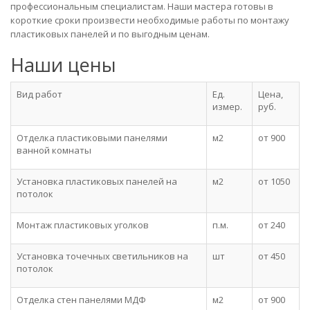
профессиональным специалистам. Наши мастера готовы в
короткие сроки произвести необходимые работы по монтажу
пластиковых панелей и по выгодным ценам.
Наши цены
Вид работ
Ед.
Цена,
измер.
руб.
Отделка пластиковыми панелями
м2
от 900
ванной комнаты
Установка пластиковых панелей на
м2
от 1050
потолок
Монтаж пластиковых уголков
п.м.
от 240
Установка точечных светильников на
шт
от 450
потолок
Отделка стен панелями МДФ
м2
от 900