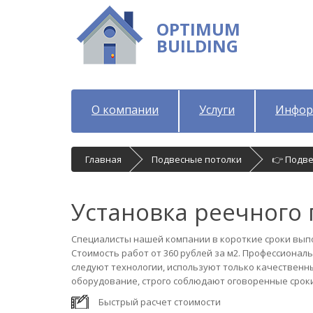
OPTIMUM
BUILDING
О компании
Услуги
Инфор
Главная
Подвесные потолки
👉 Подв
Установка реечного 
Специалисты нашей компании в короткие сроки выпо
Стоимость работ от 360 рублей за м2. Профессиона
следуют технологии, используют только качествен
оборудование, строго соблюдают оговоренные сроки
Быстрый расчет стоимости