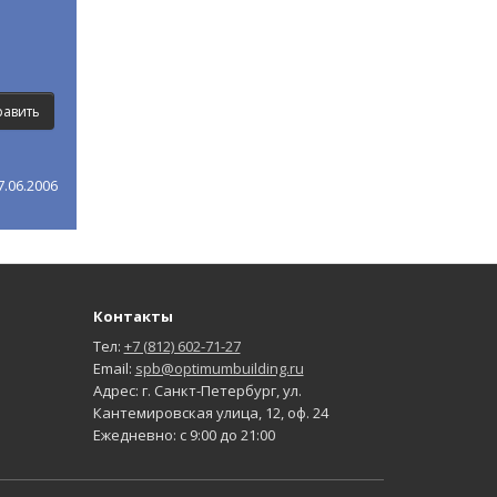
.06.2006
Контакты
Тел:
+7 (812) 602-71-27
Email:
spb@optimumbuilding.ru
Адрес: г. Санкт-Петербург, ул.
Кантемировская улица, 12, оф. 24
Ежедневно: с 9:00 до 21:00