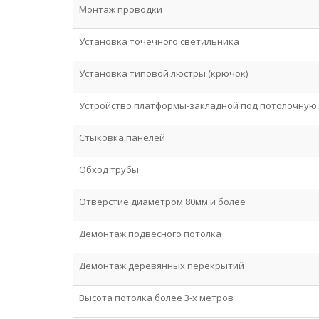
Монтаж проводки
Установка точечного светильника
Установка типовой люстры (крючок)
Устройство платформы-закладной под потолочную 
Стыковка панелей
Обход трубы
Отверстие диаметром 80мм и более
Демонтаж подвесного потолка
Демонтаж деревянных перекрытий
Высота потолка более 3-х метров