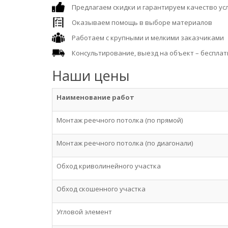
Предлагаем скидки и гарантируем качество ус
Оказываем помощь в выборе материалов
Работаем с крупными и мелкими заказчиками
Консультирование, выезд на объект – бесплат
Наши цены
Наименование работ
Монтаж реечного потолка (по прямой)
Монтаж реечного потолка (по диагонали)
Обход криволинейного участка
Обход скошенного участка
Угловой элемент