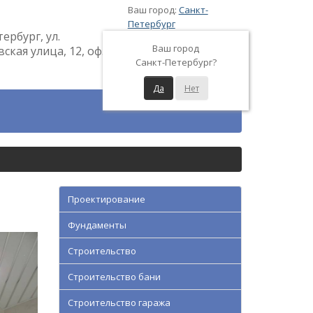
Ваш город:
Санкт-
Петербург
тербург, ул.
Ваш город
кая улица, 12, оф.
Санкт-Петербург?
Да
Нет
Проектирование
Фундаменты
Строительство
Строительство бани
Строительство гаража