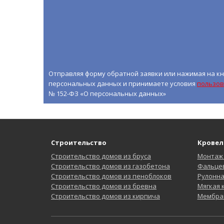
Отправляя форму обратной заявки или нажимая на кн
персональных данных и принимаете условия
пользов
№ 152-ФЗ «О персональных данных»
Строительство
Кровел
Строительство домов из бруса
Монтаж
Строительство домов из газобетона
Фальцев
Строительство домов из пеноблоков
Рулонн
Строительство домов из бревна
Мягкая
Строительство домов из кирпича
Мембра