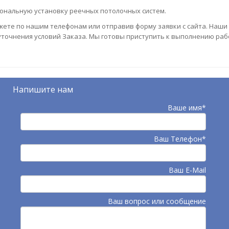
иональную установку реечных потолочных систем.
ожете по нашим телефонам или отправив форму заявки с сайта. Наши
уточнения условий Заказа. Мы готовы приступить к выполнению раб
Напишите нам
Ваше имя*
Ваш Телефон*
Ваш E-Mail
Ваш вопрос или сообщение