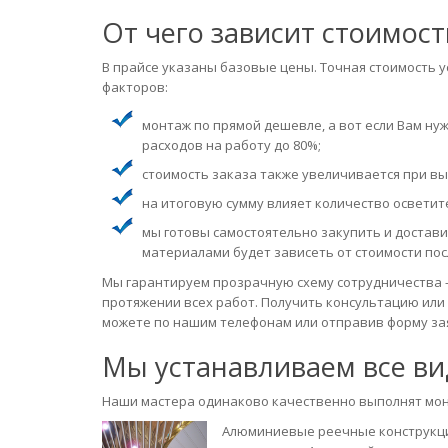
От чего зависит стоимос
В прайсе указаны базовые цены. Точная стоимость у
факторов:
монтаж по прямой дешевле, а вот если Вам ну
расходов на работу до 80%;
стоимость заказа также увеличивается при выс
на итоговую сумму влияет количество осветит
мы готовы самостоятельно закупить и достави
материалами будет зависеть от стоимости пос
Мы гарантируем прозрачную схему сотрудничества –
протяжении всех работ. Получить консультацию или
можете по нашим телефонам или отправив форму зая
Мы устанавливаем все в
Наши мастера одинаково качественно выполнят мон
Алюминиевые реечные конструкции