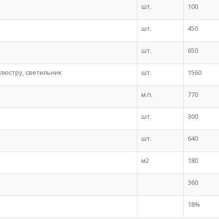
шт.
100
шт.
450
шт.
650
люстру, светильник
шт.
1560
м.п.
770
шт.
300
шт.
640
м2
180
360
18%