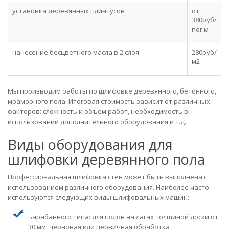
установка деревянных плинтусов
от
380руб/
пог.м
нанесение бесцветного масла в 2 слоя
280руб/
м2
Мы производим работы по шлифовке деревянного, бетонного,
мраморного пола. Итоговая стоимость зависит от различных
факторов: сложность и объем работ, необходимость в
использовании дополнительного оборудования и т.д.
Виды оборудования для
шлифовки деревянного пола
Профессиональная шлифовка стен может быть выполнена с
использованием различного оборудования. Наиболее часто
используются следующих виды шлифовальных машин:
Барабанного типа: для полов на лагах толщиной доски от
30 мм, черновая или первичная обработка,