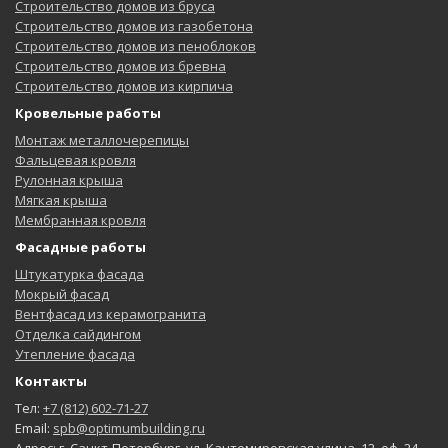
Строительство домов из бруса
Строительство домов из газобетона
Строительство домов из пеноблоков
Строительство домов из бревна
Строительство домов из кирпича
Кровельные работы
Монтаж металлочерепицы
Фальцевая кровля
Рулонная крыша
Мягкая крыша
Мембранная кровля
Фасадные работы
Штукатурка фасада
Мокрый фасад
Вентфасад из керамогранита
Отделка сайдингом
Утепление фасада
Контакты
Тел:
+7 (812) 602-71-27
Email:
spb@optimumbuilding.ru