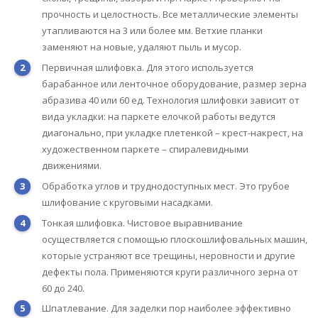
прочность и целостность. Все металлические элементы
утапливаются на 3 или более мм. Ветхие планки
заменяют на новые, удаляют пыль и мусор.
Первичная шлифовка. Для этого используется
барабанное или ленточное оборудование, размер зерна
абразива 40 или 60 ед. Технология шлифовки зависит от
вида укладки: на паркете елочкой работы ведутся
диагонально, при укладке плетенкой – крест-накрест, на
художественном паркете – спиралевидными
движениями.
Обработка углов и труднодоступных мест. Это грубое
шлифование с круговыми насадками.
Тонкая шлифовка. Чистовое выравнивание
осуществляется с помощью плоскошлифовальных машин,
которые устраняют все трещины, неровности и другие
дефекты пола. Применяются круги различного зерна от
60 до 240.
Шпатлевание. Для заделки пор наиболее эффективно