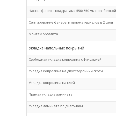
Настил фанеры квадратами 550х550 мм с разбежкой
Септирование фанеры и пиломатериалов в 2 слоя
Монтаж оргалита
Укладка напольных покрытий
Свободная укладка ковролина с фиксацией
Укладка ковролина на двухсторонний скотч
Укладка ковролина на клей
Прямая укладка ламината
Укладка ламината по диагонали