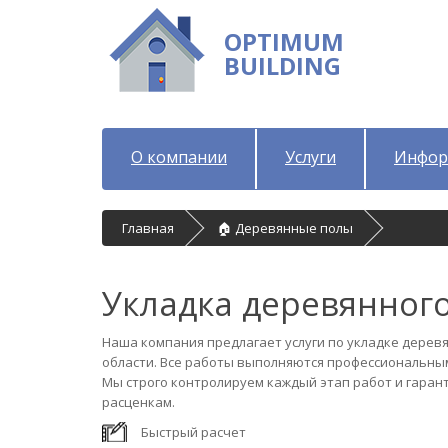
OPTIMUM
BUILDING
О компании
Услуги
Инфор
Главная
🏠 Деревянные полы
Укладка деревянног
Наша компания предлагает услуги по укладке деревя
области. Все работы выполняются профессиональны
Мы строго контролируем каждый этап работ и гаран
расценкам.
Быстрый расчет