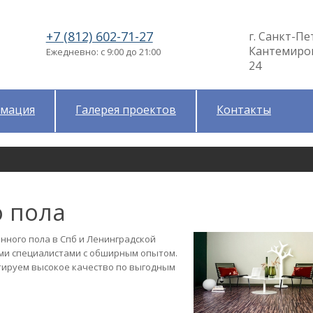
+7 (812) 602-71-27
г. Санкт-Пе
Кантемировс
Ежедневно: с 9:00 до 21:00
24
мация
Галерея проектов
Контакты
о пола
нного пола в Спб и Ленинградской
ми специалистами с обширным опытом.
тируем высокое качество по выгодным