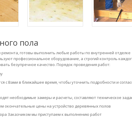
нного пола
 и ремонта, готовы выполнить любые работы по внутренней отделке
льзуют профессиональное оборудование, а строгий контроль каждог
овать безупречное качество. Порядок проведения работ:
ну
ся с Вами в ближайшее время, чтобы уточнить подробности и согла
одят необходимые замеры и расчеты, составляют техническое зад
ем окончательные цены на устройство деревянных полов
вора Заказчиком мы приступаем к выполнению работ