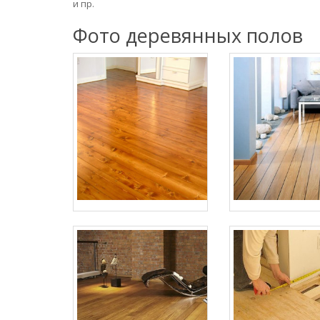
и пр.
Фото деревянных полов