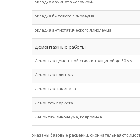
Укладка ламината «елочкой»
Укладка бытового линолеума
Укладка антистатического линолеума
Демонтажные работы
Демонтаж цементной стяжки толщиной до 50 мм
Демонтаж плинтуса
Демонтаж ламината
Демонтаж паркета
Демонтаж линолеума, ковролина
Указаны базовые расценки, окончательная стоимост