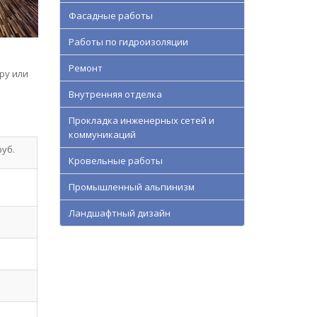
Фасадные работы
Работы по гидроизоляции
Ремонт
ру или
Внутренняя отделка
Прокладка инженерных сетей и
коммуникаций
руб.
Кровельные работы
Промышленный альпинизм
Ландшафтный дизайн