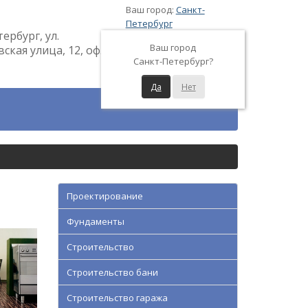
Ваш город:
Санкт-
Петербург
тербург, ул.
Ваш город
кая улица, 12, оф.
Санкт-Петербург?
Да
Нет
Проектирование
Фундаменты
Строительство
Строительство бани
Строительство гаража