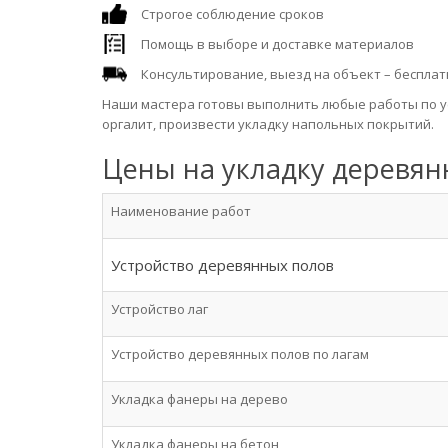
Строгое соблюдение сроков
Помощь в выборе и доставке материалов
Консультирование, выезд на объект – бесплат
Наши мастера готовы выполнить любые работы по ус
оргалит, произвести укладку напольных покрытий.
Цены на укладку деревян
Наименование работ
Устройство деревянных полов
Устройство лаг
Устройство деревянных полов по лагам
Укладка фанеры на дерево
Укладка фанеры на бетон