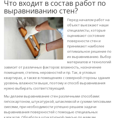
Что входит в состав работ по
выравниванию стен?
Перед началом работ на
объект выезжают наши
специалисты, которые
оценивают состояние
поверхности стен и
принимают наиболее
оптимальное решение по
их выравниванию. Выбор
материалов и технологий
зависит от различных факторов: влажность, назначение
помещения, степень неровностей и пр. Так, в угловых
квартирах, а также в помещениях с северной стороны здания
уровень влажности выше, поэтому и способ выравнивания
нужно выбирать соответствующий.
Мы делаем выравнивание стен различными способами:
гипсокартоном, штукатуркой, шпаклевкой и сухими гипсовыми
смесями, при необходимости успешно решаем задачи
выравнивания поверхностей с помощью специальных
каркасов. Обработка штукатурной смесью по маякам