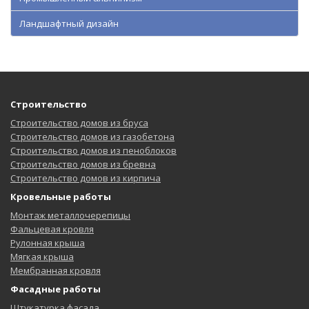
Ландшафтный дизайн
Строительство
Строительство домов из бруса
Строительство домов из газобетона
Строительство домов из пеноблоков
Строительство домов из бревна
Строительство домов из кирпича
Кровельные работы
Монтаж металлочерепицы
Фальцевая кровля
Рулонная крыша
Мягкая крыша
Мембранная кровля
Фасадные работы
Штукатурка фасада