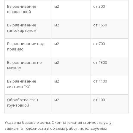
Выравнивание
м2
от 300
шпаклевкой
Выравнивание
м2
от 1650
гипсокартоном
Выравнивание под
м2
от 700
правило
Выравнивание по
м2
от 1300
маякам
Выравнивание
м2
от 1100
листами ГКЛ
Обработка стен
м2
от 100
грунтовкой
Указаны базовые цены. Окончательная стоимость услуг
зависит от сложности и объема работ, используемых