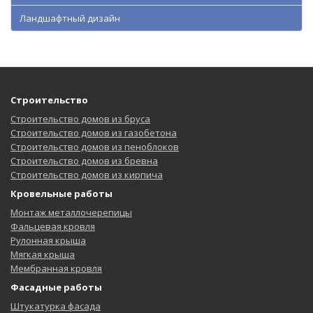
Ландшафтный дизайн
Строительство
Строительство домов из бруса
Строительство домов из газобетона
Строительство домов из пеноблоков
Строительство домов из бревна
Строительство домов из кирпича
Кровельные работы
Монтаж металлочерепицы
Фальцевая кровля
Рулонная крыша
Мягкая крыша
Мембранная кровля
Фасадные работы
Штукатурка фасада