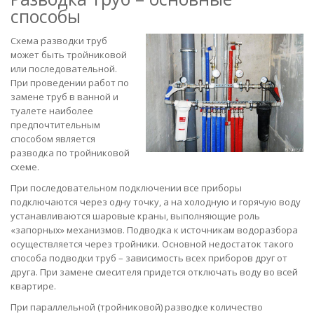
способы
Схема разводки труб
может быть тройниковой
или последовательной.
При проведении работ по
замене труб в ванной и
туалете наиболее
предпочтительным
способом является
разводка по тройниковой
схеме.
При последовательном подключении все приборы
подключаются через одну точку, а на холодную и горячую воду
устанавливаются шаровые краны, выполняющие роль
«запорных» механизмов. Подводка к источникам водоразбора
осуществляется через тройники. Основной недостаток такого
способа подводки труб – зависимость всех приборов друг от
друга. При замене смесителя придется отключать воду во всей
квартире.
При параллельной (тройниковой) разводке количество