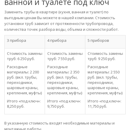
ванной и туалете под ключ
Заменить трубы в квартире (кухня, ванная и туалет) по
выгодным ценам Вы можете в нашей компании. Стоимость
установки труб зависит от протяженности трубопровода,
количества точек разбора воды, объема и сложности работ.
3 прибора
4 прибора
5 приборов
Стоимость замены
Стоимость замены
Стоимость замены
труб: 6 250 руб.
труб: 7 550 руб.
труб: 9 250 руб.
Расходные
Расходные
Расходные
материалы: 2 200
материалы: 2 350
материалы: 2 550
руб. (вкл. трубы,
руб. (вкл. трубы,
руб. (вкл. трубы,
переходники,
переходники,
переходники,
шаровые краны,
шаровые краны,
шаровые краны,
крепления, муфты)
крепления, муфты)
крепления, муфты)
Итого «под ключ»:
Итого «под ключ»:
Итого «под ключ»:
8,250 руб.
9,750 руб.
11,750 руб.
В указанную стоимость входят необходимые материалы и
монтажные работы.