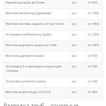
Нарезка резьбы до 50 мм
шт.
от 650
Монтаж регулятора давления
шт.
от 1450
Монтаж системы защиты от протечек
шт.
от 9450
Установка гребенки на трубы
шт.
от 2250
Монтаж шарового крана на стояк
шт.
от 2450
Монтаж шарового крана
шт.
от 650
Установка 3-х проходного крана для
шт.
от 500
техники
Установка углового крана
шт.
от 500
Монтаж водоотвода 1/2 И 3/4
шт.
от 850
Разводка труб – основные