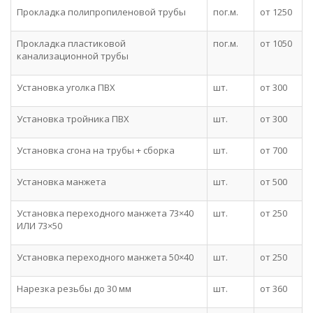
Прокладка полипропиленовой трубы
пог.м.
от 1250
Прокладка пластиковой
пог.м.
от 1050
канализационной трубы
Установка уголка ПВХ
шт.
от 300
Установка тройника ПВХ
шт.
от 300
Установка сгона на трубы + сборка
шт.
от 700
Установка манжета
шт.
от 500
Установка переходного манжета 73×40
шт.
от 250
ИЛИ 73×50
Установка переходного манжета 50×40
шт.
от 250
Нарезка резьбы до 30 мм
шт.
от 360