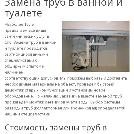
Замена труб в ванной и
туалете
Мы более 10 лет
предлагаем все виды
сантехнических услуг в
Спб. Замена труб в ванной
и туалете проводится
сертифицированными
специалистами с
обширным опытом и
наличием
соответствующих допусков. Мы поможем выбрать и доставить
необходимые материалы на объект, проведем быстрый
демонтаж старых коммуникаций и установим новое
оборудование. По желанию Заказчика вместе заменой труб
произведем монтаж счетчиков учета воды. Выбор системы
разводки труб (коллекторная или тройниковая) определяется
нашими специалистами.
Стоимость замены труб в