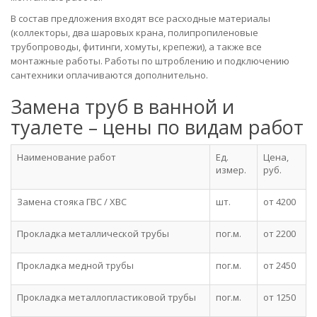
В состав предложения входят все расходные материалы
(коллекторы, два шаровых крана, полипропиленовые
трубопроводы, фитинги, хомуты, крепежи), а также все
монтажные работы. Работы по штроблению и подключению
сантехники оплачиваются дополнительно.
Замена труб в ванной и
туалете – цены по видам работ
Наименование работ
Ед.
Цена,
измер.
руб.
Замена стояка ГВС / ХВС
шт.
от 4200
Прокладка металлической трубы
пог.м.
от 2200
Прокладка медной трубы
пог.м.
от 2450
Прокладка металлопластиковой трубы
пог.м.
от 1250