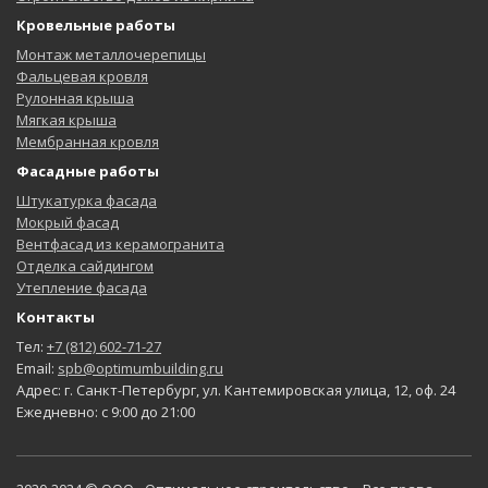
Кровельные работы
Монтаж металлочерепицы
Фальцевая кровля
Рулонная крыша
Мягкая крыша
Мембранная кровля
Фасадные работы
Штукатурка фасада
Мокрый фасад
Вентфасад из керамогранита
Отделка сайдингом
Утепление фасада
Контакты
Тел:
+7 (812) 602-71-27
Email:
spb@optimumbuilding.ru
Адрес: г. Санкт-Петербург, ул. Кантемировская улица, 12, оф. 24
Ежедневно: с 9:00 до 21:00