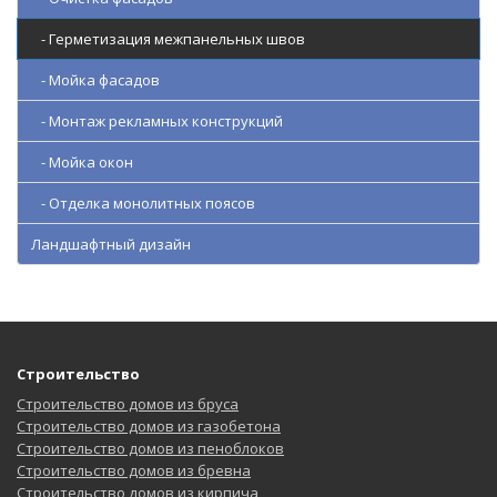
- Герметизация межпанельных швов
- Мойка фасадов
- Монтаж рекламных конструкций
- Мойка окон
- Отделка монолитных поясов
Ландшафтный дизайн
Строительство
Строительство домов из бруса
Строительство домов из газобетона
Строительство домов из пеноблоков
Строительство домов из бревна
Строительство домов из кирпича