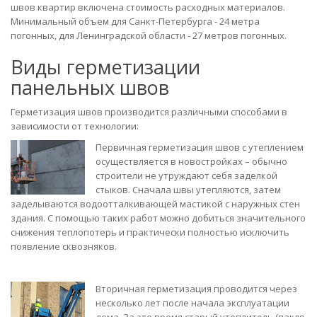
швов квартир включена стоимость расходных материалов.
Минимальный объем для Санкт-Петербурга - 24 метра
погонных, для Ленинградской области - 27 метров погонных.
Виды герметизации
панельных швов
Герметизация швов производится различными способами в
зависимости от технологии:
Первичная герметизация швов с утеплением
осуществляется в новостройках – обычно
строители не утруждают себя заделкой
стыков. Сначала швы утепляются, затем
заделываются водоотталкивающей мастикой с наружных стен
здания. С помощью таких работ можно добиться значительного
снижения теплопотерь и практически полностью исключить
появление сквозняков.
Вторичная герметизация проводится через
несколько лет после начала эксплуатации