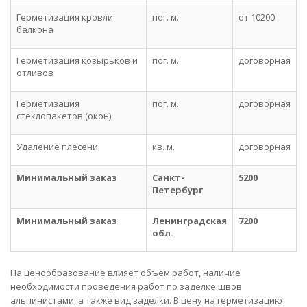
Герметизация кровли
пог. м.
от 10200
балкона
Герметизация козырьков и
пог. м.
договорная
отливов
Герметизация
пог. м.
договорная
стеклопакетов (окон)
Удаление плесени
кв. м.
договорная
Минимальный заказ
Санкт-
5200
Петербург
Минимальный заказ
Ленинградская
7200
обл.
На ценообразование влияет объем работ, наличие
необходимости проведения работ по заделке швов
альпинистами, а также вид заделки. В цену на герметизацию