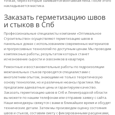
точках, через которые заливается монтажная пена. После этого
накладывается мастика.
Заказать герметизацию швов
и стыков в Спб
Профессиональные специалисты компании «Оптимальное
Строительство» осуществляют герметизацию швов в
панельных домах с использованием современных материалов
и прогрессивных технологий по доступным ценам. Мы проводим
комплексные работы, результатом которых станет
исчезновение сырости и сквозняков в квартире.
Ремонтные и восстановительные работы по гидроизоляции
межпанельных стыков проводятся специалистами с
многолетним опытом, знающими не только теоретическую
основу технологии, но и различные нюансы практики. Мы
предлагаем адекватные цены и гарантируем качество.
Заказать герметизацию швов в Спб и Ленинградской области
вы можете по нашим телефонам или отправив заявку с сайта.
Наши менеджеры свяжутся с вами в ближайшее время и обсудят
технические детали. Затем мы произведем оценку состояния
швов и стыков, составим смету с фиксированными расценками,