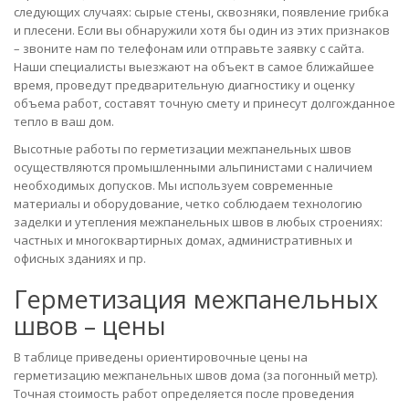
следующих случаях: сырые стены, сквозняки, появление грибка
и плесени. Если вы обнаружили хотя бы один из этих признаков
– звоните нам по телефонам или отправьте заявку с сайта.
Наши специалисты выезжают на объект в самое ближайшее
время, проведут предварительную диагностику и оценку
объема работ, составят точную смету и принесут долгожданное
тепло в ваш дом.
Высотные работы по герметизации межпанельных швов
осуществляются промышленными альпинистами с наличием
необходимых допусков. Мы используем современные
материалы и оборудование, четко соблюдаем технологию
заделки и утепления межпанельных швов в любых строениях:
частных и многоквартирных домах, административных и
офисных зданиях и пр.
Герметизация межпанельных
швов – цены
В таблице приведены ориентировочные цены на
герметизацию межпанельных швов дома (за погонный метр).
Точная стоимость работ определяется после проведения