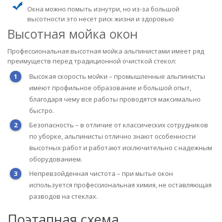
Окна можно помыть изнутри, но из-за большой
высотности это несет риск жизни и здоровью
Высотная мойка окон
Профессиональная высотная мойка альпинистами имеет ряд
преимуществ перед традиционной очисткой стекол:
Высокая скорость мойки – промышленные альпинисты
имеют профильное образование и большой опыт,
благодаря чему все работы проводятся максимально
быстро.
Безопасность – в отличие от классических сотрудников
по уборке, альпинисты отлично знают особенности
высотных работ и работают исключительно с надежным
оборудованием.
Непревзойденная чистота – при мытье окон
используется профессиональная химия, не оставляющая
разводов на стеклах.
Поэтапная схема