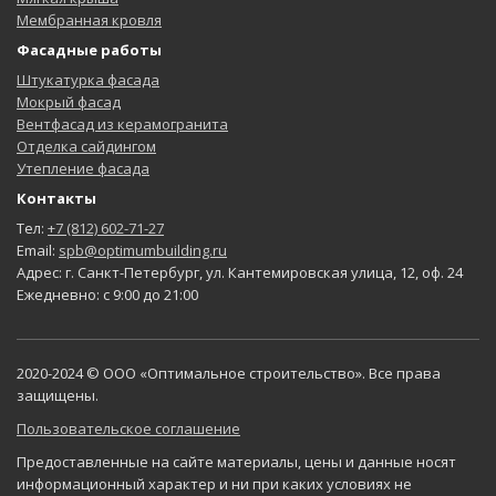
Мембранная кровля
Фасадные работы
Штукатурка фасада
Мокрый фасад
Вентфасад из керамогранита
Отделка сайдингом
Утепление фасада
Контакты
Тел:
+7 (812) 602-71-27
Email:
spb@optimumbuilding.ru
Адрес: г. Санкт-Петербург, ул. Кантемировская улица, 12, оф. 24
Ежедневно: с 9:00 до 21:00
2020-2024 © ООО «Оптимальное строительство». Все права
защищены.
Пользовательское соглашение
Предоставленные на сайте материалы, цены и данные носят
информационный характер и ни при каких условиях не