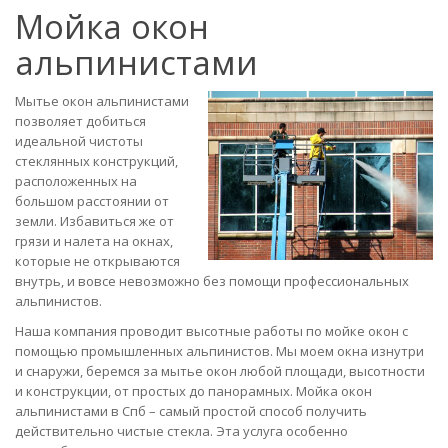
Мойка окон
альпинистами
Мытье окон альпинистами
позволяет добиться
идеальной чистоты
стеклянных конструкций,
расположенных на
большом расстоянии от
земли. Избавиться же от
грязи и налета на окнах,
которые не открываются
внутрь, и вовсе невозможно без помощи профессиональных
альпинистов.
Наша компания проводит высотные работы по мойке окон с
помощью промышленных альпинистов. Мы моем окна изнутри
и снаружи, беремся за мытье окон любой площади, высотности
и конструкции, от простых до панорамных. Мойка окон
альпинистами в Спб – самый простой способ получить
действительно чистые стекла. Эта услуга особенно