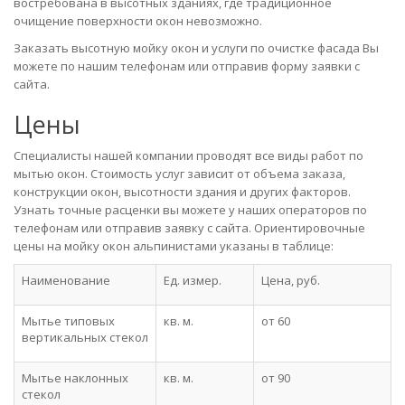
востребована в высотных зданиях, где традиционное
очищение поверхности окон невозможно.
Заказать высотную мойку окон и услуги по очистке фасада Вы
можете по нашим телефонам или отправив форму заявки с
сайта.
Цены
Специалисты нашей компании проводят все виды работ по
мытью окон. Стоимость услуг зависит от объема заказа,
конструкции окон, высотности здания и других факторов.
Узнать точные расценки вы можете у наших операторов по
телефонам или отправив заявку с сайта. Ориентировочные
цены на мойку окон альпинистами указаны в таблице:
Наименование
Ед. измер.
Цена, руб.
Мытье типовых
кв. м.
от 60
вертикальных стекол
Мытье наклонных
кв. м.
от 90
стекол