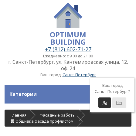
OPTIMUM
BUILDING
+7 (812) 602-71-27
Ежедневно: с 9:00 до 21:00
г. Санкт-Петербург, ул. Кантемировская улица, 12,
оф. 24
Ваш город:
Санкт-Петербург
Ваш город
Санкт-Петербург?
Категории
Да
Нет
Главная
Фасадные работы
🏢 Обшивка фасада профлистом