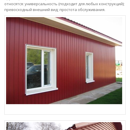
относятся: универсальность (подходит для любых конструкций);
превосходный внешний вид; простота обслуживания.