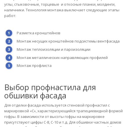
углы, стыковочные, торцевые и откосные планки, молдинги,
наличники. Технология монтажа выключает следующие этапы
работ:
Разметка кронштейнов
Монтаж несущих кронштейнов подсистемы вентфасада
Монтаж теплоизоляции и пароизоляции
Монтаж металлических направляющих профилей
Монтаж профлиста
Выбор профнастила для
обшивки фасада
Для отделки фасада используется стеновой профнастил с
маркировкой «C», характеризующийся трапециевидной формой
гофры. В зависимости от высоты гофры на маркировке
присутствуют цифры С-8, С-10 и т.д. Для обшивки частных домов