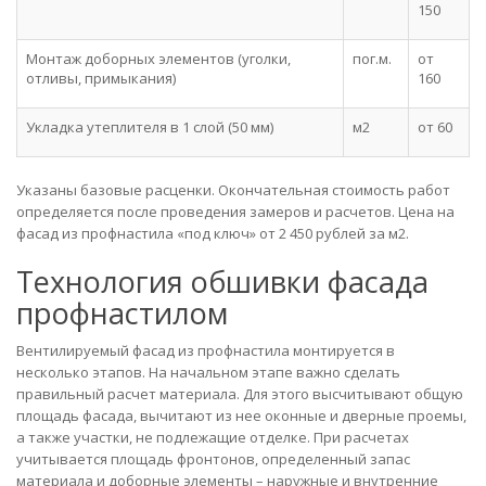
150
Монтаж доборных элементов (уголки,
пог.м.
от
отливы, примыкания)
160
Укладка утеплителя в 1 слой (50 мм)
м2
от 60
Указаны базовые расценки. Окончательная стоимость работ
определяется после проведения замеров и расчетов. Цена на
фасад из профнастила «под ключ» от 2 450 рублей за м2.
Технология обшивки фасада
профнастилом
Вентилируемый фасад из профнастила монтируется в
несколько этапов. На начальном этапе важно сделать
правильный расчет материала. Для этого высчитывают общую
площадь фасада, вычитают из нее оконные и дверные проемы,
а также участки, не подлежащие отделке. При расчетах
учитывается площадь фронтонов, определенный запас
материала и доборные элементы – наружные и внутренние