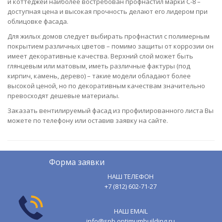
и коттеджей наиболее востребован профнастил марки С-8 –
доступная цена и высокая прочность делают его лидером при
облицовке фасада.
Для жилых домов следует выбирать профнастил с полимерным
покрытием различных цветов – помимо защиты от коррозии он
имеет декоративные качества. Верхний слой может быть
глянцевым или матовым, иметь различные фактуры (под
кирпич, камень, дерево) – такие модели обладают более
высокой ценой, но по декоративным качествам значительно
превосходят дешевые материалы.
Заказать вентилируемый фасад из профилированного листа Вы
можете по телефону или оставив заявку на сайте.
Форма заявки
НАШ ТЕЛЕФОН
+7 (812) 602-71-27
НАШ EMAIL
info@spb.optimumbuilding.ru