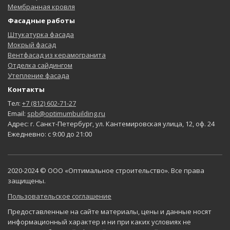
Мембранная кровля
Фасадные работы
Штукатурка фасада
Мокрый фасад
Вентфасад из керамогранита
Отделка сайдингом
Утепление фасада
Контакты
Тел:
+7 (812) 602-71-27
Email:
spb@optimumbuilding.ru
Адрес: г. Санкт-Петербург, ул. Кантемировская улица, 12, оф. 24
Ежедневно: с 9:00 до 21:00
2020-2024 © ООО «Оптимальное строительство». Все права
защищены.
Пользовательское соглашение
Предоставленные на сайте материалы, цены и данные носят
информационный характер и ни при каких условиях не