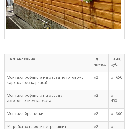
Наименование
Ед.
Цена,
измер.
руб.
Монтаж профлиста на фасад по готовому
м2
от 650
каркасу (без каркаса)
Монтаж профлиста на фасад с
м2
от
изготовлением каркаса
450
Монтаж обрешетки
м2
от 300
Устройство паро- и ветрозащиты
м2
от