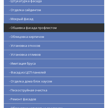
- Штукатурка фасада
- Отделка сайдингом
- Мокрый фасад
- Обшивка фасада профлистом
- Облицовка кирпичом
- Установка откосов
- Установка отливов
- Имитация бруса
- Фасад из ЦСП панелей
- Отделка дома блок хаусом
- Пескоструйная очистка
- Ремонт фасадов