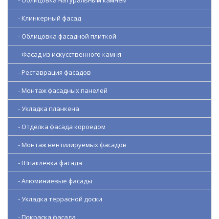
- Облицовка натуральным камнем
- Клинкерный фасад
- Облицовка фасадной плиткой
- Фасад из искусственного камня
- Реставрация фасадов
- Монтаж фасадных панелей
- Укладка планкена
- Отделка фасада короедом
- Монтаж вентилируемых фасадов
- Шпаклевка фасада
- Алюминиевые фасады
- Укладка террасной доски
- Покраска фасада