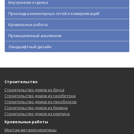
Внутренняя отделка
Прокладка инженерных сетей и коммуникаций
Кровельные работы
Промышленный альпинизм
Ландшафтный дизайн
Строительство
Строительство домов из бруса
Строительство домов из газобетона
Строительство домов из пеноблоков
Строительство домов из бревна
Строительство домов из кирпича
Кровельные работы
Монтаж металлочерепицы