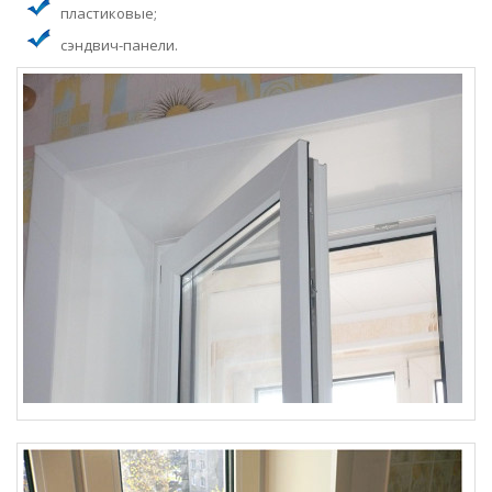
пластиковые;
сэндвич-панели.