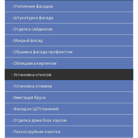
- Утепление фасадов
- Штукатурка фасада
- Отделка сайдингом
- Мокрый фасад
- Обшивка фасада профлистом
- Облицовка кирпичом
- Установка откосов
- Установка отливов
- Имитация бруса
- Фасад из ЦСП панелей
- Отделка дома блок хаусом
- Пескоструйная очистка