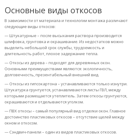
Основные виды откосов
В зависимости от материала и технологии монтажа различают
следующие виды откосов:
— Штукатурные – после высыхания раствора производится
шлифовка, грунтовка и окрашивание. Из недостатков можно
выделить небольшой срок службы, трудоемкость и
длительность работ, плохое задержание тепла.
— Откосы из дерева – подходят для деревянных окон.
Основными преимуществами являются: экологичность,
долговечность, презентабельный внешний вид.
— Откосы из гипсокартона – устанавливаются только изнутри.
Штукатурка грунтуется, устанавливаются листы ГВЛ, между
которыми размещается утеплитель. Затем откосы грунтуются,
окрашиваются и отделываются уголком.
— ПВХ откосы – самый популярный вид отделки окон. Главное
достоинство пластиковых откосов – отсутствие щелей между
окном и откосом.
— Сэндвич-панели – один из видов пластиковых откосов.