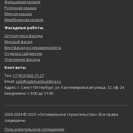
Фальцевая кровля
Рулонная крыша
Мягкая крыша
Мембранная кровля
Фасадные работы
Штукатурка фасада
Мокрый фасад
Вентфасад из керамогранита
Отделка сайдингом
Утепление фасада
Контакты
Тел:
+7 (812) 602-71-27
Email:
spb@optimumbuilding.ru
Адрес: г. Санкт-Петербург, ул. Кантемировская улица, 12, оф. 24
Ежедневно: с 9:00 до 21:00
2020-2024 © ООО «Оптимальное строительство». Все права
защищены.
Пользовательское соглашение