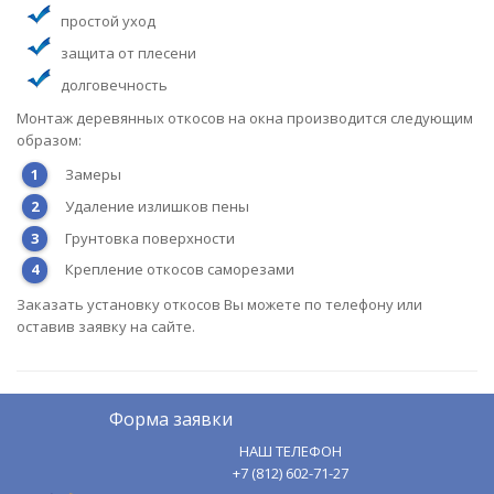
простой уход
защита от плесени
долговечность
Монтаж деревянных откосов на окна производится следующим
образом:
Замеры
Удаление излишков пены
Грунтовка поверхности
Крепление откосов саморезами
Заказать установку откосов Вы можете по телефону или
оставив заявку на сайте.
Форма заявки
НАШ ТЕЛЕФОН
+7 (812) 602-71-27