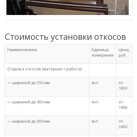
Стоимость установки откосов
Наименование
Единица
Цена,
измерения
руб.
Отделка откосов (материал + работа)
— шириной до 250 мм
м.п.
от
1650
— шириной до 450 мм
м.п.
от
1900
— шириной до 650 мм
м.п.
от
2450