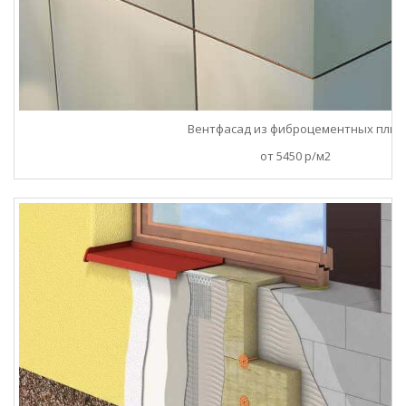
Вентфасад из фиброцементных плит
от 5450 р/м2