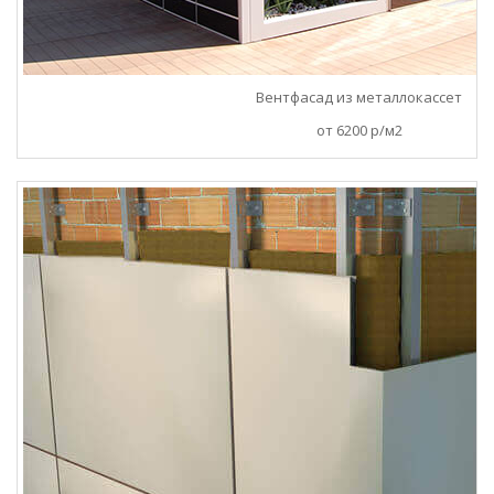
Вентфасад из металлокассет
от 6200 р/м2