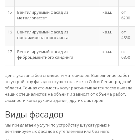
15
Вентилируемый фасад из
кв.м.
от
металлокассет
6200
16
Вентилируемый фасад из
кв.м.
от
профилированного листа
4850
17
Вентилируемый фасад из
кв.м.
от
фиброцементного сайдинга
6850
Цены указаны без стоимости материалов. Выполнение работ
по устройству фасадов осуществляется в Спб и Ленинградской
области. Точная стоимость услуг рассчитывается после выезда
наших специалистов на объект и зависит от объема работ,
сложности конструкции здания, других факторов.
Виды фасадов
Мы предлагаем услуги по устройству штукатурных и
вентилируемых фасадов с утеплением или без него.