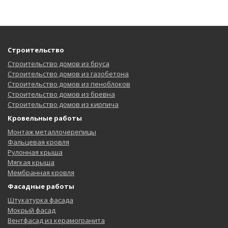
Строительство
Строительство домов из бруса
Строительство домов из газобетона
Строительство домов из пеноблоков
Строительство домов из бревна
Строительство домов из кирпича
Кровельные работы
Монтаж металлочерепицы
Фальцевая кровля
Рулонная крыша
Мягкая крыша
Мембранная кровля
Фасадные работы
Штукатурка фасада
Мокрый фасад
Вентфасад из керамогранита