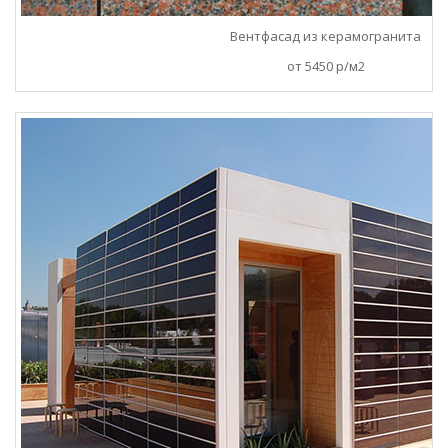
Вентфасад из керамогранита
от 5450 р/м2