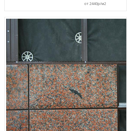
от 2440р/м2