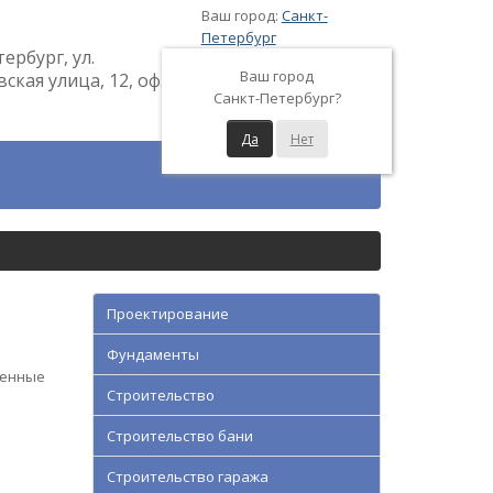
Ваш город:
Санкт-
Петербург
тербург, ул.
Ваш город
кая улица, 12, оф.
Санкт-Петербург?
Да
Нет
Проектирование
Фундаменты
ренные
Строительство
Строительство бани
Строительство гаража