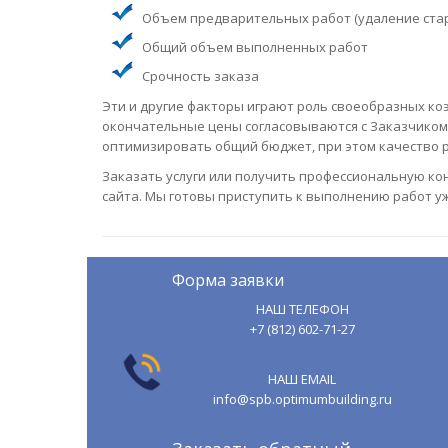
Объем предварительных работ (удаление старо
Общий объем выполненных работ
Срочность заказа
Эти и другие факторы играют роль своеобразных ко
окончательные цены согласовываются с Заказчиком
оптимизировать общий бюджет, при этом качество р
Заказать услуги или получить профессиональную ко
сайта. Мы готовы приступить к выполнению работ уж
Форма заявки
НАШ ТЕЛЕФОН
+7 (812) 602-71-27
НАШ EMAIL
info@spb.optimumbuilding.ru