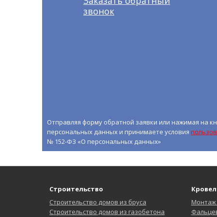
Заказать обратный
звонок
Отправляя форму обратной заявки или нажимая на кн
персональных данных и принимаете условия
пользов
№ 152-ФЗ «О персональных данных»
Строительство
Кровел
Строительство домов из бруса
Монтаж
Строительство домов из газобетона
Фальцев