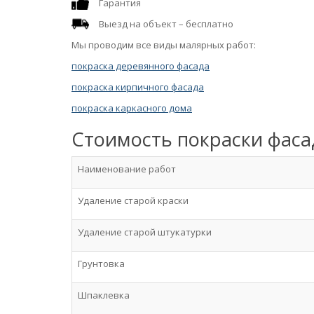
Гарантия
Выезд на объект – бесплатно
Мы проводим все виды малярных работ:
покраска деревянного фасада
покраска кирпичного фасада
покраска каркасного дома
Стоимость покраски фаса
Наименование работ
Удаление старой краски
Удаление старой штукатурки
Грунтовка
Шпаклевка