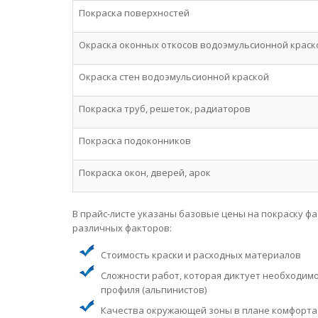
Покраска поверхностей
Окраска оконных откосов водоэмульсионной краск
Окраска стен водоэмульсионной краской
Покраска труб, решеток, радиаторов
Покраска подоконников
Покраска окон, дверей, арок
В прайс-листе указаны базовые цены на покраску фа
различных факторов:
Стоимость краски и расходных материалов
Сложности работ, которая диктует необходим
профиля (альпинистов)
Качества окружающей зоны в плане комфорта 