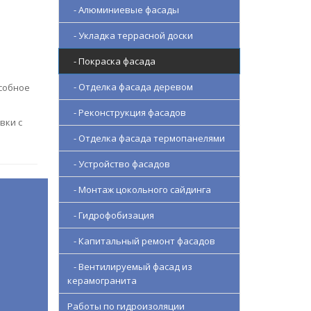
- Алюминиевые фасады
- Укладка террасной доски
- Покраска фасада
- Отделка фасада деревом
собное
- Реконструкция фасадов
вки с
- Отделка фасада термопанелями
- Устройство фасадов
- Монтаж цокольного сайдинга
- Гидрофобизация
- Капитальный ремонт фасадов
- Вентилируемый фасад из
керамогранита
Работы по гидроизоляции