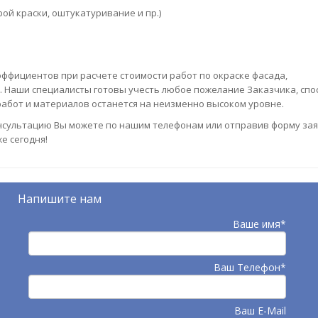
й краски, оштукатуривание и пр.)
эффициентов при расчете стоимости работ по окраске фасада,
. Наши специалисты готовы учесть любое пожелание Заказчика, спо
абот и материалов останется на неизменно высоком уровне.
нсультацию Вы можете по нашим телефонам или отправив форму зая
е сегодня!
Напишите нам
Ваше имя*
Ваш Телефон*
Ваш E-Mail