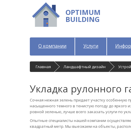
OPTIMUM
BUILDING
О компании
Услуги
Инфор
Главная
Ландшафтный дизайн
Устрой
Укладка рулонного г
Сочная нежная зелень придает участку особенную пр
насыщенного темного в тенистую погоду до яркого и
ровной зеленью, лучше всего заказать услуги по укл
Опытные специалисты нашей компании осуществляют
квадратный метр. Мы выезжаем на объекты, располо