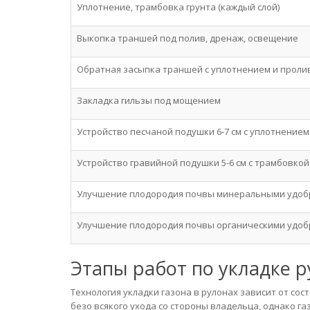
Уплотнение, трамбовка грунта (каждый слой)
Выкопка траншей под полив, дренаж, освещение
Обратная засыпка траншей с уплотнением и проли
Закладка гильзы под мощением
Устройство песчаной подушки 6-7 см с уплотнением (в
Устройство гравийной подушки 5-6 см с трамбовкой
Улучшение плодородия почвы минеральными удобр
Улучшение плодородия почвы органическими удобр
Этапы работ по укладке р
Технология укладки газона в рулонах зависит от со
безо всякого ухода со стороны владельца, однако га