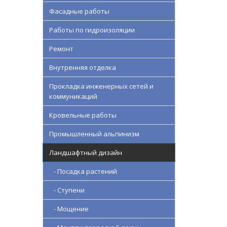
Фасадные работы
Работы по гидроизоляции
Ремонт
Внутренняя отделка
Прокладка инженерных сетей и
коммуникаций
Кровельные работы
Промышленный альпинизм
Ландшафтный дизайн
- Посадка растений
- Ступени
- Мощение