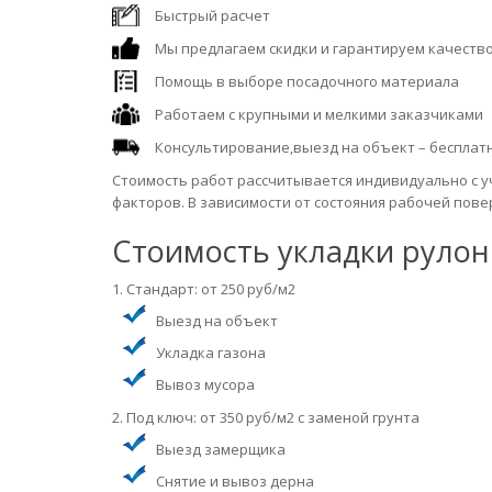
Быстрый расчет
Мы предлагаем скидки и гарантируем качество
Помощь в выборе посадочного материала
Работаем с крупными и мелкими заказчиками
Консультирование,выезд на объект – бесплатн
Стоимость работ рассчитывается индивидуально с у
факторов. В зависимости от состояния рабочей пов
Стоимость укладки рулон
1. Стандарт: от 250 руб/м2
Выезд на объект
Укладка газона
Вывоз мусора
2. Под ключ: от 350 руб/м2 с заменой грунта
Выезд замерщика
Снятие и вывоз дерна