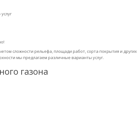
 услуг
о!
четом сложности рельефа, площади работ, сорта покрытия и других
ерхности мы предлагаем различные варианты услуг.
ного газона