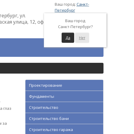
Ваш город:
Санкт-
Петербург
тербург, ул.
Ваш город
кая улица, 12, оф.
Санкт-Петербург?
Да
Нет
Проектирование
Фундаменты
т
Строительство
а глаз
Строительство бани
м за
Строительство гаража