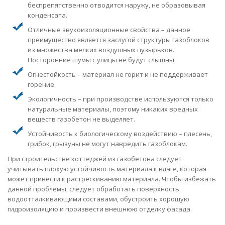
беспрепятственно отводится наружу, не образовывая
конденсата.
Отличные звукоизоляционные свойства – данное
преимущество является заслугой структуры газоблоков
из множества мелких воздушных пузырьков.
Посторонние шумы с улицы не будут слышны.
Огнестойкость – материал не горит и не поддерживает
горение.
Экологичность – при производстве используются только
натуральные материалы, поэтому никаких вредных
веществ газобетон не выделяет.
Устойчивость к биологическому воздействию – плесень,
грибок, грызуны не могут навредить газоблокам.
При строительстве коттеджей из газобетона следует
учитывать плохую устойчивость материала к влаге, которая
может привести к растрескиванию материала. Чтобы избежать
данной проблемы, следует обработать поверхность
водоотталкивающими составами, обустроить хорошую
гидроизоляцию и произвести внешнюю отделку фасада.