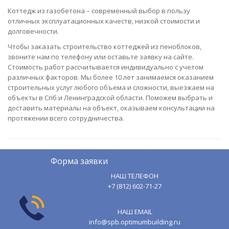
Коттедж из газобетона – современный выбор в пользу
отличных эксплуатационных качеств, низкой стоимости и
долговечности.
Чтобы заказать строительство коттеджей из пеноблоков,
звоните нам по телефону или оставьте заявку на сайте.
Стоимость работ рассчитывается индивидуально с учетом
различных факторов. Мы более 10 лет занимаемся оказанием
строительных услуг любого объема и сложности, выезжаем на
объекты в Спб и Ленинградской области. Поможем выбрать и
доставить материалы на объект, оказываем консультации на
протяжении всего сотрудничества.
Форма заявки
НАШ ТЕЛЕФОН
+7 (812) 602-71-27
НАШ EMAIL
info@spb.optimumbuilding.ru