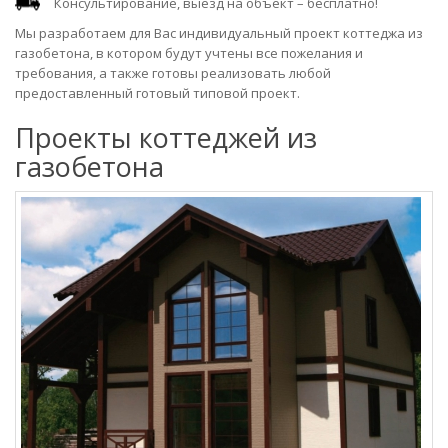
Консультирование, выезд на объект – бесплатно!
Мы разработаем для Вас индивидуальный проект коттеджа из
газобетона, в котором будут учтены все пожелания и
требования, а также готовы реализовать любой
предоставленный готовый типовой проект.
Проекты коттеджей из
газобетона