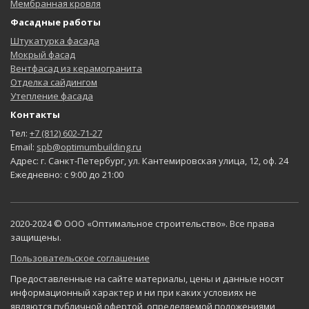
Мембранная кровля
Фасадные работы
Штукатурка фасада
Мокрый фасад
Вентфасад из керамогранита
Отделка сайдингом
Утепление фасада
Контакты
Тел:
+7 (812) 602-71-27
Email:
spb@optimumbuilding.ru
Адрес: г. Санкт-Петербург, ул. Кантемировская улица, 12, оф. 24
Ежедневно: с 9:00 до 21:00
2020-2024 © ООО «Оптимальное строительство». Все права
защищены.
Пользовательское соглашение
Предоставленные на сайте материалы, цены и данные носят
информационный характер и ни при каких условиях не
являются публичной офертой, определяемой положениями