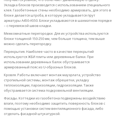
Укладка блоков производится с использованием специального
клея. Газобетонные стены необходимо армировать, для этого в
блоке делается штроба, в которую укладывается прут
арматуры А450-А550. Блоки укладываются в шахматном порядке
– с перевязкой швов кладки.
Межкомнатные перегородки. Для их устройства используются
блоки толщиной 150-250 мм, чем больше толщина, тем выше
можно сделать перегородку.
Перекрытия. Наиболее часто в качестве перекрытий
используются ЖБИ плиты или деревянные балки. При
использовании деревянных балок обустраивается
армированный пояс из U-образных блоков.
Кровля. Работы включают монтаж мауэрлата, устройство
стропильной системы, монтаж обрешетки, укладку
теплоизоляции, пароизоляции, гидроизоляции. Также
обустраивается система подкровельной вентиляции.
Фасады. Коттеджи из газобетона подвержены воздействию
влаги, поэтому необходимо защитить поверхность блоков с
помощью установки систем вентиляционного фасада, либо
отделать фасадной штукатуркой.