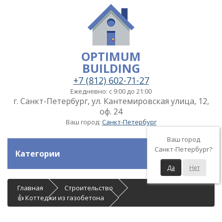
OPTIMUM
BUILDING
+7 (812) 602-71-27
Ежедневно: с 9:00 до 21:00
г. Санкт-Петербург, ул. Кантемировская улица, 12,
оф. 24
Ваш город:
Санкт-Петербург
Ваш город
Санкт-Петербург?
Категории
Да
Нет
Главная
Строительство
👍 Коттеджи из газобетона