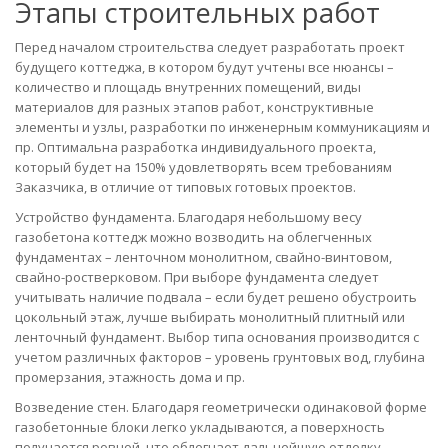
Этапы строительных работ
Перед началом строительства следует разработать проект
будущего коттеджа, в котором будут учтены все нюансы –
количество и площадь внутренних помещений, виды
материалов для разных этапов работ, конструктивные
элементы и узлы, разработки по инженерным коммуникациям и
пр. Оптимальна разработка индивидуального проекта,
который будет на 150% удовлетворять всем требованиям
Заказчика, в отличие от типовых готовых проектов.
Устройство фундамента. Благодаря небольшому весу
газобетона коттедж можно возводить на облегченных
фундаментах – ленточном монолитном, свайно-винтовом,
свайно-ростверковом. При выборе фундамента следует
учитывать наличие подвала – если будет решено обустроить
цокольный этаж, лучше выбирать монолитный плитный или
ленточный фундамент. Выбор типа основания производится с
учетом различных факторов – уровень грунтовых вод, глубина
промерзания, этажность дома и пр.
Возведение стен. Благодаря геометрически одинаковой форме
газобетонные блоки легко укладываются, а поверхность
получается ровной, что облегчает дальнейшую отделку.