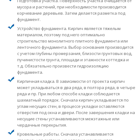
Подготовка участка. Поверхность участка очищается от
мусора и растений, при необходимости производится
корчевание деревьев. Затем делается разметка под
фундамент.
Устройство фундамента. Кирпич является тяжелым
материалом, поэтому под него оптимально
строительство монолитного плитного фундамента или
ленточного фундамента. Выбор основания производится
с учетом глубины промерзания, близости грунтовых вод,
пучинистости грунта, площади и этажности коттеджа и
т.д. Обязательно произвести гидроизоляцию
фундамента.
Кирпичная кладка. В зависимости от проекта кирпич
может укладываться в два ряда, в полтора ряда, в четыре
ряда и пр. При любом способе кладки соблюдается
шахматный порядок. Сначала кирпич укладывается по
углам несущих стен, в процессе укладки оставляются
отверстия под окна и двери. После завершения кладки на
несущие стены устанавливаются межэтажные или
чердачные перекрытия.
Кровельные работы. Сначала устанавливается