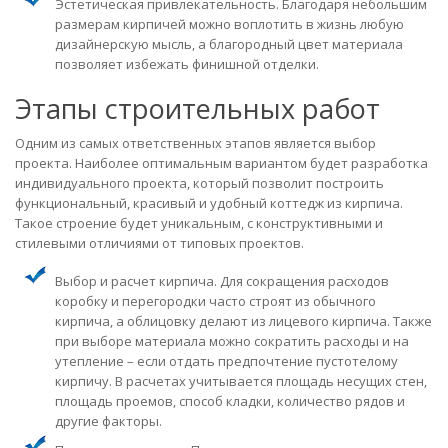
Эстетическая привлекательность. Благодаря небольшим
размерам кирпичей можно воплотить в жизнь любую
дизайнерскую мысль, а благородный цвет материала
позволяет избежать финишной отделки.
Этапы строительных работ
Одним из самых ответственных этапов является выбор
проекта. Наиболее оптимальным вариантом будет разработка
индивидуального проекта, который позволит построить
функциональный, красивый и удобный коттедж из кирпича.
Такое строение будет уникальным, с конструктивными и
стилевыми отличиями от типовых проектов.
Выбор и расчет кирпича. Для сокращения расходов
коробку и перегородки часто строят из обычного
кирпича, а облицовку делают из лицевого кирпича. Также
при выборе материала можно сократить расходы и на
утепление – если отдать предпочтение пустотелому
кирпичу. В расчетах учитывается площадь несущих стен,
площадь проемов, способ кладки, количество рядов и
другие факторы.