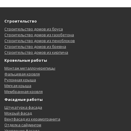
Строительство
Строительство домов из бруса
Строительство домов из газобетона
Строительство домов из пеноблоков
Строительство домов из бревна
Строительство домов из кирпича
Кровельные работы
Монтаж металлочерепицы
Фальцевая кровля
Рулонная крыша
Мягкая крыша
Мембранная кровля
Фасадные работы
Штукатурка фасада
Мокрый фасад
Вентфасад из керамогранита
Отделка сайдингом
Утепление фасада