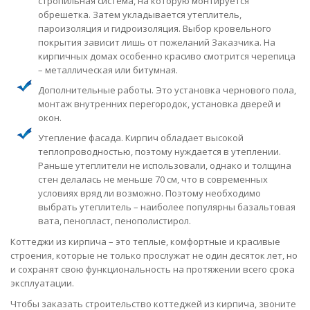
стропильная система, на которую монтируется
обрешетка. Затем укладывается утеплитель,
пароизоляция и гидроизоляция. Выбор кровельного
покрытия зависит лишь от пожеланий Заказчика. На
кирпичных домах особенно красиво смотрится черепица
– металлическая или битумная.
Дополнительные работы. Это установка чернового пола,
монтаж внутренних перегородок, установка дверей и
окон.
Утепление фасада. Кирпич обладает высокой
теплопроводностью, поэтому нуждается в утеплении.
Раньше утеплители не использовали, однако и толщина
стен делалась не меньше 70 см, что в современных
условиях вряд ли возможно. Поэтому необходимо
выбрать утеплитель – наиболее популярны базальтовая
вата, пенопласт, пенополистирол.
Коттеджи из кирпича – это теплые, комфортные и красивые
строения, которые не только прослужат не один десяток лет, но
и сохранят свою функциональность на протяжении всего срока
эксплуатации.
Чтобы заказать строительство коттеджей из кирпича, звоните