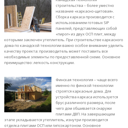
строительства – более уместно
название «каркасно-щитовая».
Сборка каркаса производится с
использованием готовых SIP
панелей, представляющих собой
«пирог» из двух ОСП плит, между
которыми заключен утеплитель. При строительстве каркасного
дома по канадской технологии важно особое внимание уделить
качеству проекта: производитель может поставить все
необходимые элементы по предоставленной схеме. Основное
преимущество: легкость конструкции.
Финская технология – чаще всего
именно по финской технологии
строятся каркасные дома. Для
устройства каркаса используется
брус различного размера, после
чего дом обшивается снаружи
плитами ДВП. На завершающем
этапе укладывается утеплитель, изнутри производится
отделка плитами ОСП или гипсокартоном. Основное