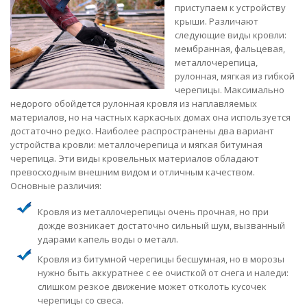
приступаем к устройству
крыши. Различают
следующие виды кровли:
мембранная, фальцевая,
металлочерепица,
рулонная, мягкая из гибкой
черепицы. Максимально
недорого обойдется рулонная кровля из наплавляемых
материалов, но на частных каркасных домах она используется
достаточно редко. Наиболее распространены два вариант
устройства кровли: металлочерепица и мягкая битумная
черепица. Эти виды кровельных материалов обладают
превосходным внешним видом и отличным качеством.
Основные различия:
Кровля из металлочерепицы очень прочная, но при
дожде возникает достаточно сильный шум, вызванный
ударами капель воды о металл.
Кровля из битумной черепицы бесшумная, но в морозы
нужно быть аккуратнее с ее очисткой от снега и наледи:
слишком резкое движение может отколоть кусочек
черепицы со свеса.