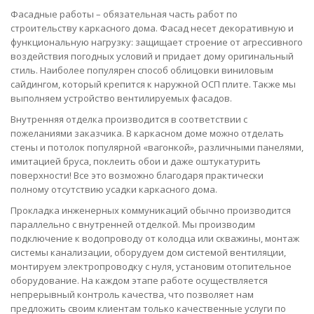
Фасадные работы – обязательная часть работ по
строительству каркасного дома. Фасад несет декоративную и
функциональную нагрузку: защищает строение от агрессивного
воздействия погодных условий и придает дому оригинальный
стиль. Наиболее популярен способ облицовки виниловым
сайдингом, который крепится к наружной ОСП плите. Также мы
выполняем устройство вентилируемых фасадов.
Внутренняя отделка производится в соответствии с
пожеланиями заказчика. В каркасном доме можно отделать
стены и потолок популярной «вагонкой», различными панелями,
имитацией бруса, поклеить обои и даже оштукатурить
поверхности! Все это возможно благодаря практически
полному отсутствию усадки каркасного дома.
Прокладка инженерных коммуникаций обычно производится
параллельно с внутренней отделкой. Мы производим
подключение к водопроводу от колодца или скважины, монтаж
системы канализации, оборудуем дом системой вентиляции,
монтируем электропроводку с нуля, установим отопительное
оборудование. На каждом этапе работе осуществляется
непрерывный контроль качества, что позволяет нам
предложить своим клиентам только качественные услуги по