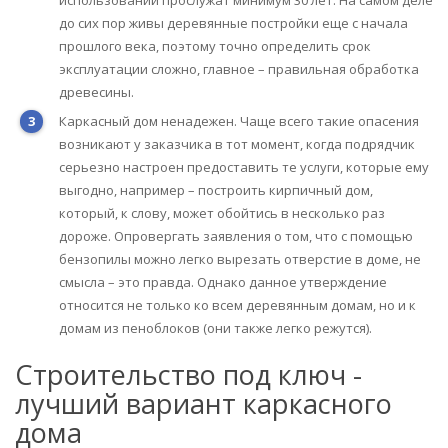
до сих пор живы деревянные постройки еще с начала
прошлого века, поэтому точно определить срок
эксплуатации сложно, главное – правильная обработка
древесины.
Каркасный дом ненадежен. Чаще всего такие опасения
возникают у заказчика в тот момент, когда подрядчик
серьезно настроен предоставить те услуги, которые ему
выгодно, например – построить кирпичный дом,
который, к слову, может обойтись в несколько раз
дороже. Опровергать заявления о том, что с помощью
бензопилы можно легко вырезать отверстие в доме, не
смысла – это правда. Однако данное утверждение
относится не только ко всем деревянным домам, но и к
домам из пеноблоков (они также легко режутся).
Строительство под ключ -
лучший вариант каркасного
дома