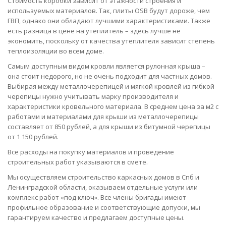
Стоимость коробки зависит от этажности строения и
используемых материалов. Так, плиты OSB будут дороже, чем
ГВП, однако они обладают лучшими характеристиками. Также
есть разница в цене на утеплитель – здесь лучше не
экономить, поскольку от качества утеплителя зависит степень
теплоизоляции во всем доме.
Самым доступным видом кровли является рулонная крыша –
она стоит недорого, но не очень подходит для частных домов.
Выбирая между металлочерепицей и мягкой кровлей из гибкой
черепицы нужно учитывать марку производителя и
характеристики кровельного материала. В среднем цена за м2 с
работами и материалами для крыши из металлочерепицы
составляет от 850 рублей, а для крыши из битумной черепицы
от 1 150 рублей.
Все расходы на покупку материалов и проведение
строительных работ указываются в смете.
Мы осуществляем строительство каркасных домов в Спб и
Ленинградской области, оказываем отдельные услуги или
комплекс работ «под ключ». Все члены бригады имеют
профильное образование и соответствующие допуски, мы
гарантируем качество и предлагаем доступные цены.