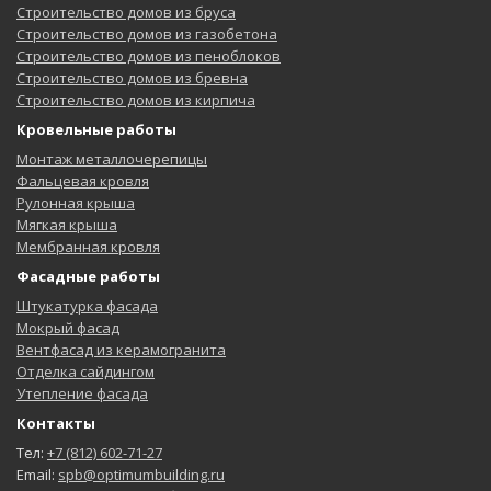
Строительство домов из бруса
Строительство домов из газобетона
Строительство домов из пеноблоков
Строительство домов из бревна
Строительство домов из кирпича
Кровельные работы
Монтаж металлочерепицы
Фальцевая кровля
Рулонная крыша
Мягкая крыша
Мембранная кровля
Фасадные работы
Штукатурка фасада
Мокрый фасад
Вентфасад из керамогранита
Отделка сайдингом
Утепление фасада
Контакты
Тел:
+7 (812) 602-71-27
Email:
spb@optimumbuilding.ru