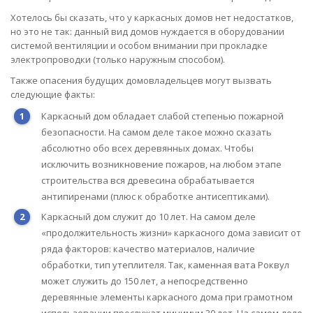
Хотелось бы сказать, что у каркасных домов нет недостатков,
но это не так: данный вид домов нуждается в оборудовании
системой вентиляции и особом внимании при прокладке
электропроводки (только наружным способом).
Также опасения будущих домовладельцев могут вызвать
следующие факты:
Каркасный дом обладает слабой степенью пожарной
безопасности. На самом деле такое можно сказать
абсолютно обо всех деревянных домах. Чтобы
исключить возникновение пожаров, на любом этапе
строительства вся древесина обрабатывается
антипиренами (плюс к обработке антисептиками).
Каркасный дом служит до 10 лет. На самом деле
«продолжительность жизни» каркасного дома зависит от
ряда факторов: качество материалов, наличие
обработки, тип утеплителя. Так, каменная вата Роквул
может служить до 150 лет, а непосредственно
деревянные элементы каркасного дома при грамотном
использовании прослужат минимум 30 лет. На самом деле