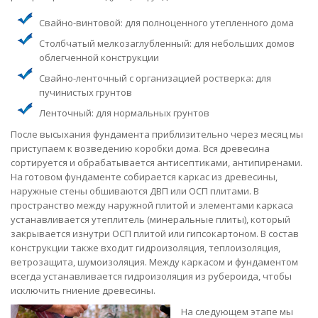
Свайно-винтовой: для полноценного утепленного дома
Столбчатый мелкозаглубленный: для небольших домов
облегченной конструкции
Свайно-ленточный с организацией ростверка: для
пучинистых грунтов
Ленточный: для нормальных грунтов
После высыхания фундамента приблизительно через месяц мы
приступаем к возведению коробки дома. Вся древесина
сортируется и обрабатывается антисептиками, антипиренами.
На готовом фундаменте собирается каркас из древесины,
наружные стены обшиваются ДВП или ОСП плитами. В
пространство между наружной плитой и элементами каркаса
устанавливается утеплитель (минеральные плиты), который
закрывается изнутри ОСП плитой или гипсокартоном. В состав
конструкции также входит гидроизоляция, теплоизоляция,
ветрозащита, шумоизоляция. Между каркасом и фундаментом
всегда устанавливается гидроизоляция из рубероида, чтобы
исключить гниение древесины.
На следующем этапе мы