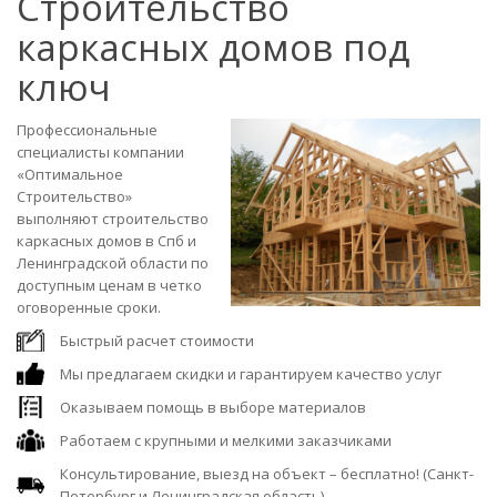
Строительство
каркасных домов под
ключ
Профессиональные
специалисты компании
«Оптимальное
Строительство»
выполняют строительство
каркасных домов в Спб и
Ленинградской области по
доступным ценам в четко
оговоренные сроки.
Быстрый расчет стоимости
Мы предлагаем скидки и гарантируем качество услуг
Оказываем помощь в выборе материалов
Работаем с крупными и мелкими заказчиками
Консультирование, выезд на объект – бесплатно! (Санкт-
Петербург и Ленинградская область)