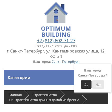
OPTIMUM
BUILDING
+7 (812) 602-71-27
Ежедневно: с 9:00 до 21:00
г. Санкт-Петербург, ул. Кантемировская улица, 12,
оф. 24
Ваш город:
Санкт-Петербург
Ваш город
Санкт-Петербург?
Категории
Да
Нет
Главная
Строительство
👉 Строительство дачных домов из бревна