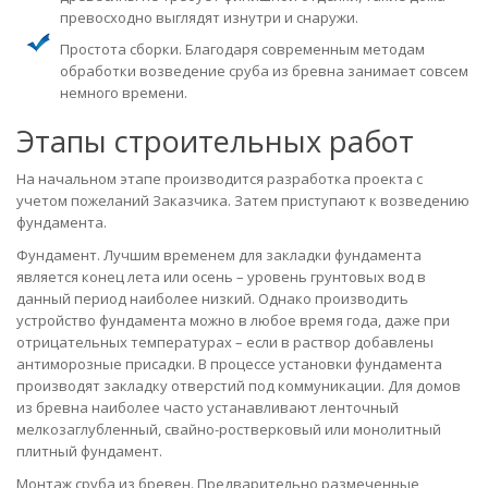
превосходно выглядят изнутри и снаружи.
Простота сборки. Благодаря современным методам
обработки возведение сруба из бревна занимает совсем
немного времени.
Этапы строительных работ
На начальном этапе производится разработка проекта с
учетом пожеланий Заказчика. Затем приступают к возведению
фундамента.
Фундамент. Лучшим временем для закладки фундамента
является конец лета или осень – уровень грунтовых вод в
данный период наиболее низкий. Однако производить
устройство фундамента можно в любое время года, даже при
отрицательных температурах – если в раствор добавлены
антиморозные присадки. В процессе установки фундамента
производят закладку отверстий под коммуникации. Для домов
из бревна наиболее часто устанавливают ленточный
мелкозаглубленный, свайно-ростверковый или монолитный
плитный фундамент.
Монтаж сруба из бревен. Предварительно размеченные