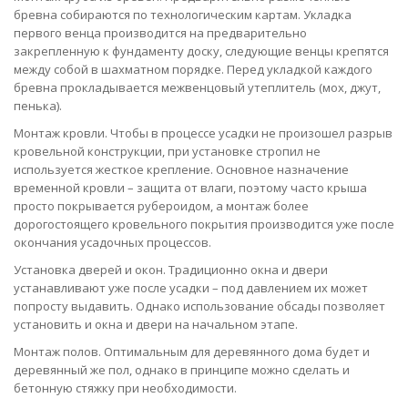
бревна собираются по технологическим картам. Укладка
первого венца производится на предварительно
закрепленную к фундаменту доску, следующие венцы крепятся
между собой в шахматном порядке. Перед укладкой каждого
бревна прокладывается межвенцовый утеплитель (мох, джут,
пенька).
Монтаж кровли. Чтобы в процессе усадки не произошел разрыв
кровельной конструкции, при установке стропил не
используется жесткое крепление. Основное назначение
временной кровли – защита от влаги, поэтому часто крыша
просто покрывается рубероидом, а монтаж более
дорогостоящего кровельного покрытия производится уже после
окончания усадочных процессов.
Установка дверей и окон. Традиционно окна и двери
устанавливают уже после усадки – под давлением их может
попросту выдавить. Однако использование обсады позволяет
установить и окна и двери на начальном этапе.
Монтаж полов. Оптимальным для деревянного дома будет и
деревянный же пол, однако в принципе можно сделать и
бетонную стяжку при необходимости.