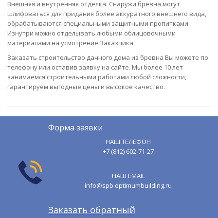
Внешняя и внутренняя отделка. Снаружи бревна могут
шлифоваться для придания более аккуратного внешнего вида,
обрабатываются специальными защитными пропитками.
Изнутри можно отделывать любыми облицовочными
материалами на усмотрение Заказчика.
Заказать строительство дачного дома из бревна Вы можете по
телефону или оставив заявку на сайте. Мы более 10 лет
занимаемся строительными работами любой сложности,
гарантируем выгодные цены и высокое качество.
Форма заявки
НАШ ТЕЛЕФОН
+7 (812) 602-71-27
НАШ EMAIL
info@spb.optimumbuilding.ru
Заказать обратный