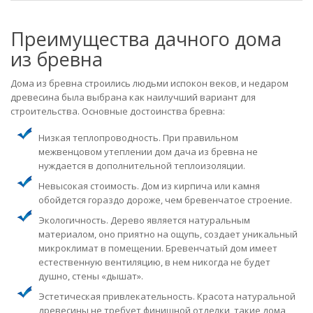
Преимущества дачного дома
из бревна
Дома из бревна строились людьми испокон веков, и недаром
древесина была выбрана как наилучший вариант для
строительства. Основные достоинства бревна:
Низкая теплопроводность. При правильном
межвенцовом утеплении дом дача из бревна не
нуждается в дополнительной теплоизоляции.
Невысокая стоимость. Дом из кирпича или камня
обойдется гораздо дороже, чем бревенчатое строение.
Экологичность. Дерево является натуральным
материалом, оно приятно на ощупь, создает уникальный
микроклимат в помещении. Бревенчатый дом имеет
естественную вентиляцию, в нем никогда не будет
душно, стены «дышат».
Эстетическая привлекательность. Красота натуральной
древесины не требует финишной отделки, такие дома