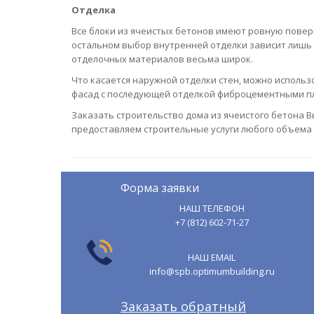
Отделка
Все блоки из ячеистых бетонов имеют ровную поверх
остальном выбор внутренней отделки зависит лишь о
отделочных материалов весьма широк.
Что касается наружной отделки стен, можно испол
фасад с последующей отделкой фиброцементными пл
Заказать строительство дома из ячеистого бетона В
предоставляем строительные услуги любого объема 
Форма заявки
НАШ ТЕЛЕФОН
+7 (812) 602-71-27
НАШ EMAIL
info@spb.optimumbuilding.ru
Заказать обратный