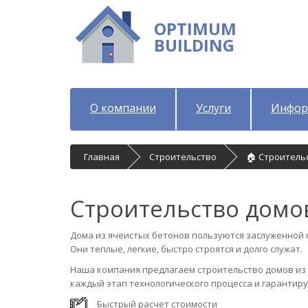
OPTIMUM
BUILDING
О компании
Услуги
Инфор
Главная
Строительство
🏠 Строитель
Строительство домов
Дома из ячеистых бетонов пользуются заслуженной 
Они теплые, легкие, быстро строятся и долго служат.
Наша компания предлагаем строительство домов из 
каждый этап технологического процесса и гарантиру
Быстрый расчет стоимости