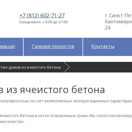
+7 (812) 602-71-27
г. Санкт-Пе
Кантемировс
Ежедневно: с 9:00 до 21:00
24
мация
Галерея проектов
Контакты
ство домов из ячеистого бетона
 из ячеистого бетона
популярностью за счет великолепных эксплуатационных характерис
ячеистого бетона в четко оговоренные сроки. Мы строго контролир
ем качество.