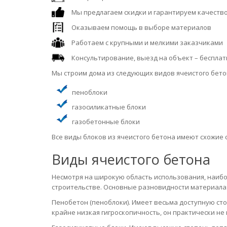
Мы предлагаем скидки и гарантируем качество
Оказываем помощь в выборе материалов
Работаем с крупными и мелкими заказчиками
Консультирование, выезд на объект – бесплатн
Мы строим дома из следующих видов ячеистого бето
пеноблоки
газосиликатные блоки
газобетонные блоки
Все виды блоков из ячеистого бетона имеют схожие 
Виды ячеистого бетона
Несмотря на широкую область использования, наиб
строительстве. Основные разновидности материала
Пенобетон (пеноблоки). Имеет весьма доступную с
крайне низкая гигроскопичность, он практически не