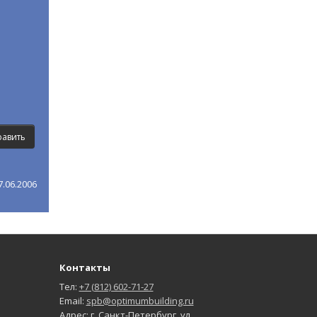
.06.2006
Контакты
Тел:
+7 (812) 602-71-27
Email:
spb@optimumbuilding.ru
Адрес: г. Санкт-Петербург, ул.