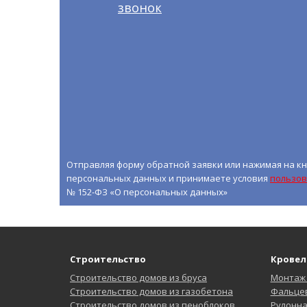
звонок
Отправляя форму обратной заявки или нажимая на кн
персональных данных и принимаете условия
пользов
№ 152-ФЗ «О персональных данных»
Строительство
Кровел
Строительство домов из бруса
Монтаж
Строительство домов из газобетона
Фальцев
Строительство домов из пеноблоков
Рулонн