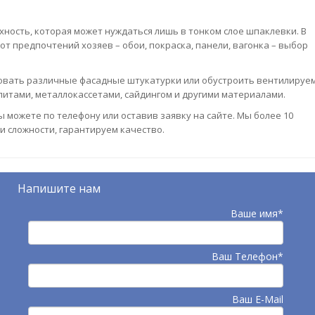
ность, которая может нуждаться лишь в тонком слое шпаклевки. В
т предпочтений хозяев – обои, покраска, панели, вагонка – выбор
ьзовать различные фасадные штукатурки или обустроить вентилируе
итами, металлокассетами, сайдингом и другими материалами.
ы можете по телефону или оставив заявку на сайте. Мы более 10
и сложности, гарантируем качество.
Напишите нам
Ваше имя*
Ваш Телефон*
Ваш E-Mail