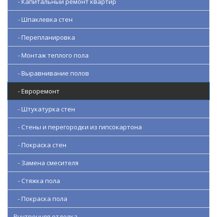
- Капитальный ремонт квартир
- Шпаклевка стен
- Перепланировка
- Монтаж теплого пола
- Выравнивание полов
- Евроремонт
- Штукатурка стен
- Стены и перегородки из гипсокартона
- Покраска стен
- Замена смесителя
- Стяжка пола
- Покраска пола
Внутренняя отделка