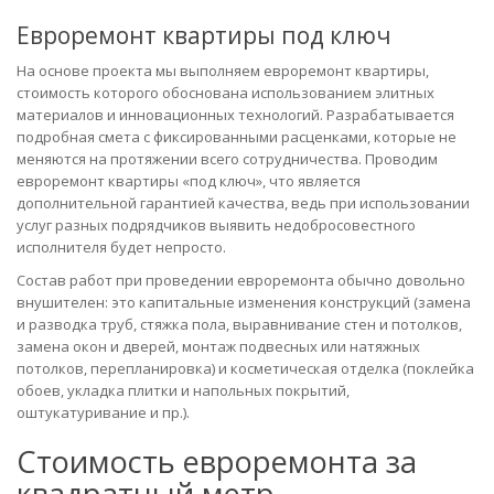
Евроремонт квартиры под ключ
На основе проекта мы выполняем евроремонт квартиры,
стоимость которого обоснована использованием элитных
материалов и инновационных технологий. Разрабатывается
подробная смета с фиксированными расценками, которые не
меняются на протяжении всего сотрудничества. Проводим
евроремонт квартиры «под ключ», что является
дополнительной гарантией качества, ведь при использовании
услуг разных подрядчиков выявить недобросовестного
исполнителя будет непросто.
Состав работ при проведении евроремонта обычно довольно
внушителен: это капитальные изменения конструкций (замена
и разводка труб, стяжка пола, выравнивание стен и потолков,
замена окон и дверей, монтаж подвесных или натяжных
потолков, перепланировка) и косметическая отделка (поклейка
обоев, укладка плитки и напольных покрытий,
оштукатуривание и пр.).
Стоимость евроремонта за
квадратный метр