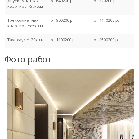
Двухкомнатная
от 640200 р.
от 820200 р.
квартира ~57кв.м
Трехкомнатная
от 900200 р.
от 1140200 р.
квартира ~85кв.м
Таунхаус ~120кв.м
от 1100200 р.
от 1500200 р.
Фото работ