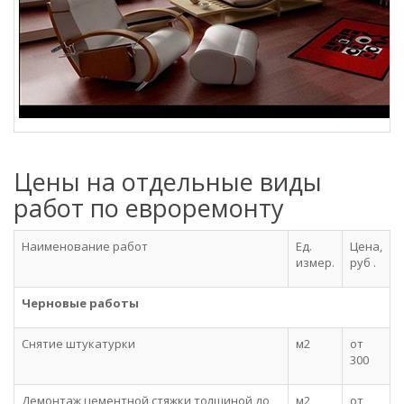
Цены на отдельные виды
работ по евроремонту
Наименование работ
Ед.
Цена,
измер.
руб .
Черновые работы
Снятие штукатурки
м2
от
300
Демонтаж цементной стяжки толщиной до
м2
от