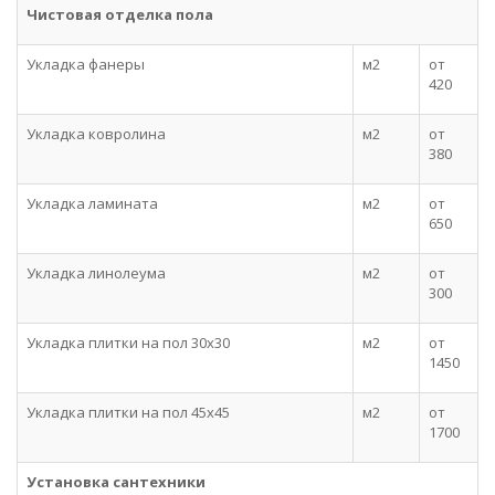
Чистовая отделка пола
Укладка фанеры
м2
от
420
Укладка ковролина
м2
от
380
Укладка ламината
м2
от
650
Укладка линолеума
м2
от
300
Укладка плитки на пол 30x30
м2
от
1450
Укладка плитки на пол 45x45
м2
от
1700
Установка сантехники