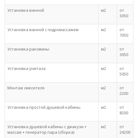
Установка ванной
м2
от
3050
Установка ванной с гидромассажем
м2
от
7050
Установка раковины
м2
от
3050
Установка унитаза
м2
от
5050
Монтаж смесителя
м2
от
2200
Установка простой душевой кабины
м2
от
8200
Установка душевой кабины с джакузи +
м2
от
массаж + генератор пара (сборка)
24200