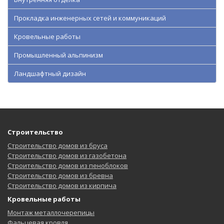
Прокладка инженерных сетей и коммуникаций
Кровельные работы
Промышленный альпинизм
Ландшафтный дизайн
Строительство
Строительство домов из бруса
Строительство домов из газобетона
Строительство домов из пеноблоков
Строительство домов из бревна
Строительство домов из кирпича
Кровельные работы
Монтаж металлочерепицы
Фальцевая кровля