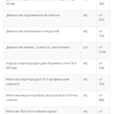
50 мм
380
Демонтаж керамической плитки
м2
от
250
Демонтаж напольных покрытий
м2
от
120
Демонтаж ванны, туалета, сантехники
шт.
от
2200
Каркас перегородки для обшивки стен ГКЛ
м2
от
650 мм
540
Монтаж перегородки ГКЛ профильном
м2
от
каркасе
720
Монтаж ниш и коробов, выступов из ГКЛ на
м2
от
стенах
860
Монтаж ГВЛ на готовый каркас
м2
от