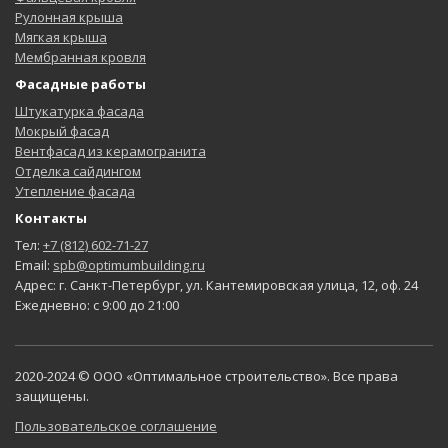
Рулонная крыша
Мягкая крыша
Мембранная кровля
Фасадные работы
Штукатурка фасада
Мокрый фасад
Вентфасад из керамогранита
Отделка сайдингом
Утепление фасада
Контакты
Тел:
+7 (812) 602-71-27
Email:
spb@optimumbuilding.ru
Адрес: г. Санкт-Петербург, ул. Кантемировская улица, 12, оф. 24
Ежедневно: с 9:00 до 21:00
2020-2024 © ООО «Оптимальное строительство». Все права
защищены.
Пользовательское соглашение