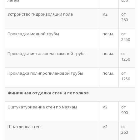
лагам
850
Устройство гидроизоляции пола
м2
от
360
Прокладка медной трубы
пог.м.
от
2450
Прокладка металлопластиковой трубы
пог.м.
от
1250
Прокладка полипропиленовой трубы
пог.м.
от
1250
Финишная отделка стен и потолков
Оштукатуривание стен по маякам
м2
от
900
Шпатлевка стен
м2
от
260