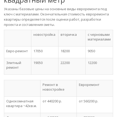
Указаны базовые цены на основные виды евроремонта под
ключ с материалами. Окончательная стоимость евроремонта
квартиры определяется после оценки работ, разработки
проекта и составления сметы.
новостройка
вторичка
с черновыми
материалами
Евро-ремонт
17050
18200
9050
Элитный
19050
22200
12200
ремонт
Ремонт в
Евроремонт
новостройке
Однокомнатная
от 440200 р.
от 560200 р.
квартира ~42кв.м.