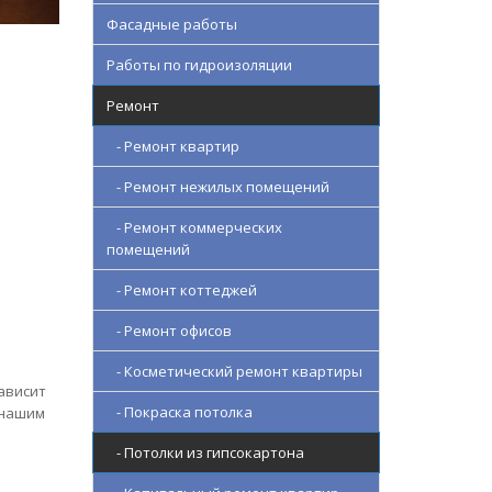
Фасадные работы
Работы по гидроизоляции
Ремонт
- Ремонт квартир
- Ремонт нежилых помещений
- Ремонт коммерческих
помещений
- Ремонт коттеджей
- Ремонт офисов
- Косметический ремонт квартиры
ависит
- Покраска потолка
 нашим
- Потолки из гипсокартона