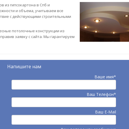
в из гипсокартона в Спб и
ложности и объема, учитываем все
ствие с действующими строительными
есные потолочные конструкции из
правив заявку с сайта. Мы гарантируем
Напишите нам
Ваше имя*
Ваш Телефон*
Ваш E-Mail