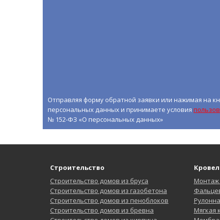
Отправляя форму обратной заявки или нажимая на кн
персональных данных и принимаете условия
пользов
№ 152-ФЗ «О персональных данных»
Строительство
Кровел
Строительство домов из бруса
Монтаж
Строительство домов из газобетона
Фальцев
Строительство домов из пеноблоков
Рулонн
Строительство домов из бревна
Мягкая
Строительство домов из кирпича
Мембра