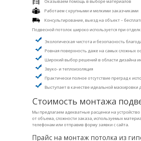
Оказываем помощь в выборе материалов
Работаем с крупными и мелкими заказчиками
Консультирование, выезд на объект – бесплатн
Подвесной потолок широко используется при отдел
Экологическая чистота и безопасность благо
Ровная поверхность даже на самых сложных о
Широкий выбор решений в области дизайна и
Звуко- и теплоизоляция
Практически полное отсутствие преград к ис
Выступает в качестве идеальной маскировки 
Стоимость монтажа подве
Мы предлагаем адекватные расценки на устройство 
от объема, сложности заказа, используемых матери
телефонам или отправив форму заявки с сайта.
Прайс на монтаж потолка из ги