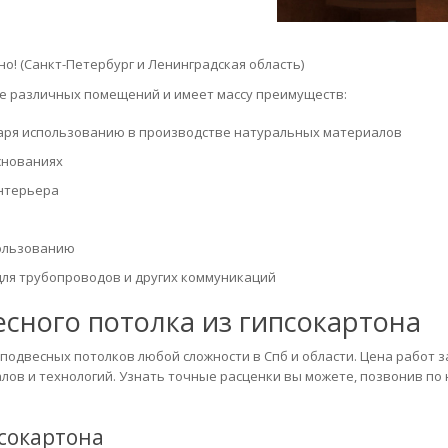
о! (Санкт-Петербург и Ленинградская область)
ке различных помещений и имеет массу преимуществ:
даря использованию в производстве натуральных материалов
снованиях
нтерьера
пользованию
для трубопроводов и других коммуникаций
сного потолка из гипсокартона
подвесных потолков любой сложности в Спб и области. Цена работ з
алов и технологий. Узнать точные расценки вы можете, позвонив по
псокартона