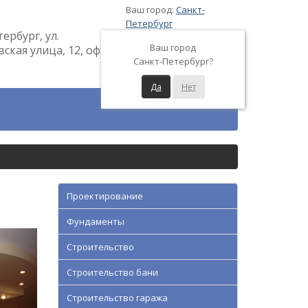
Ваш город:
Санкт-
Петербург
тербург, ул.
Ваш город
кая улица, 12, оф.
Санкт-Петербург?
Да
Нет
Проектирование
Фундаменты
Строительство
Строительство бани
Строительство гаража