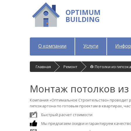
OPTIMUM
BUILDING
О компании
Услуги
Инфор
Главная
Ремонт
👷 Потолки из гипсок
Монтаж потолков из
Компания «Оптимальное Строительство» проводит р
гипсокартона по готовым проектам в квартирах, час
Быстрый расчет стоимости
Мы предлагаем скидки и гарантируем качество