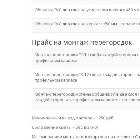
Обшивка ГКЛ два слоя на усиленном каркасе 450 мм
Обшивка ГКЛ два слоя на каркасе 650 мм + теплоиз
Прайс на монтаж перегородок
Монтаж перегородки ГКЛ 1 слой с каждой стороны н
профильном каркасе
Монтаж перегородки ГКЛ 2 слоя с каждой стороны н
профильном каркасе
Монтаж перегородки стены с обшивкой в два слоя Г
каждой стороны на профильном каркасе + теплоиз
Минимальный выезд мастера – 1250 руб.
Составление сметы – бесплатно!
Мы выполняем монтаж гипсокартона на потолок в Сп