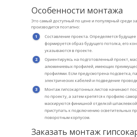
Особенности монтажа
Это самый доступный по цене и популярный среди за
производится поэтапно:
Составление проекта. Определяется будущее 
формируется образ будущего потолка, его ко
указываются в проекте.
Ориентируясь на подготовленный проект, мас
алюминиевых профилей, имеющих преимущес
профилями. Если предусмотрена подсветка, п
электрических кабелей и подведение проводк
Монтаж гипсокартонных листов начинают пос
по проекту, а затем крепятся к профилю сам
маскируются финишной отделкой шпаклевкой
приступать к подключению осветительных пр
поворотным корпусом.
Заказать монтаж гипсока