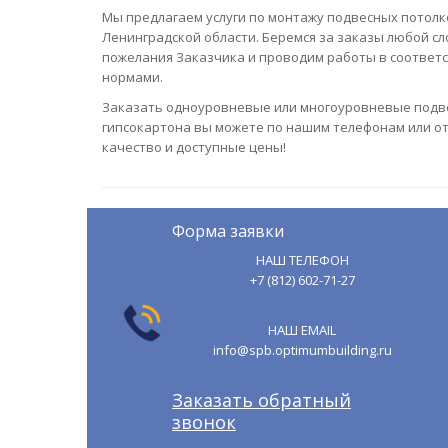
Мы предлагаем услуги по монтажу подвесных потолко
Ленинградской области. Беремся за заказы любой с
пожелания Заказчика и проводим работы в соответ
нормами.
Заказать одноуровневые или многоуровневые подв
гипсокартона вы можете по нашим телефонам или от
качество и доступные цены!
Форма заявки
НАШ ТЕЛЕФОН
+7 (812) 602-71-27
НАШ EMAIL
info@spb.optimumbuilding.ru
Заказать обратный
звонок