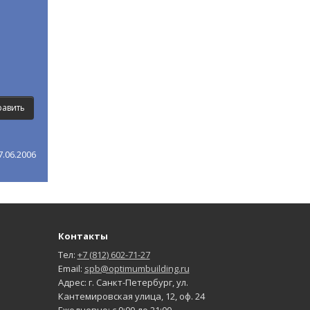
.06.2006
Контакты
Тел:
+7 (812) 602-71-27
Email:
spb@optimumbuilding.ru
Адрес: г. Санкт-Петербург, ул.
Кантемировская улица, 12, оф. 24
Ежедневно: с 9:00 до 21:00