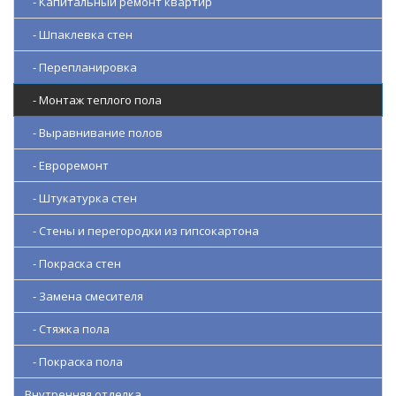
- Капитальный ремонт квартир
- Шпаклевка стен
- Перепланировка
- Монтаж теплого пола
- Выравнивание полов
- Евроремонт
- Штукатурка стен
- Стены и перегородки из гипсокартона
- Покраска стен
- Замена смесителя
- Стяжка пола
- Покраска пола
Внутренняя отделка