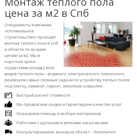
Монтаж теплого пола
цена за м2 в Спб
Специалисты компании
«Оптимальное
Строительство» проводят
монтаж теплого пола в Спб
и области по лучшим
ценам за м2. Мы в
короткие сроки
осуществим укладку всех
видов теплого пола – водяного, электрического, пленочного,
реализуем самые сложные задачи по устройству теплых полов
под плитку, ламинат, паркет, линолеум, ковролин.
Быстрый расчет стоимости
Мы предлагаем скидки и гарантируем качество услуг
Оказываем помощь в выборе материалов
Работаем с крупными и мелкими заказчиками
Консультирование, выезд на объект – бесплатно!