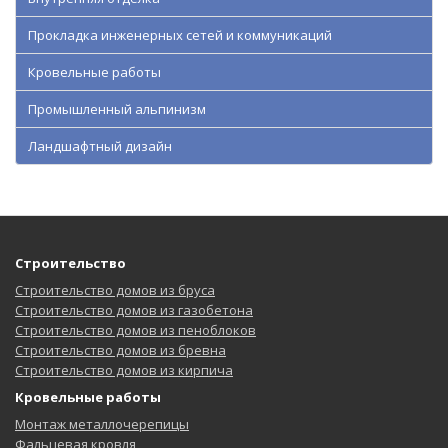
Прокладка инженерных сетей и коммуникаций
Кровельные работы
Промышленный альпинизм
Ландшафтный дизайн
Строительство
Строительство домов из бруса
Строительство домов из газобетона
Строительство домов из пеноблоков
Строительство домов из бревна
Строительство домов из кирпича
Кровельные работы
Монтаж металлочерепицы
Фальцевая кровля