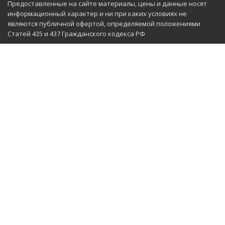
Предоставленные на сайте материалы, цены и данные носят
информационный характер и ни при каких условиях не
являются публичной офертой, определяемой положениями
Статей 435 и 437 Гражданского кодекса РФ