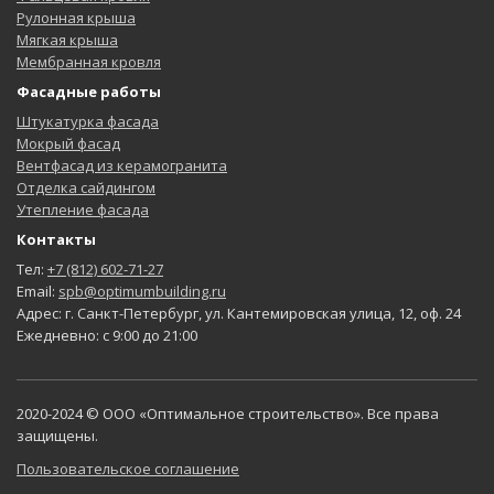
Рулонная крыша
Мягкая крыша
Мембранная кровля
Фасадные работы
Штукатурка фасада
Мокрый фасад
Вентфасад из керамогранита
Отделка сайдингом
Утепление фасада
Контакты
Тел:
+7 (812) 602-71-27
Email:
spb@optimumbuilding.ru
Адрес: г. Санкт-Петербург, ул. Кантемировская улица, 12, оф. 24
Ежедневно: с 9:00 до 21:00
2020-2024 © ООО «Оптимальное строительство». Все права
защищены.
Пользовательское соглашение