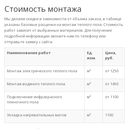
Стоимость монтажа
Мы делаем скидки в зависимости от объема заказа, в таблице
указаны базовые расценки на монтаж теплого пола. Стоимость
работ зависит от выбранных материалов. Для получение
подробной информации звоните нам по телефону или
отправьте заявку с сайта.
Наименование работ
Ед.
Цена,
изм.
руб.
Монтаж электрического теплого пола
м²
от 1250
Монтаж водяного теплого пола
м²
от 1450
Подключение инфракрасного
м²
от 1100
пленочного пола
Укладка нагревательных матов
м²
1100