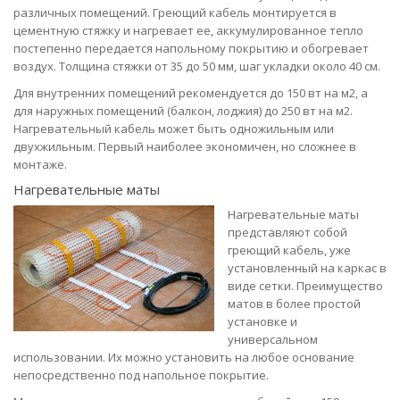
различных помещений. Греющий кабель монтируется в
цементную стяжку и нагревает ее, аккумулированное тепло
постепенно передается напольному покрытию и обогревает
воздух. Толщина стяжки от 35 до 50 мм, шаг укладки около 40 см.
Для внутренних помещений рекомендуется до 150 вт на м2, а
для наружных помещений (балкон, лоджия) до 250 вт на м2.
Нагревательный кабель может быть одножильным или
двухжильным. Первый наиболее экономичен, но сложнее в
монтаже.
Нагревательные маты
Нагревательные маты
представляют собой
греющий кабель, уже
установленный на каркас в
виде сетки. Преимущество
матов в более простой
установке и
универсальном
использовании. Их можно установить на любое основание
непосредственно под напольное покрытие.