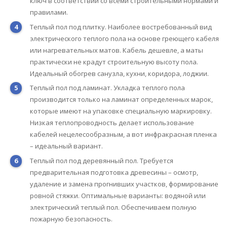
ключ в соответствии со всеми строительными нормами и
правилами.
Теплый пол под плитку. Наиболее востребованный вид
электрического теплого пола на основе греющего кабеля
или нагревательных матов. Кабель дешевле, а маты
практически не крадут строительную высоту пола.
Идеальный обогрев санузла, кухни, коридора, лоджии.
Теплый пол под ламинат. Укладка теплого пола
производится только на ламинат определенных марок,
которые имеют на упаковке специальную маркировку.
Низкая теплопроводность делает использование
кабелей нецелесообразным, а вот инфракрасная пленка
– идеальный вариант.
Теплый пол под деревянный пол. Требуется
предварительная подготовка древесины – осмотр,
удаление и замена прогнивших участков, формирование
ровной стяжки. Оптимальные варианты: водяной или
электрический теплый пол. Обеспечиваем полную
пожарную безопасность.