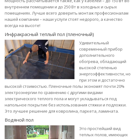
Мощность рассчитывается также, как у кабелей – до 150 вт во
внутреннем помещении и до 250 Вт в холодных и сырых
помещениях. Лучше всего доверить монтаж профессионалам
нашей компании – наши услуги стоят недорого, а качество
всегда на высоте!
Инфракрасный теплый пол (пленочный)
Удивительный
современный прибор
дополнительного
обогрева, обладающий
высокой степенью
энергоэффективности, но
при этом и достаточно
высокой стоимостью. Пленочные полы экономят почти 20%
электроэнергии по сравнению с другими видами
электрического теплого пола и могут укладываться под
напольное покрытие без использования стяжки и подложки.
Это лучшее решение для ковролина, паркета, ламината.
Водяной пол
Это простейший вид
теплых полов, имеющих