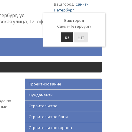
Ваш город:
Санкт-
Петербург
тербург, ул.
Ваш город
кая улица, 12, оф.
Санкт-Петербург?
Да
Нет
Проектирование
Фундаменты
ада по
Строительство
нные
Строительство бани
Строительство гаража