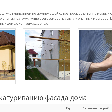
оштукатуриванием по армирующей сетке производится на мокрых ф
 опыта, поэтому лучше всего заказать услугу у опытных мастеров. 
ных домах, коттеджах, дачах.
укатуриванию фасада дома
Ед.
Стоимость работ