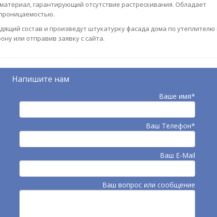
материал, гарантирующий отсутствие растрескивания. Обладает
опроницаемостью.
ящий состав и произведут штукатурку фасада дома по утеплителю 
ону или отправив заявку с сайта.
Напишите нам
Ваше имя*
Ваш Телефон*
Ваш E-Mail
Ваш вопрос или сообщение