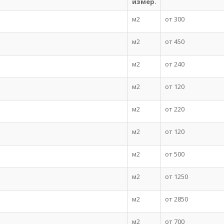
измер.
м2
от 300
м2
от 450
м2
от 240
м2
от 120
м2
от 220
м2
от 120
м2
от 500
м2
от 1250
м2
от 2850
м2
от 700