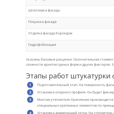
Шпатлевка фасада
Покраска фасада
Отделка фасада Короедом
Гидрофобизация
Указаны базовые расценки. Окончательная стоимост
сложности архитектурных форм и других факторов. З
Этапы работ штукатурки 
Подготовительный этап. На поверхность фаса
Установка опорного профиля. Он будет фикси
Монтаж утеплителя. Крепление производится
специальных крепежных элементов по принци
Установка армирующей сетки. На утеплитель н