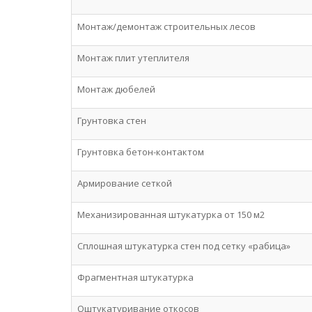
Монтаж/демонтаж строительных лесов
Монтаж плит утеплителя
Монтаж дюбелей
Грунтовка стен
Грунтовка бетон-контактом
Армирование сеткой
Механизированная штукатурка от 150 м2
Сплошная штукатурка стен под сетку «рабица»
Фрагментная штукатурка
Оштукатуривание откосов