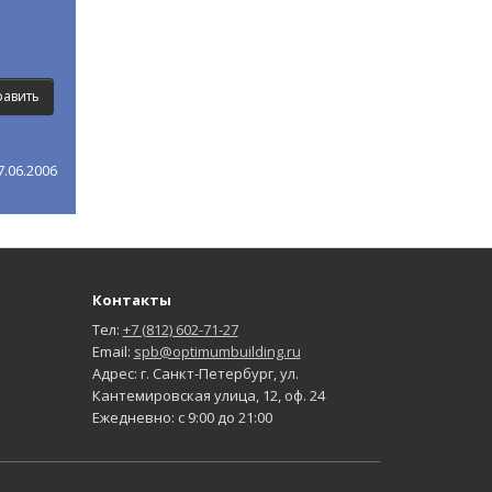
.06.2006
Контакты
Тел:
+7 (812) 602-71-27
Email:
spb@optimumbuilding.ru
Адрес: г. Санкт-Петербург, ул.
Кантемировская улица, 12, оф. 24
Ежедневно: с 9:00 до 21:00