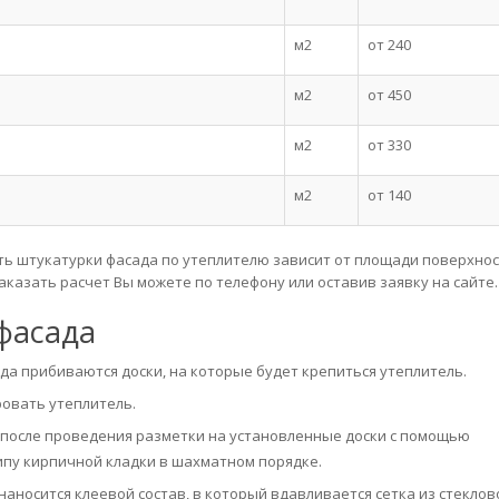
м2
от 240
м2
от 450
м2
от 330
м2
от 140
ь штукатурки фасада по утеплителю зависит от площади поверхнос
аказать расчет Вы можете по телефону или оставив заявку на сайте.
фасада
да прибиваются доски, на которые будет крепиться утеплитель.
ровать утеплитель.
 после проведения разметки на установленные доски с помощью
пу кирпичной кладки в шахматном порядке.
аносится клеевой состав, в который вдавливается сетка из стеклов