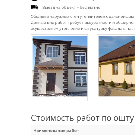
Выезд на объект – бесплатно
Обшивка наружных стен утеплителем с дальнейшим 
Данный вид работ требует аккуратности и обширного
осуществляем утепление и штукатурку фасада в част
Стоимость работ по ошт
Наименование работ