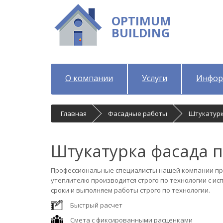
OPTIMUM
BUILDING
О компании
Услуги
Инфор
Главная
Фасадные работы
Штукатурк
Штукатурка фасада 
Профессиональные специалисты нашей компании про
утеплителю производится строго по технологии с 
сроки и выполняем работы строго по технологии.
Быстрый расчет
Смета с фиксированными расценками