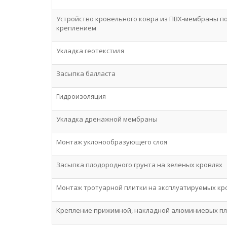
Устройство кровельного ковра из ПВХ-мембраны п
креплением
Укладка геотекстиля
Засыпка балласта
Гидроизоляция
Укладка дренажной мембраны
Монтаж уклонообразующего слоя
Засыпка плодородного грунта на зеленых кровлях
Монтаж тротуарной плитки на эксплуатируемых кр
Крепление прижимной, накладной алюминиевых п