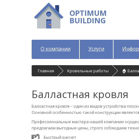
OPTIMUM
BUILDING
О компании
Услуги
Инфор
Главная
Кровельные работы
🏠 Балл
Балластная кровля
Балластная кровля – один из видов устройства пло
Основной особенностью такой конструкции является
Профессиональные мастера нашей компании осущест
предлагаем выгодные цены, строго соблюдаем техно
Быстрый расчет