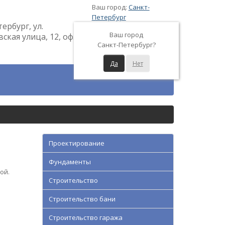
Ваш город:
Санкт-
Петербург
тербург, ул.
Ваш город
кая улица, 12, оф.
Санкт-Петербург?
Да
Нет
Проектирование
Фундаменты
ой.
Строительство
Строительство бани
Строительство гаража