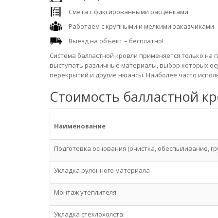
Смета с фиксированными расценками
Работаем с крупными и мелкими заказчиками
Выезд на объект – бесплатно!
Система балластной кровли применяется только на пл
выступать различные материалы, выбор которых осу
перекрытий и другие нюансы. Наиболее часто исполь
Стоимость балластной к
Наименование
Подготовка основания (очистка, обеспыливание, г
Укладка рулонного материала
Монтаж утеплителя
Укладка стеклохолста