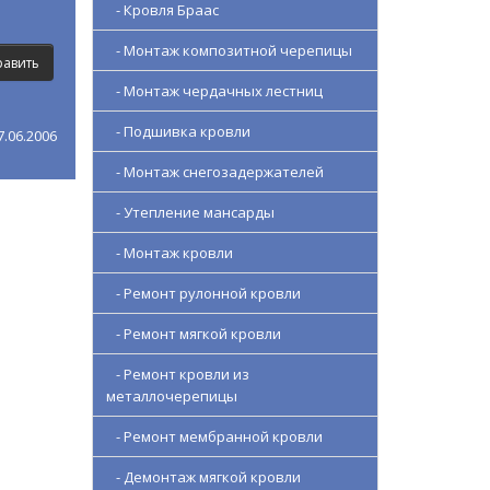
- Кровля Браас
- Монтаж композитной черепицы
- Монтаж чердачных лестниц
- Подшивка кровли
.06.2006
- Монтаж снегозадержателей
- Утепление мансарды
- Монтаж кровли
- Ремонт рулонной кровли
- Ремонт мягкой кровли
- Ремонт кровли из
металлочерепицы
- Ремонт мембранной кровли
- Демонтаж мягкой кровли