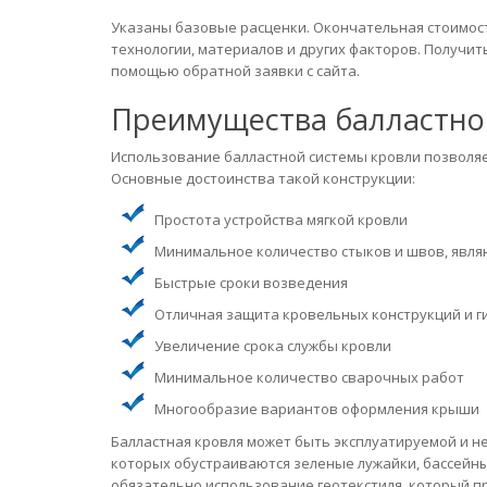
Указаны базовые расценки. Окончательная стоимос
технологии, материалов и других факторов. Получит
помощью обратной заявки с сайта.
Преимущества балластно
Использование балластной системы кровли позволяе
Основные достоинства такой конструкции:
Простота устройства мягкой кровли
Минимальное количество стыков и швов, явл
Быстрые сроки возведения
Отличная защита кровельных конструкций и г
Увеличение срока службы кровли
Минимальное количество сварочных работ
Многообразие вариантов оформления крыши
Балластная кровля может быть эксплуатируемой и н
которых обустраиваются зеленые лужайки, бассейны,
обязательно использование геотекстиля, который 