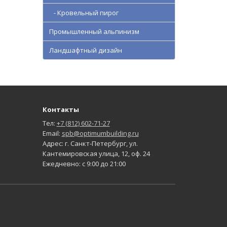
- Кровельный пирог
Промышленный альпинизм
Ландшафтный дизайн
Контакты
Тел:
+7 (812) 602-71-27
Email:
spb@optimumbuilding.ru
Адрес: г. Санкт-Петербург, ул.
Кантемировская улица, 12, оф. 24
Ежедневно: с 9:00 до 21:00