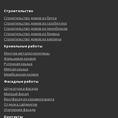
Строительство
Строительство домов из бруса
Строительство домов из газобетона
Строительство домов из пеноблоков
Строительство домов из бревна
Строительство домов из кирпича
Кровельные работы
Монтаж металлочерепицы
Фальцевая кровля
Рулонная крыша
Мягкая крыша
Мембранная кровля
Фасадные работы
Штукатурка фасада
Мокрый фасад
Вентфасад из керамогранита
Отделка сайдингом
Утепление фасада
Контакты