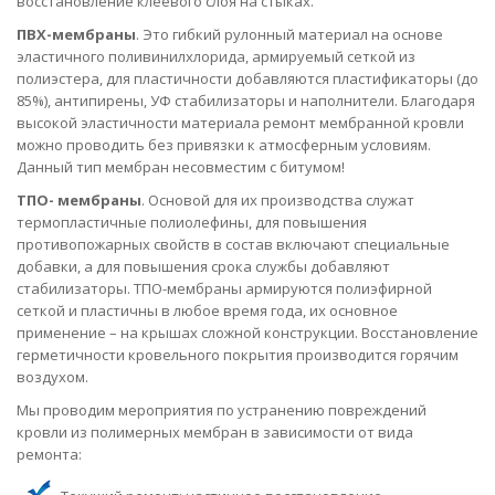
восстановление клеевого слоя на стыках.
ПВХ-мембраны
. Это гибкий рулонный материал на основе
эластичного поливинилхлорида, армируемый сеткой из
полиэстера, для пластичности добавляются пластификаторы (до
85%), антипирены, УФ стабилизаторы и наполнители. Благодаря
высокой эластичности материала ремонт мембранной кровли
можно проводить без привязки к атмосферным условиям.
Данный тип мембран несовместим с битумом!
ТПО- мембраны
. Основой для их производства служат
термопластичные полиолефины, для повышения
противопожарных свойств в состав включают специальные
добавки, а для повышения срока службы добавляют
стабилизаторы. ТПО-мембраны армируются полиэфирной
сеткой и пластичны в любое время года, их основное
применение – на крышах сложной конструкции. Восстановление
герметичности кровельного покрытия производится горячим
воздухом.
Мы проводим мероприятия по устранению повреждений
кровли из полимерных мембран в зависимости от вида
ремонта: