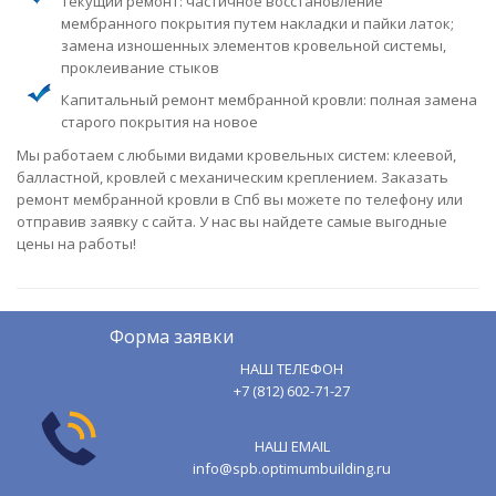
Текущий ремонт: частичное восстановление
мембранного покрытия путем накладки и пайки латок;
замена изношенных элементов кровельной системы,
проклеивание стыков
Капитальный ремонт мембранной кровли: полная замена
старого покрытия на новое
Мы работаем с любыми видами кровельных систем: клеевой,
балластной, кровлей с механическим креплением. Заказать
ремонт мембранной кровли в Спб вы можете по телефону или
отправив заявку с сайта. У нас вы найдете самые выгодные
цены на работы!
Форма заявки
НАШ ТЕЛЕФОН
+7 (812) 602-71-27
НАШ EMAIL
info@spb.optimumbuilding.ru