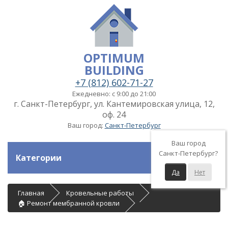
OPTIMUM
BUILDING
+7 (812) 602-71-27
Ежедневно: с 9:00 до 21:00
г. Санкт-Петербург, ул. Кантемировская улица, 12,
оф. 24
Ваш город:
Санкт-Петербург
Ваш город
Санкт-Петербург?
Категории
Да
Нет
Главная
Кровельные работы
🏠 Ремонт мембранной кровли