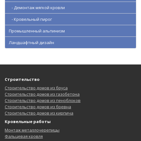
- Демонтаж мягкой кровли
- Кровельный пирог
Промышленный альпинизм
Ландшафтный дизайн
Строительство
Строительство домов из бруса
Строительство домов из газобетона
Строительство домов из пеноблоков
Строительство домов из бревна
Строительство домов из кирпича
Кровельные работы
Монтаж металлочерепицы
Фальцевая кровля