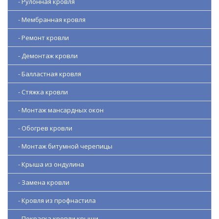
- Рулонная кровля
- Мембранная кровля
- Ремонт кровли
- Демонтаж кровли
- Балластная кровля
- Стяжка кровли
- Монтаж мансардных окон
- Обогрев кровли
- Монтаж битумной черепицы
- Крыша из ондулина
- Замена кровли
- Кровля из профнастила
- Покраска кровли крыши