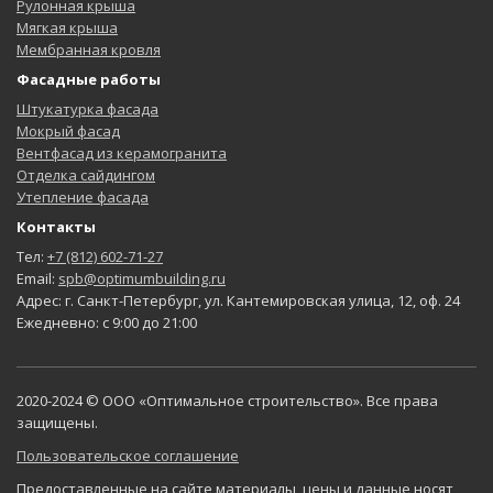
Рулонная крыша
Мягкая крыша
Мембранная кровля
Фасадные работы
Штукатурка фасада
Мокрый фасад
Вентфасад из керамогранита
Отделка сайдингом
Утепление фасада
Контакты
Тел:
+7 (812) 602-71-27
Email:
spb@optimumbuilding.ru
Адрес: г. Санкт-Петербург, ул. Кантемировская улица, 12, оф. 24
Ежедневно: с 9:00 до 21:00
2020-2024 © ООО «Оптимальное строительство». Все права
защищены.
Пользовательское соглашение
Предоставленные на сайте материалы, цены и данные носят