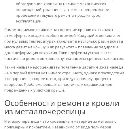
обследование кровли на наличие механических
повреждений, ржавчины, а также своевременное
проведение текущего ремонта продлит срок
эксплуатации.
Самое значимое влияние на состояние кровли оказывают
атмосферные осадки, особенно зимой. Кажущийся легким снег
при нулевых температурах тяжелеет в несколько раз, и вся эта
масса давит на крышу. Как результат – появление задиров и
даже деформация покрытия. Такие дефекты устраняются
частичным ремонтом кровли путем замены кровельных листов.
Также нельзя недооценивать появление царапин из-за наледи
– на первый взгляд нет ничего страшного, однако впоследствии
эти царапины, скорее всего, приведут к началу процесса
коррозии. Проблема решается частичным окрашиванием
поврежденных участков крыши.
Особенности ремонта кровли
из металлочерепицы
Металлочерепица – это кровельный материал из металла с
полимерным покрытием. Независимо от вида полимеров