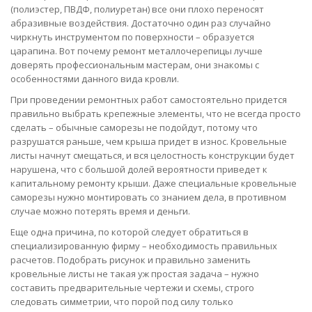
(полиэстер, ПВДФ, полиуретан) все они плохо переносят
абразивные воздействия. Достаточно один раз случайно
чиркнуть инструментом по поверхности – образуется
царапина. Вот почему ремонт металлочерепицы лучше
доверять профессиональным мастерам, они знакомы с
особенностями данного вида кровли.
При проведении ремонтных работ самостоятельно придется
правильно выбрать крепежные элементы, что не всегда просто
сделать – обычные саморезы не подойдут, потому что
разрушатся раньше, чем крыша придет в износ. Кровельные
листы начнут смещаться, и вся целостность конструкции будет
нарушена, что с большой долей вероятности приведет к
капитальному ремонту крыши. Даже специальные кровельные
саморезы нужно монтировать со знанием дела, в противном
случае можно потерять время и деньги.
Еще одна причина, по которой следует обратиться в
специализированную фирму – необходимость правильных
расчетов. Подобрать рисунок и правильно заменить
кровельные листы не такая уж простая задача – нужно
составить предварительные чертежи и схемы, строго
следовать симметрии, что порой под силу только