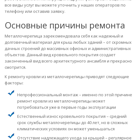
все виды услуг вы можете уточнить у наших операторов по
телефону или оставив заявку.
Основные причины ремонта
Металлочерепица зарекомендовала себя как надежный и
долговечный материал для крыш любых зданий – от скромных
дачных строений до массивных офисных и административных
объектов. Данный вид кровельного покрытия создает
законченный вид всего архитектурного ансамбля и прекрасно
смотрится.
К ремонту кровли из металлочерепицы приводят следующие
факторы:
Непрофессиональный монтаж – именно по этой причине
ремонт кровли из металлочерепицы может
потребоваться уже в первые годы эксплуатации
Естественный износ кровельного покрытия – средний
срок службы металлочерепицы до 40 лет, но в сложных
климатических условиях он может уменьшаться
Отсутствие надлежащего ухода за крышей – регулярное