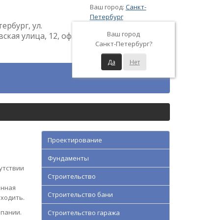
Ваш город:
Санкт-
Петербург
тербург, ул.
Ваш город
кая улица, 12, оф.
Санкт-Петербург?
Да
Нет
Проектирование
Фундаменты
утствии
Строительство
анная
Строительство бани
ходить.
мпании.
Строительство гаража