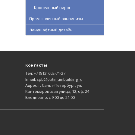
- Кровельный пирог
Промышленный альпинизм
Ландшафтный дизайн
Контакты
Тел:
+7 (812) 602-71-27
Email:
spb@optimumbuilding.ru
Адрес: г. Санкт-Петербург, ул.
Кантемировская улица, 12, оф. 24
Ежедневно: с 9:00 до 21:00