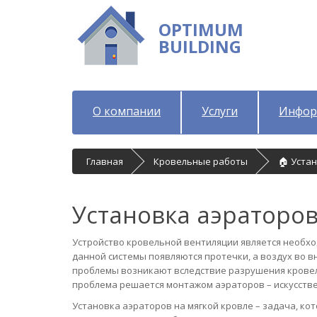
OPTIMUM
BUILDING
О компании
Услуги
Инфор
Главная
Кровельные работы
🏠 Уста
Установка аэраторо
Устройство кровельной вентиляции является необхо
данной системы появляются протечки, а воздух во 
проблемы возникают вследствие разрушения кровел
проблема решается монтажом аэраторов – искусстве
Установка аэраторов на мягкой кровле – задача, ко