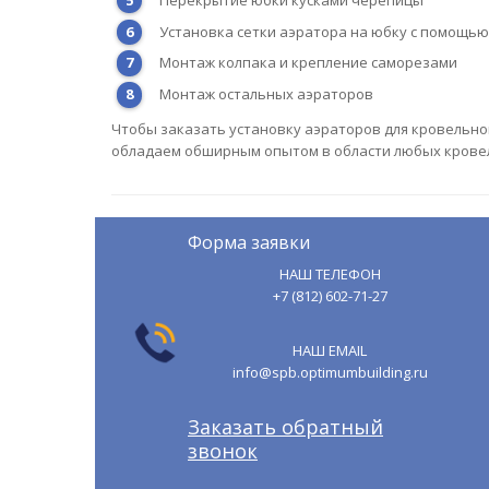
Установка сетки аэратора на юбку с помощь
Монтаж колпака и крепление саморезами
Монтаж остальных аэраторов
Чтобы заказать установку аэраторов для кровельной
обладаем обширным опытом в области любых кровел
Форма заявки
НАШ ТЕЛЕФОН
+7 (812) 602-71-27
НАШ EMAIL
info@spb.optimumbuilding.ru
Заказать обратный
звонок