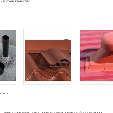
антируем качество.
б/шт.
ют следующие виды аэраторов для подкровельной вентиляции: