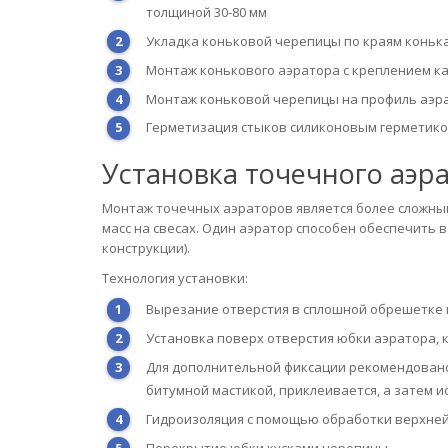
толщиной 30-80 мм
Укладка коньковой черепицы по краям конька 
Монтаж конькового аэратора с креплением к
Монтаж коньковой черепицы на профиль аэр
Герметизация стыков силиконовым герметик
Установка точечного аэр
Монтаж точечных аэраторов является более сложны
масс на свесах. Один аэратор способен обеспечить 
конструкции).
Технология установки:
Вырезание отверстия в сплошной обрешетке 
Установка поверх отверстия юбки аэратора,
Для дополнительной фиксации рекомендовано
битумной мастикой, приклеивается, а затем 
Гидроизоляция с помощью обработки верхней
Перекрытие юбки кусками черепицы