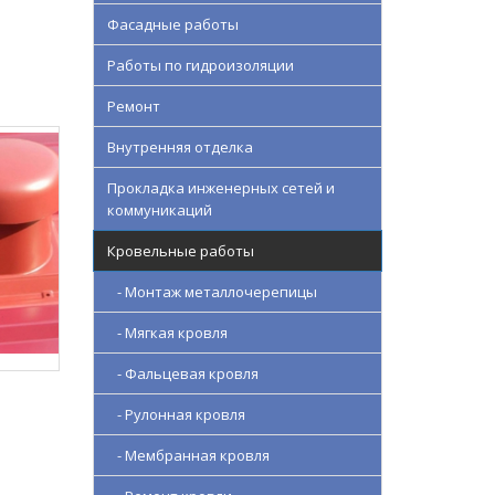
Фасадные работы
Работы по гидроизоляции
Ремонт
Внутренняя отделка
Прокладка инженерных сетей и
коммуникаций
Кровельные работы
- Монтаж металлочерепицы
- Мягкая кровля
- Фальцевая кровля
- Рулонная кровля
- Мембранная кровля