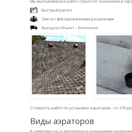
Мы выполняем все работ строго по технологии и гар
Быстрый расчет
Смета с фиксированными расценками
Выезд на объект – бесплатно
Стоимость работ по установке аэраторов – от 270 ру
Виды аэраторов
В зависимости от материала и назначения различа