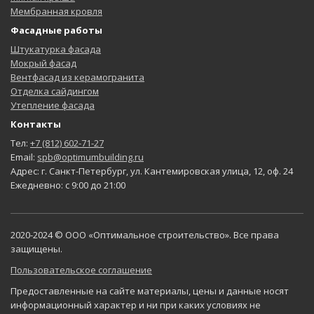
Мембранная кровля
Фасадные работы
Штукатурка фасада
Мокрый фасад
Вентфасад из керамогранита
Отделка сайдингом
Утепление фасада
Контакты
Тел:
+7 (812) 602-71-27
Email:
spb@optimumbuilding.ru
Адрес: г. Санкт-Петербург, ул. Кантемировская улица, 12, оф. 24
Ежедневно: с 9:00 до 21:00
2020-2024 © ООО «Оптимальное строительство». Все права
защищены.
Пользовательское соглашение
Предоставленные на сайте материалы, цены и данные носят
информационный характер и ни при каких условиях не