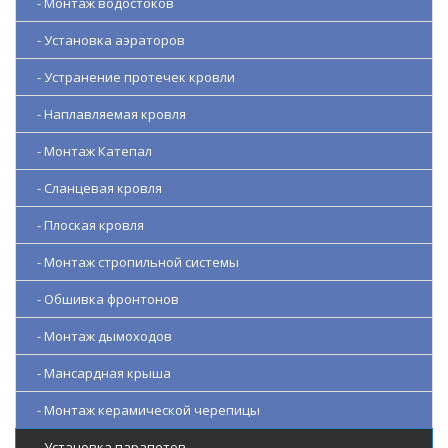
- Монтаж водостоков
- Установка аэраторов
- Устранение протечек кровли
- Наплавляемая кровля
- Монтаж Катепал
- Сланцевая кровля
- Плоская кровля
- Монтаж стропильной системы
- Обшивка фронтонов
- Монтаж дымоходов
- Мансардная крыша
- Монтаж керамической черепицы
- Установка парапетов