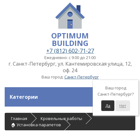
OPTIMUM
BUILDING
+7 (812) 602-71-27
Ежедневно: с 9:00 до 21:00
г. Санкт-Петербург, ул. Кантемировская улица, 12,
оф. 24
Ваш город:
Санкт-Петербург
Ваш город
Санкт-Петербург?
Категории
Да
Нет
Главная
Кровельные работы
🏠 Установка парапетов