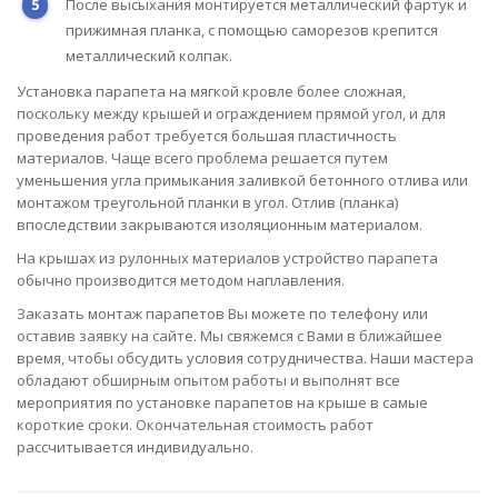
После высыхания монтируется металлический фартук и
прижимная планка, с помощью саморезов крепится
металлический колпак.
Установка парапета на мягкой кровле более сложная,
поскольку между крышей и ограждением прямой угол, и для
проведения работ требуется большая пластичность
материалов. Чаще всего проблема решается путем
уменьшения угла примыкания заливкой бетонного отлива или
монтажом треугольной планки в угол. Отлив (планка)
впоследствии закрываются изоляционным материалом.
На крышах из рулонных материалов устройство парапета
обычно производится методом наплавления.
Заказать монтаж парапетов Вы можете по телефону или
оставив заявку на сайте. Мы свяжемся с Вами в ближайшее
время, чтобы обсудить условия сотрудничества. Наши мастера
обладают обширным опытом работы и выполнят все
мероприятия по установке парапетов на крыше в самые
короткие сроки. Окончательная стоимость работ
рассчитывается индивидуально.