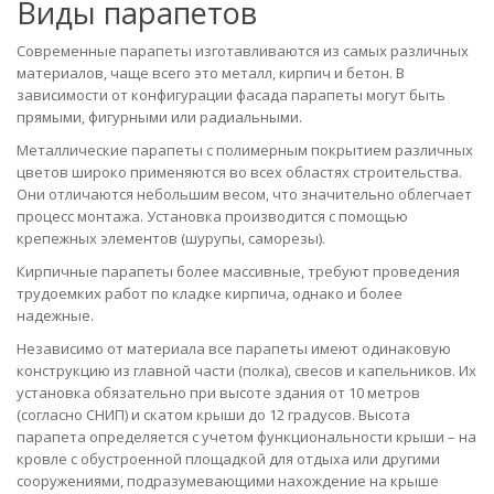
Виды парапетов
Современные парапеты изготавливаются из самых различных
материалов, чаще всего это металл, кирпич и бетон. В
зависимости от конфигурации фасада парапеты могут быть
прямыми, фигурными или радиальными.
Металлические парапеты с полимерным покрытием различных
цветов широко применяются во всех областях строительства.
Они отличаются небольшим весом, что значительно облегчает
процесс монтажа. Установка производится с помощью
крепежных элементов (шурупы, саморезы).
Кирпичные парапеты более массивные, требуют проведения
трудоемких работ по кладке кирпича, однако и более
надежные.
Независимо от материала все парапеты имеют одинаковую
конструкцию из главной части (полка), свесов и капельников. Их
установка обязательно при высоте здания от 10 метров
(согласно СНИП) и скатом крыши до 12 градусов. Высота
парапета определяется с учетом функциональности крыши – на
кровле с обустроенной площадкой для отдыха или другими
сооружениями, подразумевающими нахождение на крыше