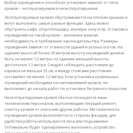
Выбор ограждения и способа их установки зависит от типа
кровли – эксплуатируемая и неэксплуатируемая.
Эксплуатируемые кровли обустраиваются на плоских крышах и
могут выполнять самые разные функции. Здесь можно
обустроить кафе, спортплощадку, игровую зону и пр. Установка
ограждений на такой кровле – жизненно важная
необходимость и требование законодательства. Размеры
ограждения зависят от этажности здания и уклона скатов. На
зданиях высотой более 30 метров высота ограждений должна
быть не менее 1,2 метра, на зданиях меньшей высоты
достаточно 1,1 метра. Следует соблюдать расстояние до
карниза не меньше 35 см, а между стояками расстояние
составляет не менее 1,2 метра. Если установка кровельных
ограждений необходима на наплавляемой кровле, ее
выполняют до начала работ по установке битумного покрытия.
Неэксплуатируемая кровля обычно посещается лишь
техническим персоналом, выполняющим текущий ремонт,
очистку кровли от снега или другие работы. Металлическое
ограждение кровли выполняется со стороны фасадов, для
удобства работы используются леса или подъемники.
Оптимально будет одновременно выполнить устройство