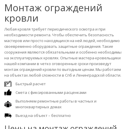
Монтаж ограждений
кровли
Любая кровля требует периодического осмотра и при
необходимости ремонта. Чтобы обеспечить безопасность
мастеров или просто находящихся на ней людей, необходимо
своевременно оборудовать защитные ограждения. Такие
сооружения являются обязательными и особенно необходимы
на эксплуатируемых кровлях. Опытные мастера-кровельщики
нашей компании в четко оговоренные сроки произведут
монтаж ограждений кровли по выгодным ценам. Мы работаем
на объектах любой сложности в Спб и Ленинградской области.
Быстрый расчет
Смета с фиксированными расценками
Выполняем ремонтные работы в частных и
многоквартирных домах
Выезд на объект – бесплатно
Цены на монтаж ограждений