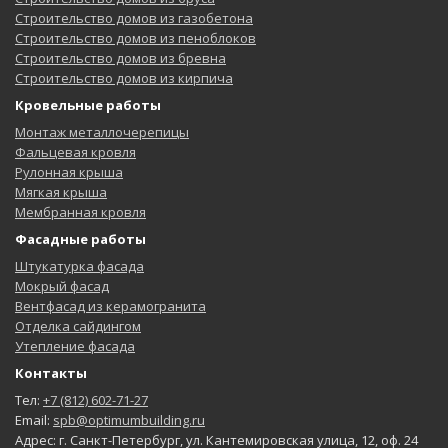
Строительство домов из газобетона
Строительство домов из пеноблоков
Строительство домов из бревна
Строительство домов из кирпича
Кровельные работы
Монтаж металлочерепицы
Фальцевая кровля
Рулонная крыша
Мягкая крыша
Мембранная кровля
Фасадные работы
Штукатурка фасада
Мокрый фасад
Вентфасад из керамогранита
Отделка сайдингом
Утепление фасада
Контакты
Тел:
+7 (812) 602-71-27
Email:
spb@optimumbuilding.ru
Адрес: г. Санкт-Петербург, ул. Кантемировская улица, 12, оф. 24