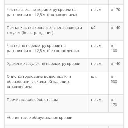
Чистка снега по периметру кровли на
пог. м.
от 70
расстоянии от 1-2,5 м. (с ограждением)
Полная чистка кровли от снега, наледи и
м2
от 40
сосулек (без ограждения)
Чистка по периметру кровли на
пог. м.
от
расстоянии от 1-2,5 м. (без ограждения)
100
Удаление сосулек по периметру кровли
пог. м.
от 40
Очистка горловины водостока или
шт.
от
образования локальной наледи, с
500
ограждением.
Прочистка желобов от льда
пог. м.
от
170
Абонентское обслуживание кровли