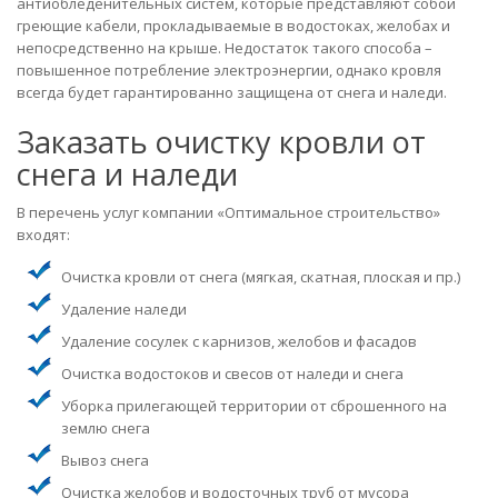
антиобледенительных систем, которые представляют собой
греющие кабели, прокладываемые в водостоках, желобах и
непосредственно на крыше. Недостаток такого способа –
повышенное потребление электроэнергии, однако кровля
всегда будет гарантированно защищена от снега и наледи.
Заказать очистку кровли от
снега и наледи
В перечень услуг компании «Оптимальное строительство»
входят:
Очистка кровли от снега (мягкая, скатная, плоская и пр.)
Удаление наледи
Удаление сосулек с карнизов, желобов и фасадов
Очистка водостоков и свесов от наледи и снега
Уборка прилегающей территории от сброшенного на
землю снега
Вывоз снега
Очистка желобов и водосточных труб от мусора