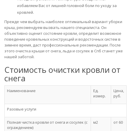
избавляем Вас от лишней головной боли по уходу за
кровлей.
Прежде чем выбрать наиболее оптимальный вариант уборки
крыш, рекомендуем вызвать нашего специалиста. Он
объективно оценит состояние кровли, определит возможное
поведение кровельных конструкций и водосточных систем в
зимнее время, даст профессиональные рекомендации. После
этого очистка крыши от снега, льда и сосулек в Спб станет уже
нашей заботой.
Стоимость очистки кровли от
снега
Наименование
Ед.
Цена,
измер.
руб.
Разовые услуги
Полная чистка кровли от снега и сосулек (с
м2
от 60
ограждением)