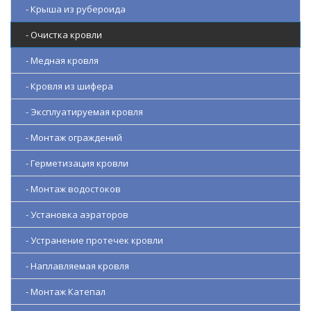
- Крыша из рубероида
- Очистка кровли
- Медная кровля
- Кровля из шифера
- Эксплуатируемая кровля
- Монтаж ограждений
- Герметизация кровли
- Монтаж водостоков
- Установка аэраторов
- Устранение протечек кровли
- Наплавляемая кровля
- Монтаж Катепал