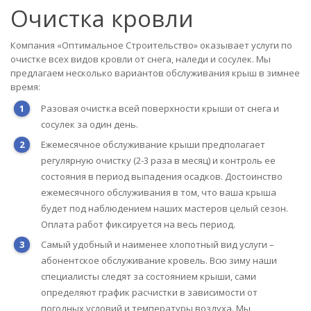
Очистка кровли
Компания «Оптимальное Строительство» оказывает услуги по
очистке всех видов кровли от снега, наледи и сосулек. Мы
предлагаем несколько вариантов обслуживания крыш в зимнее
время:
Разовая очистка всей поверхности крыши от снега и
сосулек за один день.
Ежемесячное обслуживание крыши предполагает
регулярную очистку (2-3 раза в месяц) и контроль ее
состояния в период выпадения осадков. Достоинство
ежемесячного обслуживания в том, что ваша крыша
будет под наблюдением наших мастеров целый сезон.
Оплата работ фиксируется на весь период.
Самый удобный и наименее хлопотный вид услуги –
абонентское обслуживание кровель. Всю зиму наши
специалисты следят за состоянием крыши, сами
определяют график расчистки в зависимости от
погодных условий и температуры воздуха. Мы