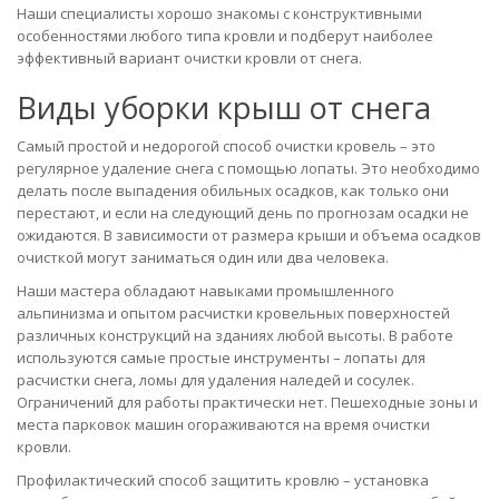
Наши специалисты хорошо знакомы с конструктивными
особенностями любого типа кровли и подберут наиболее
эффективный вариант очистки кровли от снега.
Виды уборки крыш от снега
Самый простой и недорогой способ очистки кровель – это
регулярное удаление снега с помощью лопаты. Это необходимо
делать после выпадения обильных осадков, как только они
перестают, и если на следующий день по прогнозам осадки не
ожидаются. В зависимости от размера крыши и объема осадков
очисткой могут заниматься один или два человека.
Наши мастера обладают навыками промышленного
альпинизма и опытом расчистки кровельных поверхностей
различных конструкций на зданиях любой высоты. В работе
используются самые простые инструменты – лопаты для
расчистки снега, ломы для удаления наледей и сосулек.
Ограничений для работы практически нет. Пешеходные зоны и
места парковок машин огораживаются на время очистки
кровли.
Профилактический способ защитить кровлю – установка