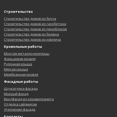
Строительство
Строительство домов из бруса
Строительство домов из газобетона
Строительство домов из пеноблоков
Строительство домов из бревна
Строительство домов из кирпича
Кровельные работы
Монтаж металлочерепицы
Фальцевая кровля
Рулонная крыша
Мягкая крыша
Мембранная кровля
Фасадные работы
Штукатурка фасада
Мокрый фасад
Вентфасад из керамогранита
Отделка сайдингом
Утепление фасада
Контакты