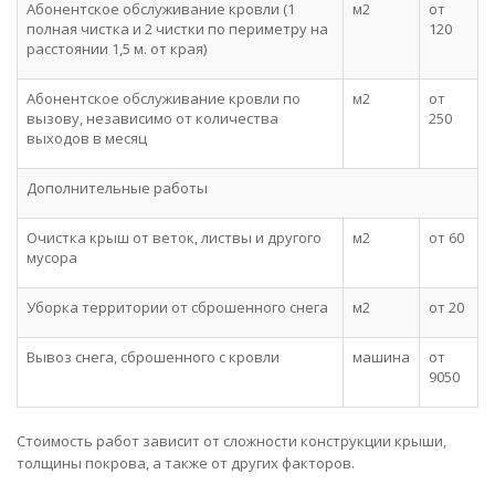
Абонентское обслуживание кровли (1
м2
от
полная чистка и 2 чистки по периметру на
120
расстоянии 1,5 м. от края)
Абонентское обслуживание кровли по
м2
от
вызову, независимо от количества
250
выходов в месяц
Дополнительные работы
Очистка крыш от веток, листвы и другого
м2
от 60
мусора
Уборка территории от сброшенного снега
м2
от 20
Вывоз снега, сброшенного с кровли
машина
от
9050
Стоимость работ зависит от сложности конструкции крыши,
толщины покрова, а также от других факторов.