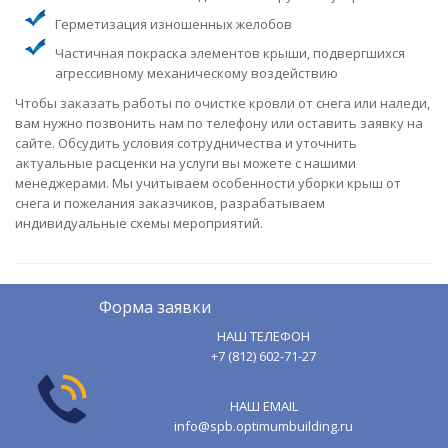
Герметизация изношенных желобов
Частичная покраска элементов крыши, подвергшихся
агрессивному механическому воздействию
Чтобы заказать работы по очистке кровли от снега или наледи,
вам нужно позвонить нам по телефону или оставить заявку на
сайте. Обсудить условия сотрудничества и уточнить
актуальные расценки на услуги вы можете с нашими
менеджерами. Мы учитываем особенности уборки крыш от
снега и пожелания заказчиков, разрабатываем
индивидуальные схемы мероприятий.
Форма заявки
НАШ ТЕЛЕФОН
+7 (812) 602-71-27
НАШ EMAIL
info@spb.optimumbuilding.ru