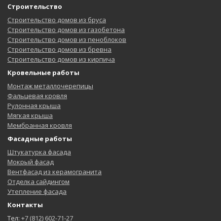
Строительство
Строительство домов из бруса
Строительство домов из газобетона
Строительство домов из пеноблоков
Строительство домов из бревна
Строительство домов из кирпича
Кровельные работы
Монтаж металлочерепицы
Фальцевая кровля
Рулонная крыша
Мягкая крыша
Мембранная кровля
Фасадные работы
Штукатурка фасада
Мокрый фасад
Вентфасад из керамогранита
Отделка сайдингом
Утепление фасада
Контакты
Тел:
+7 (812) 602-71-27