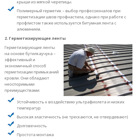
крыши из мягкой черепицы.
Полимерный герметик – выбор профессионалов при
герметизации швов профнастила, однако при работе с
профлистом также используется битумная лента с
алюминием.
2. Герметизирующие ленты
Герметизирующие ленты
на основе бутилкаучука –
эффективный и
экономичный способ
герметизации примыканий
кровли. Они обладают
неоспоримыми
преимуществами:
Устойчивость к воздействию ультрафиолета и низких
температур
Высокая эластичность (не трескаются, не отвердевают)
Долговечность
Простота монтажа