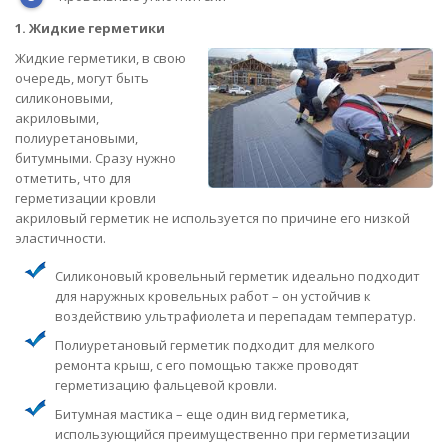
1. Жидкие герметики
Жидкие герметики, в свою
очередь, могут быть
силиконовыми,
акриловыми,
полиуретановыми,
битумными. Сразу нужно
отметить, что для
герметизации кровли
акриловый герметик не используется по причине его низкой
эластичности.
Силиконовый кровельный герметик идеально подходит
для наружных кровельных работ – он устойчив к
воздействию ультрафиолета и перепадам температур.
Полиуретановый герметик подходит для мелкого
ремонта крыш, с его помощью также проводят
герметизацию фальцевой кровли.
Битумная мастика – еще один вид герметика,
использующийся преимущественно при герметизации