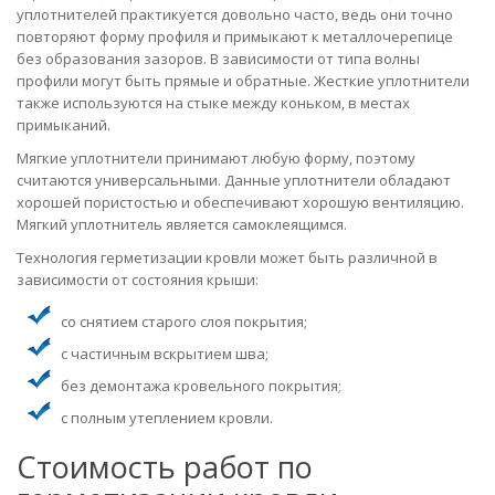
уплотнителей практикуется довольно часто, ведь они точно
повторяют форму профиля и примыкают к металлочерепице
без образования зазоров. В зависимости от типа волны
профили могут быть прямые и обратные. Жесткие уплотнители
также используются на стыке между коньком, в местах
примыканий.
Мягкие уплотнители принимают любую форму, поэтому
считаются универсальными. Данные уплотнители обладают
хорошей пористостью и обеспечивают хорошую вентиляцию.
Мягкий уплотнитель является самоклеящимся.
Технология герметизации кровли может быть различной в
зависимости от состояния крыши:
со снятием старого слоя покрытия;
с частичным вскрытием шва;
без демонтажа кровельного покрытия;
с полным утеплением кровли.
Стоимость работ по