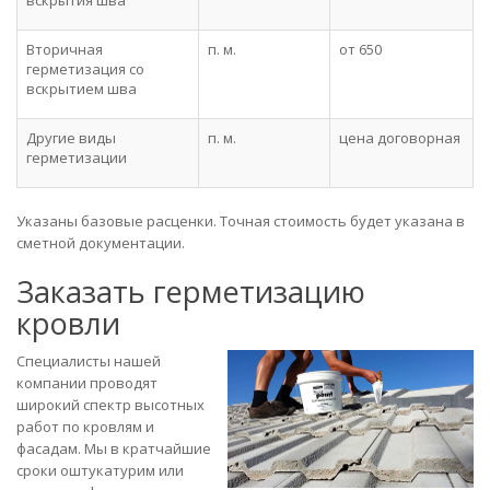
Вторичная
п. м.
от 650
герметизация со
вскрытием шва
Другие виды
п. м.
цена договорная
герметизации
Указаны базовые расценки. Точная стоимость будет указана в
сметной документации.
Заказать герметизацию
кровли
Специалисты нашей
компании проводят
широкий спектр высотных
работ по кровлям и
фасадам. Мы в кратчайшие
сроки оштукатурим или