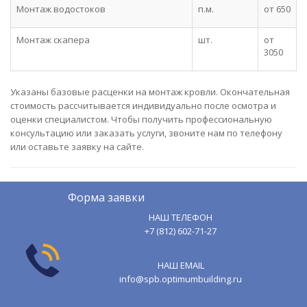
Монтаж водостоков
п.м.
от 650
Монтаж скапера
шт.
от
3050
Указаны базовые расценки на монтаж кровли. Окончательная
стоимость рассчитывается индивидуально после осмотра и
оценки специалистом. Чтобы получить профессиональную
консультацию или заказать услуги, звоните нам по телефону
или оставьте заявку на сайте.
Форма заявки
НАШ ТЕЛЕФОН
+7 (812) 602-71-27
НАШ EMAIL
info@spb.optimumbuilding.ru