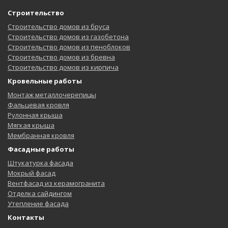
Строительство
Строительство домов из бруса
Строительство домов из газобетона
Строительство домов из пеноблоков
Строительство домов из бревна
Строительство домов из кирпича
Кровельные работы
Монтаж металлочерепицы
Фальцевая кровля
Рулонная крыша
Мягкая крыша
Мембранная кровля
Фасадные работы
Штукатурка фасада
Мокрый фасад
Вентфасад из керамогранита
Отделка сайдингом
Утепление фасада
Контакты