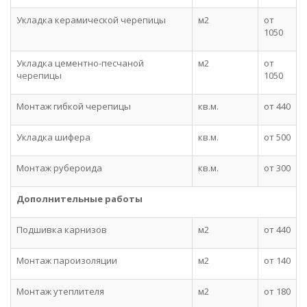
Укладка керамической черепицы
м2
от
1050
Укладка цементно-песчаной
м2
от
черепицы
1050
Монтаж гибкой черепицы
кв.м.
от 440
Укладка шифера
кв.м.
от 500
Монтаж рубероида
кв.м.
от 300
Дополнительные работы
Подшивка карнизов
м2
от 440
Монтаж пароизоляции
м2
от 140
Монтаж утеплителя
м2
от 180