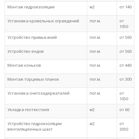
Монтаж гидроизоляции
м2
от 140
Установка кровельных ограждений
пог.м.
от
1050
Устройство примыканий
пог.м.
от 560
Устройство ендов
пог.м.
от 560
Монтаж коньков
пог.м.
от 440
Монтаж торцевых планок
пог.м.
от 300
Установка снегозадержателей
пог.м.
от
1050
Укладка геотекстиля
м2
от 60
Устройство гидроизоляции
м2
от
вентиляционных шахт
3050