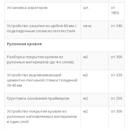
Установка аэраторов
шт.
от
1850
Устройство засыпки из щебня 60 мм с
кв.м.
от 240
подкладочным слоем из геотекстиля
Рулонная кровля
Разборка покрытия кровли из
м2
от 300
рулонных материалов (до 4-х слоев)
Устройство выравнивающей
м2
от 330
цементно-песчаной стяжки толщиной
30-40 мм
Грунтовка основания праймером
м2
от 250
Устройство покрытия кровли из
м2
от 300
рулонных наплавляемых материалов
в один слой