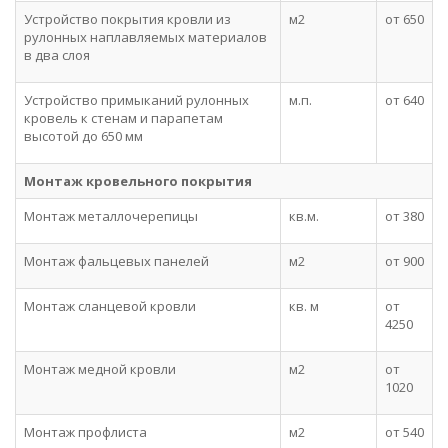
Устройство покрытия кровли из
м2
от 650
рулонных наплавляемых материалов
в два слоя
Устройство примыканий рулонных
м.п.
от 640
кровель к стенам и парапетам
высотой до 650 мм
Монтаж кровельного покрытия
Монтаж металлочерепицы
кв.м.
от 380
Монтаж фальцевых панелей
м2
от 900
Монтаж сланцевой кровли
кв. м
от
4250
Монтаж медной кровли
м2
от
1020
Монтаж профлиста
м2
от 540